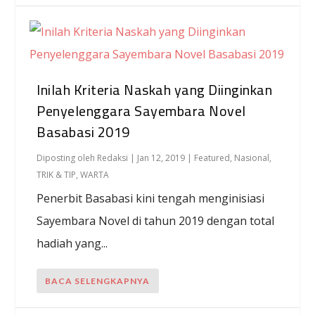
Inilah Kriteria Naskah yang Diinginkan
Penyelenggara Sayembara Novel
Basabasi 2019
Diposting oleh
Redaksi
|
Jan 12, 2019
|
Featured
,
Nasional
,
TRIK & TIP
,
WARTA
Penerbit Basabasi kini tengah menginisiasi
Sayembara Novel di tahun 2019 dengan total
hadiah yang...
BACA SELENGKAPNYA