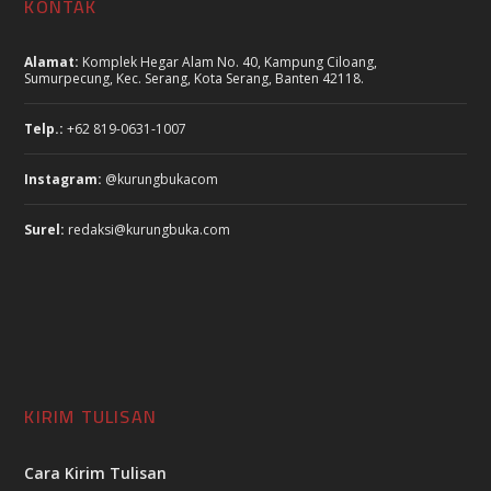
KONTAK
Alamat:
Komplek Hegar Alam No. 40, Kampung Ciloang,
Sumurpecung, Kec. Serang, Kota Serang, Banten 42118.
Telp.:
+62 819-0631-1007
Instagram:
@kurungbukacom
Surel:
redaksi@kurungbuka.com
KIRIM TULISAN
Cara Kirim Tulisan