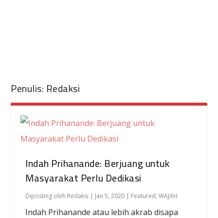
Penulis:
Redaksi
Indah Prihanande: Berjuang untuk
Masyarakat Perlu Dedikasi
Diposting oleh
Redaksi
|
Jan 5, 2020
|
Featured
,
WAJAH
Indah Prihanande atau lebih akrab disapa