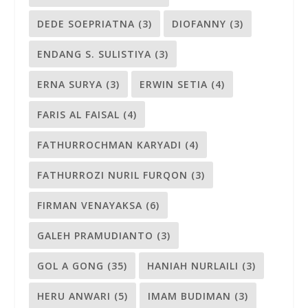
DEDE SOEPRIATNA
(3)
DIOFANNY
(3)
ENDANG S. SULISTIYA
(3)
ERNA SURYA
(3)
ERWIN SETIA
(4)
FARIS AL FAISAL
(4)
FATHURROCHMAN KARYADI
(4)
FATHURROZI NURIL FURQON
(3)
FIRMAN VENAYAKSA
(6)
GALEH PRAMUDIANTO
(3)
GOL A GONG
(35)
HANIAH NURLAILI
(3)
HERU ANWARI
(5)
IMAM BUDIMAN
(3)