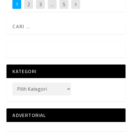
1
2
3
…
5
KATEGORI
ADVERTORIAL