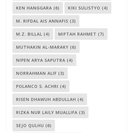
KEN HANGGARA
(6)
KIKI SULISTYO
(4)
M. RIFDAL AIS ANNAFIS
(3)
M.Z. BILLAL
(4)
MIFTAH RAHMET
(7)
MUTHAKIN AL-MARAKY
(6)
NIPEN ARYA SAPUTRA
(4)
NORRAHMAN ALIF
(3)
POLANCO S. ACHRI
(4)
RISEN DHAWUH ABDULLAH
(4)
RIZKA NUR LAILY MUALLIFA
(3)
SEJO QULHU
(6)