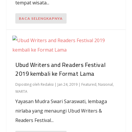
tempat wisata...
BACA SELENGKAPNYA
Ubud Writers and Readers Festival
2019 kembali ke Format Lama
Diposting oleh
Redaksi
|
Jan 24, 2019
|
Featured
,
Nasional
,
WARTA
Yayasan Mudra Swari Saraswati, lembaga
nirlaba yang menaungi Ubud Writers &
Readers Festival...