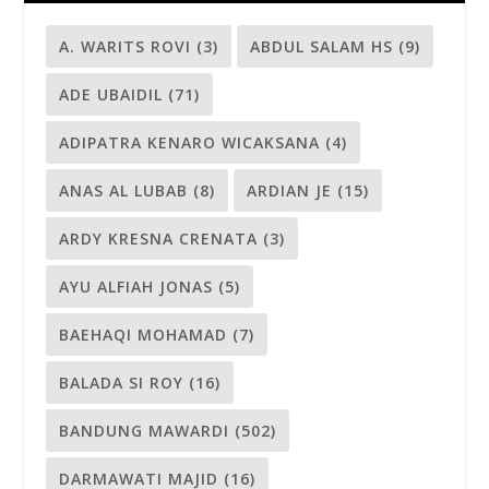
A. WARITS ROVI
(3)
ABDUL SALAM HS
(9)
ADE UBAIDIL
(71)
ADIPATRA KENARO WICAKSANA
(4)
ANAS AL LUBAB
(8)
ARDIAN JE
(15)
ARDY KRESNA CRENATA
(3)
AYU ALFIAH JONAS
(5)
BAEHAQI MOHAMAD
(7)
BALADA SI ROY
(16)
BANDUNG MAWARDI
(502)
DARMAWATI MAJID
(16)