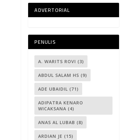
ADVERTORIAL
PENULIS
A. WARITS ROVI
(3)
ABDUL SALAM HS
(9)
ADE UBAIDIL
(71)
ADIPATRA KENARO
WICAKSANA
(4)
ANAS AL LUBAB
(8)
ARDIAN JE
(15)