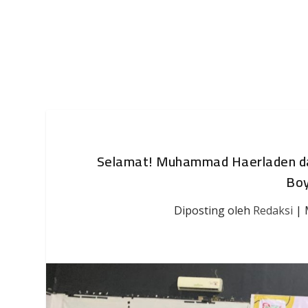
Selamat! Muhammad Haerladen dan 
Boy
Diposting oleh
Redaksi
|