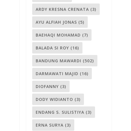
ARDY KRESNA CRENATA
(3)
AYU ALFIAH JONAS
(5)
BAEHAQI MOHAMAD
(7)
BALADA SI ROY
(16)
BANDUNG MAWARDI
(502)
DARMAWATI MAJID
(16)
DIOFANNY
(3)
DODY WIDIANTO
(3)
ENDANG S. SULISTIYA
(3)
ERNA SURYA
(3)