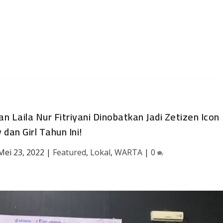
Laila Nur Fitriyani Dinobatkan Jadi Zetizen Icon
 dan Girl Tahun Ini!
Mei 23, 2022
|
Featured
,
Lokal
,
WARTA
|
0