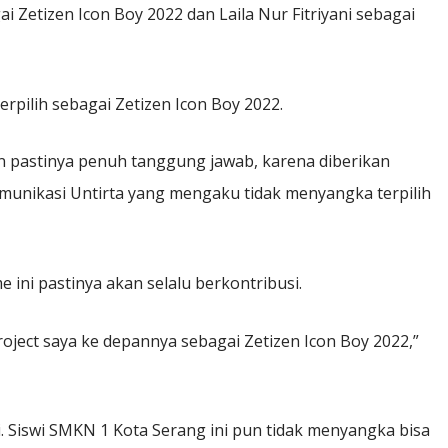
etizen Icon Boy 2022 dan Laila Nur Fitriyani sebagai
ilih sebagai Zetizen Icon Boy 2022.
an pastinya penuh tanggung jawab, karena diberikan
omunikasi Untirta yang mengaku tidak menyangka terpilih
e ini pastinya akan selalu berkontribusi.
ject saya ke depannya sebagai Zetizen Icon Boy 2022,”
i. Siswi SMKN 1 Kota Serang ini pun tidak menyangka bisa