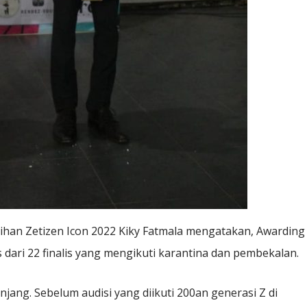
lihan Zetizen Icon 2022 Kiky Fatmala mengatakan, Awarding
alis dari 22 finalis yang mengikuti karantina dan pembekalan.
njang. Sebelum audisi yang diikuti 200an generasi Z di