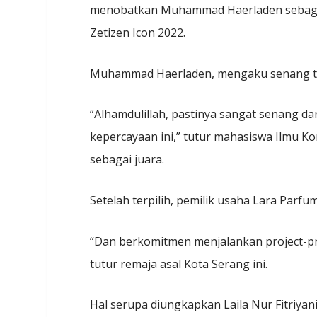
menobatkan Muhammad Haerladen sebagai Z
Zetizen Icon 2022.
Muhammad Haerladen, mengaku senang terp
“Alhamdulillah, pastinya sangat senang d
kepercayaan ini,” tutur mahasiswa Ilmu K
sebagai juara.
Setelah terpilih, pemilik usaha Lara Parfum
“Dan berkomitmen menjalankan project-pro
tutur remaja asal Kota Serang ini.
Hal serupa diungkapkan Laila Nur Fitriyan