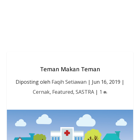
Teman Makan Teman
Diposting oleh
Faqih Setiawan
|
Jun 16, 2019
|
Cernak
,
Featured
,
SASTRA
|
1