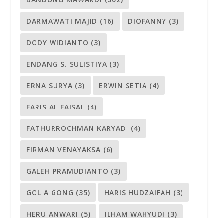
DARMAWATI MAJID
(16)
DIOFANNY
(3)
DODY WIDIANTO
(3)
ENDANG S. SULISTIYA
(3)
ERNA SURYA
(3)
ERWIN SETIA
(4)
FARIS AL FAISAL
(4)
FATHURROCHMAN KARYADI
(4)
FIRMAN VENAYAKSA
(6)
GALEH PRAMUDIANTO
(3)
GOL A GONG
(35)
HARIS HUDZAIFAH
(3)
HERU ANWARI
(5)
ILHAM WAHYUDI
(3)