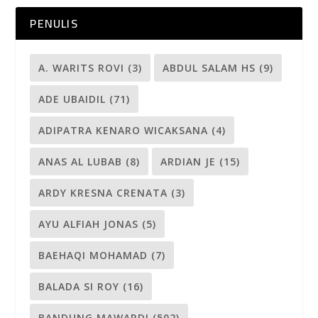
PENULIS
A. WARITS ROVI
(3)
ABDUL SALAM HS
(9)
ADE UBAIDIL
(71)
ADIPATRA KENARO WICAKSANA
(4)
ANAS AL LUBAB
(8)
ARDIAN JE
(15)
ARDY KRESNA CRENATA
(3)
AYU ALFIAH JONAS
(5)
BAEHAQI MOHAMAD
(7)
BALADA SI ROY
(16)
BANDUNG MAWARDI
(502)