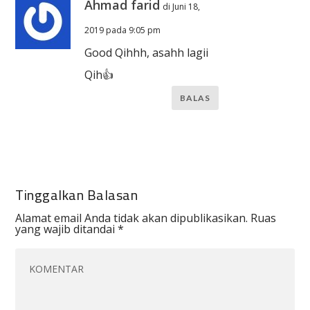
Ahmad farid
di Juni 18,
2019 pada 9:05 pm
Good Qihhh, asahh lagii
Qih👍
BALAS
Tinggalkan Balasan
Alamat email Anda tidak akan dipublikasikan.
Ruas
yang wajib ditandai
*