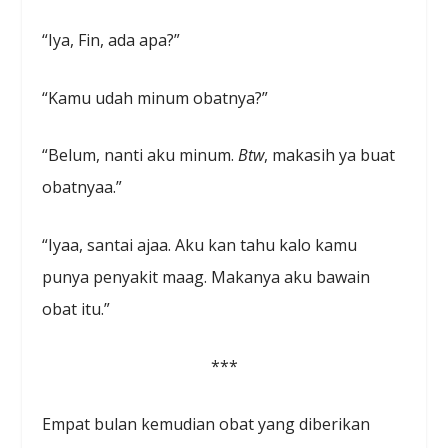
“Iya, Fin, ada apa?”
“Kamu udah minum obatnya?”
“Belum, nanti aku minum.
Btw
, makasih ya buat
obatnyaa.”
“Iyaa, santai ajaa. Aku kan tahu kalo kamu
punya penyakit maag. Makanya aku bawain
obat itu.”
***
Empat bulan kemudian obat yang diberikan