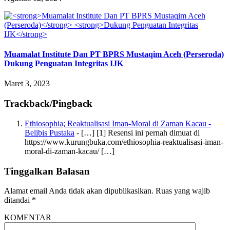
Muamalat Institute Dan PT BPRS Mustaqim Aceh (Perseroda)
Dukung Penguatan Integritas IJK
Maret 3, 2023
Trackback/Pingback
Ethiosophia; Reaktualisasi Iman-Moral di Zaman Kacau -
Belibis Pustaka
- […] [1] Resensi ini pernah dimuat di
https://www.kurungbuka.com/ethiosophia-reaktualisasi-iman-
moral-di-zaman-kacau/ […]
Tinggalkan Balasan
Alamat email Anda tidak akan dipublikasikan.
Ruas yang wajib
ditandai
*
KOMENTAR