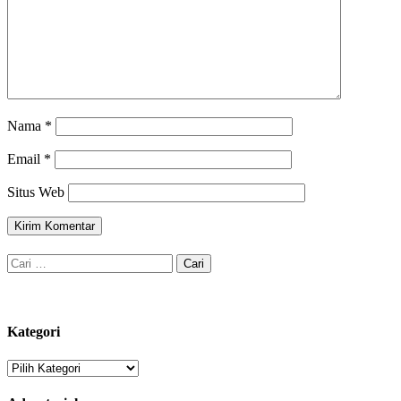
Nama
*
Email
*
Situs Web
Cari
untuk:
Kategori
Kategori