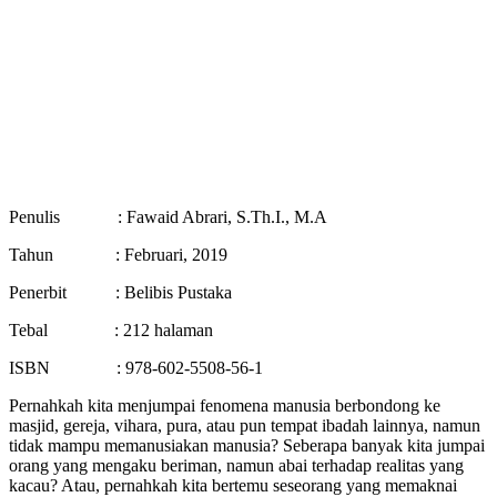
Penulis : Fawaid Abrari, S.Th.I., M.A
Tahun : Februari, 2019
Penerbit : Belibis Pustaka
Tebal : 212 halaman
ISBN : 978-602-5508-56-1
Pernahkah kita menjumpai fenomena manusia berbondong ke
masjid, gereja, vihara, pura, atau pun tempat ibadah lainnya, namun
tidak mampu memanusiakan manusia? Seberapa banyak kita jumpai
orang yang mengaku beriman, namun abai terhadap realitas yang
kacau? Atau, pernahkah kita bertemu seseorang yang memaknai