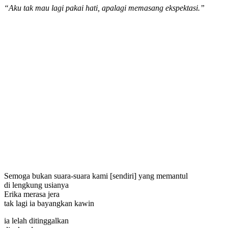
“Aku tak mau lagi pakai hati, apalagi memasang ekspektasi.”
Semoga bukan suara-suara kami [sendiri] yang memantul
di lengkung usianya
Erika merasa jera
tak lagi ia bayangkan kawin
ia lelah ditinggalkan