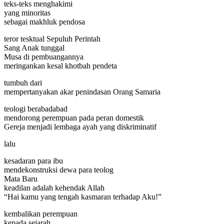
teks-teks menghakimi
yang minoritas
sebagai makhluk pendosa
teror tesktual Sepuluh Perintah
Sang Anak tunggal
Musa di pembuangannya
meringankan kesal khotbah pendeta
tumbuh dari
mempertanyakan akar penindasan Orang Samaria
teologi berabadabad
mendorong perempuan pada peran domestik
Gereja menjadi lembaga ayah yang diskriminatif
lalu
kesadaran para ibu
mendekonstruksi dewa para teolog
Mata Baru
keadilan adalah kehendak Allah
“Hai kamu yang tengah kasmaran terhadap Aku!”
kembalikan perempuan
kepada sejarah