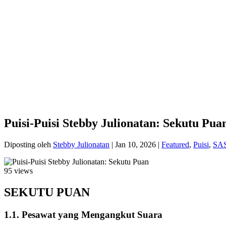
Puisi-Puisi Stebby Julionatan: Sekutu Pua
Diposting oleh
Stebby Julionatan
|
Jan 10, 2026
|
Featured
,
Puisi
,
SA
95 views
SEKUTU PUAN
1.1. Pesawat yang Mengangkut Suara