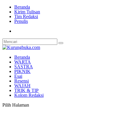
Beranda
Kirim Tulisan
Tim Redaksi
Penulis
Beranda
WARTA
SASTRA
PIKNIK
Esai
Resensi
WAJAH
TRIK & TIP
Kolom Redaksi
Pilih Halaman