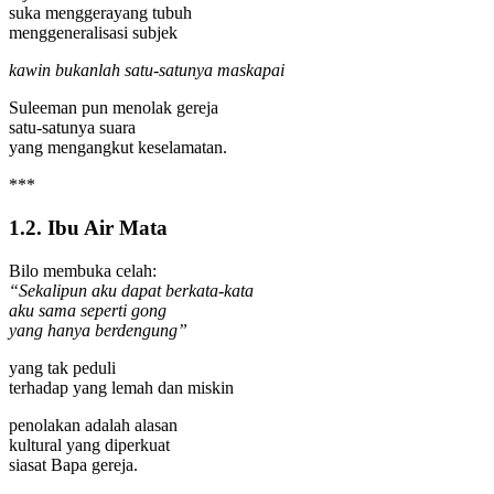
suka menggerayang tubuh
menggeneralisasi subjek
kawin bukanlah satu-satunya maskapai
Suleeman pun menolak gereja
satu-satunya suara
yang mengangkut keselamatan.
***
1.2. Ibu Air Mata
Bilo membuka celah:
“Sekalipun aku dapat berkata-kata
aku sama seperti gong
yang hanya berdengung”
yang tak peduli
terhadap yang lemah dan miskin
penolakan adalah alasan
kultural yang diperkuat
siasat Bapa gereja.