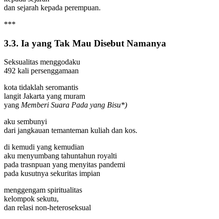
dan sejarah kepada perempuan.
***
3.3. Ia yang Tak Mau Disebut Namanya
Seksualitas menggodaku
492 kali persenggamaan
kota tidaklah seromantis
langit Jakarta yang muram
yang
Memberi Suara Pada yang Bisu*)
aku sembunyi
dari jangkauan temanteman kuliah dan kos.
di kemudi yang kemudian
aku menyumbang tahuntahun royalti
pada trasnpuan yang menyitas pandemi
pada kusutnya sekuritas impian
menggengam spiritualitas
kelompok sekutu,
dan relasi non-heteroseksual