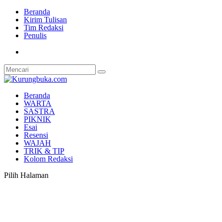
Beranda
Kirim Tulisan
Tim Redaksi
Penulis
Beranda
WARTA
SASTRA
PIKNIK
Esai
Resensi
WAJAH
TRIK & TIP
Kolom Redaksi
Pilih Halaman