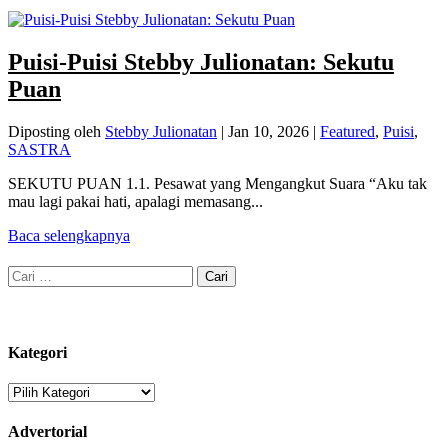
Puisi-Puisi Stebby Julionatan: Sekutu
Puan
Diposting oleh
Stebby Julionatan
|
Jan 10, 2026
|
Featured
,
Puisi
,
SASTRA
SEKUTU PUAN 1.1. Pesawat yang Mengangkut Suara “Aku tak
mau lagi pakai hati, apalagi memasang...
Baca selengkapnya
Cari
untuk:
Kategori
Kategori
Advertorial