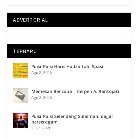
ADVERTORIAL
TERBARU
Puisi-Puisi Haris Hudzaifah: Spasi
Agu 8, 2026
Memesan Bencana – Cerpen A. Rantojati
Agu 2, 2026
Puisi-Puisi Selendang Sulaiman: dajjal
berseragam.
Jul 25, 2026