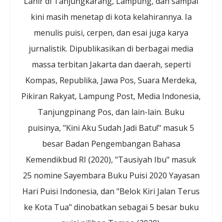
Lahir di Tanjungkarang, Lampung, dan sampai
kini masih menetap di kota kelahirannya. Ia
menulis puisi, cerpen, dan esai juga karya
jurnalistik. Dipublikasikan di berbagai media
massa terbitan Jakarta dan daerah, seperti
Kompas, Republika, Jawa Pos, Suara Merdeka,
Pikiran Rakyat, Lampung Post, Media Indonesia,
Tanjungpinang Pos, dan lain-lain. Buku
puisinya, "Kini Aku Sudah Jadi Batu!" masuk 5
besar Badan Pengembangan Bahasa
Kemendikbud RI (2020), "Tausiyah Ibu" masuk
25 nomine Sayembara Buku Puisi 2020 Yayasan
Hari Puisi Indonesia, dan "Belok Kiri Jalan Terus
ke Kota Tua" dinobatkan sebagai 5 besar buku