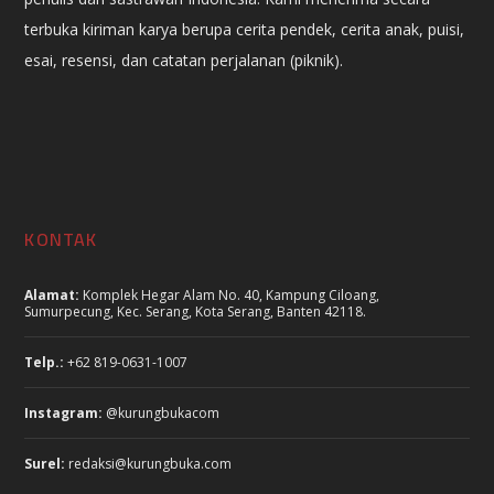
terbuka kiriman karya berupa cerita pendek, cerita anak, puisi,
esai, resensi, dan catatan perjalanan (piknik).
KONTAK
Alamat:
Komplek Hegar Alam No. 40, Kampung Ciloang,
Sumurpecung, Kec. Serang, Kota Serang, Banten 42118.
Telp.:
+62 819-0631-1007
Instagram:
@kurungbukacom
Surel:
redaksi@kurungbuka.com