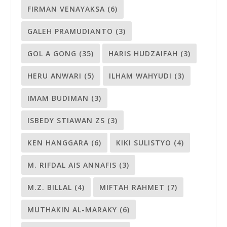
FIRMAN VENAYAKSA
(6)
GALEH PRAMUDIANTO
(3)
GOL A GONG
(35)
HARIS HUDZAIFAH
(3)
HERU ANWARI
(5)
ILHAM WAHYUDI
(3)
IMAM BUDIMAN
(3)
ISBEDY STIAWAN ZS
(3)
KEN HANGGARA
(6)
KIKI SULISTYO
(4)
M. RIFDAL AIS ANNAFIS
(3)
M.Z. BILLAL
(4)
MIFTAH RAHMET
(7)
MUTHAKIN AL-MARAKY
(6)