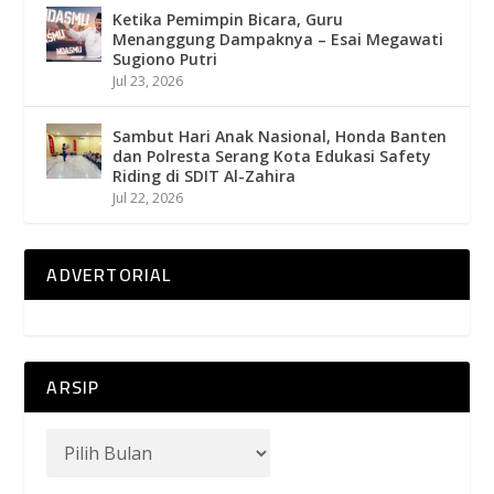
Ketika Pemimpin Bicara, Guru
Menanggung Dampaknya – Esai Megawati
Sugiono Putri
Jul 23, 2026
Sambut Hari Anak Nasional, Honda Banten
dan Polresta Serang Kota Edukasi Safety
Riding di SDIT Al-Zahira
Jul 22, 2026
ADVERTORIAL
ARSIP