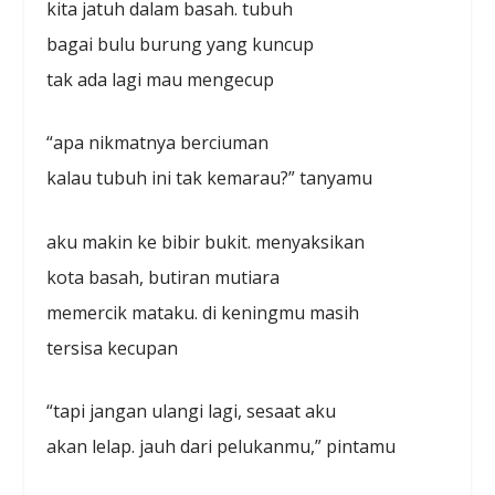
kita jatuh dalam basah. tubuh
bagai bulu burung yang kuncup
tak ada lagi mau mengecup
“apa nikmatnya berciuman
kalau tubuh ini tak kemarau?” tanyamu
aku makin ke bibir bukit. menyaksikan
kota basah, butiran mutiara
memercik mataku. di keningmu masih
tersisa kecupan
“tapi jangan ulangi lagi, sesaat aku
akan lelap. jauh dari pelukanmu,” pintamu