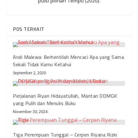
puisi pilihan Tempo (2020).
POS TERKAIT
Andi Malewa: Berhentilah Mencaci Apa yang Sama
Sekali Tidak Kamu Ketahui
September 2, 2020
Perjalanan Riyan Hidayatullah, Mantan ODMGK
yang Pulih dan Menulis Buku
November 30, 2024
Tiga Perempuan Tunggal – Cerpen Riyana Rizki