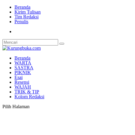
Beranda
Kirim Tulisan
Tim Redaksi
Penulis
Beranda
WARTA
SASTRA
PIKNIK
Esai
Resensi
WAJAH
TRIK & TIP
Kolom Redaksi
Pilih Halaman