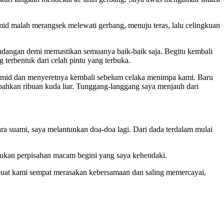
mid malah merangsek melewati gerbang, menuju teras, lalu celingkuan
pandangan demi memastikan semuanya baik-baik saja. Begitu kembali
erbentuk dari celah pintu yang terbuka.
 Hamid dan menyeretnya kembali sebelum celaka menimpa kami. Baru
bahkan ribuan kuda liar. Tunggang-langgang saya menjauh dari
ra suami, saya melantunkan doa-doa lagi. Dari dada terdalam mulai
bukan perpisahan macam begini yang saya kehendaki.
mbuat kami sempat merasakan kebersamaan dan saling memercayai,