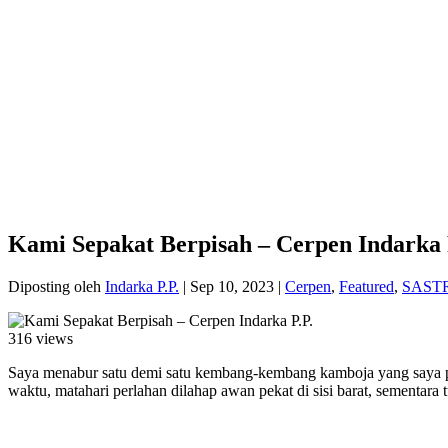
Kami Sepakat Berpisah – Cerpen Indarka 
Diposting oleh
Indarka P.P.
|
Sep 10, 2023
|
Cerpen
,
Featured
,
SAST
316 views
Saya menabur satu demi satu kembang-kembang kamboja yang saya pu
waktu, matahari perlahan dilahap awan pekat di sisi barat, sementar