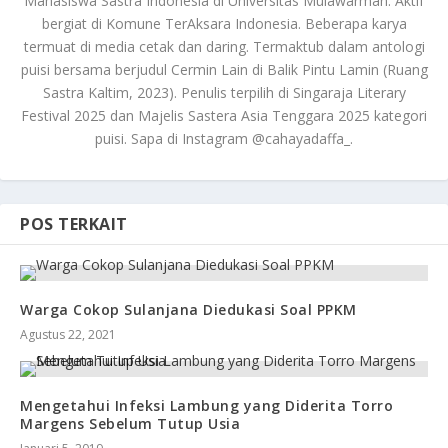
Mahasiswa Sastra Indonesia di Universitas Mulawarman. Aktif
bergiat di Komune TerAksara Indonesia. Beberapa karya
termuat di media cetak dan daring. Termaktub dalam antologi
puisi bersama berjudul Cermin Lain di Balik Pintu Lamin (Ruang
Sastra Kaltim, 2023). Penulis terpilih di Singaraja Literary
Festival 2025 dan Majelis Sastera Asia Tenggara 2025 kategori
puisi. Sapa di Instagram @cahayadaffa_.
POS TERKAIT
Warga Cokop Sulanjana Diedukasi Soal PPKM
Agustus 22, 2021
Mengetahui Infeksi Lambung yang Diderita Torro
Margens Sebelum Tutup Usia