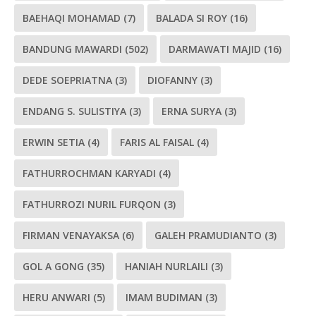
BAEHAQI MOHAMAD
(7)
BALADA SI ROY
(16)
BANDUNG MAWARDI
(502)
DARMAWATI MAJID
(16)
DEDE SOEPRIATNA
(3)
DIOFANNY
(3)
ENDANG S. SULISTIYA
(3)
ERNA SURYA
(3)
ERWIN SETIA
(4)
FARIS AL FAISAL
(4)
FATHURROCHMAN KARYADI
(4)
FATHURROZI NURIL FURQON
(3)
FIRMAN VENAYAKSA
(6)
GALEH PRAMUDIANTO
(3)
GOL A GONG
(35)
HANIAH NURLAILI
(3)
HERU ANWARI
(5)
IMAM BUDIMAN
(3)