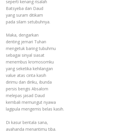
seperti kenang risalah
Batsyeba dan Daud
yang suram ditikam
pada silam setubuhnya.
Maka, dengarkan
denting jemari Tuhan
mengetuk baring tubuhmu
sebagai sinyal siasat
menembus kromosomku
yang seketika kehilangan
value atas cinta kasih
dirimu dan diriku, ibunda
persis bengis Absalom
melepas jasad Daud
kembali memungut nyawa
lagipula mengemis belas kasih.
Di kasur bentala sana,
ayahanda menantimu tiba.