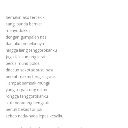
Semakin aku tercekik
sang ibunda berniat
menyodokku
dengan gumpalan nasi
dan aku menelannya
hingga liang tenggorokanku
juga tak kunjung lerai
persis murid polos
diracun sekotak susu basi
berkat makan bergizi gratis.
Tampak samsak mungil
yang tergantung dalam
rongga tenggorokanku
ikut meradang bengkak
penuh bekas tonjok
sebab nada-nada lepas kesalku.