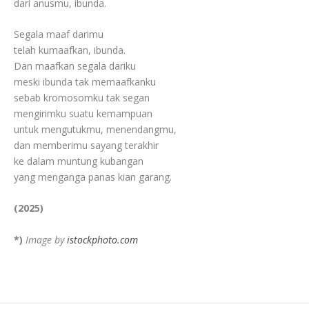
dari anusmu, ibunda.
Segala maaf darimu
telah kumaafkan, ibunda.
Dan maafkan segala dariku
meski ibunda tak memaafkanku
sebab kromosomku tak segan
mengirimku suatu kemampuan
untuk mengutukmu, menendangmu,
dan memberimu sayang terakhir
ke dalam muntung kubangan
yang menganga panas kian garang.
(2025)
*)
Image by
istockphoto.com