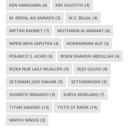
KEN HANGGARA
(6)
KIKI SULISTYO
(4)
M. RIFDAL AIS ANNAFIS
(3)
M.Z. BILLAL
(4)
MIFTAH RAHMET
(7)
MUTHAKIN AL-MARAKY
(6)
NIPEN ARYA SAPUTRA
(4)
NORRAHMAN ALIF
(3)
POLANCO S. ACHRI
(4)
RISEN DHAWUH ABDULLAH
(4)
RIZKA NUR LAILY MUALLIFA
(3)
SEJO QULHU
(6)
SETIAWAN JODI FAKHAR
(5)
SETYANINGSIH
(3)
SUHARYO WIDAGDO
(3)
SURYA GEMILANG
(7)
TITAN SADEWO
(13)
TOTO ST RADIK
(14)
WAHYU NINGSI
(3)