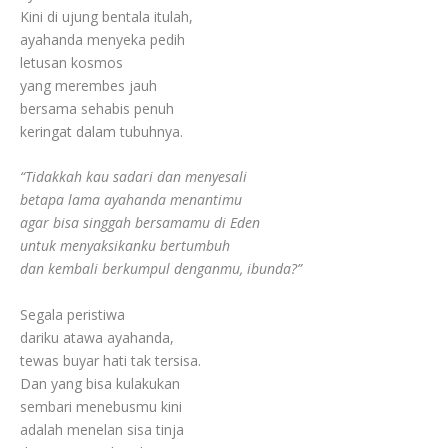
Kini di ujung bentala itulah,
ayahanda menyeka pedih
letusan kosmos
yang merembes jauh
bersama sehabis penuh
keringat dalam tubuhnya.
“Tidakkah kau sadari dan menyesali
betapa lama ayahanda menantimu
agar bisa singgah bersamamu di Eden
untuk menyaksikanku bertumbuh
dan kembali berkumpul denganmu, ibunda?”
Segala peristiwa
dariku atawa ayahanda,
tewas buyar hati tak tersisa.
Dan yang bisa kulakukan
sembari menebusmu kini
adalah menelan sisa tinja