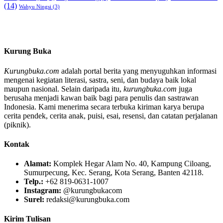
(14)
Wahyu Ningsi
(3)
Kurung Buka
Kurungbuka.com
adalah portal berita yang menyuguhkan informasi
mengenai kegiatan literasi, sastra, seni, dan budaya baik lokal
maupun nasional. Selain daripada itu,
kurungbuka.com
juga
berusaha menjadi kawan baik bagi para penulis dan sastrawan
Indonesia. Kami menerima secara terbuka kiriman karya berupa
cerita pendek, cerita anak, puisi, esai, resensi, dan catatan perjalanan
(piknik).
Kontak
Alamat:
Komplek Hegar Alam No. 40, Kampung Ciloang,
Sumurpecung, Kec. Serang, Kota Serang, Banten 42118.
Telp.:
+62 819-0631-1007
Instagram:
@kurungbukacom
Surel:
redaksi@kurungbuka.com
Kirim Tulisan