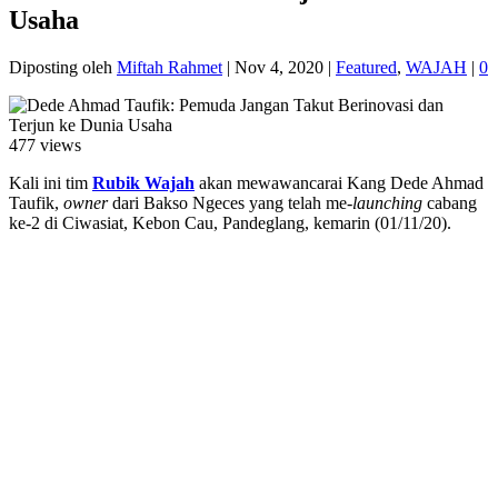
Usaha
Diposting oleh
Miftah Rahmet
|
Nov 4, 2020
|
Featured
,
WAJAH
|
0
477 views
Kali ini tim
Rubik Wajah
akan mewawancarai Kang Dede Ahmad
Taufik,
owner
dari Bakso Ngeces yang telah me-
launching
cabang
ke-2 di Ciwasiat, Kebon Cau, Pandeglang, kemarin (01/11/20).