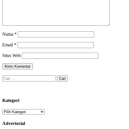
Nama
*
Email
*
Situs Web
Cari
untuk:
Kategori
Kategori
Advertorial