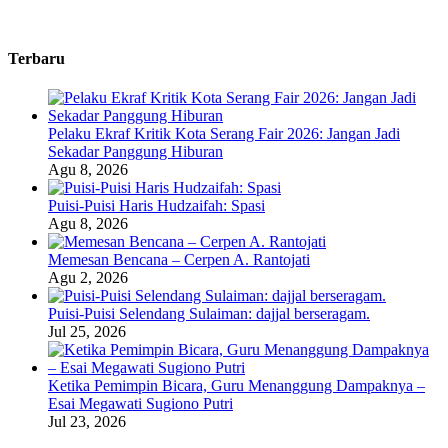
Terbaru
Pelaku Ekraf Kritik Kota Serang Fair 2026: Jangan Jadi
Sekadar Panggung Hiburan
Agu 8, 2026
Puisi-Puisi Haris Hudzaifah: Spasi
Agu 8, 2026
Memesan Bencana – Cerpen A. Rantojati
Agu 2, 2026
Puisi-Puisi Selendang Sulaiman: dajjal berseragam.
Jul 25, 2026
Ketika Pemimpin Bicara, Guru Menanggung Dampaknya –
Esai Megawati Sugiono Putri
Jul 23, 2026