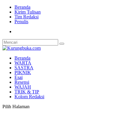
Beranda
Kirim Tulisan
Tim Redaksi
Penulis
Beranda
WARTA
SASTRA
PIKNIK
Esai
Resensi
WAJAH
TRIK & TIP
Kolom Redaksi
Pilih Halaman