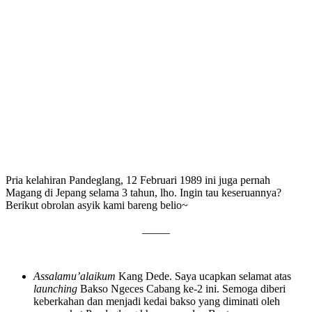
Pria kelahiran Pandeglang, 12 Februari 1989 ini juga pernah
Magang di Jepang selama 3 tahun, lho. Ingin tau keseruannya?
Berikut obrolan asyik kami bareng belio~
_____
Assalamu’alaikum
Kang Dede. Saya ucapkan selamat atas
launching
Bakso Ngeces Cabang ke-2 ini. Semoga diberi
keberkahan dan menjadi kedai bakso yang diminati oleh