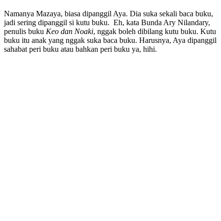
Namanya Mazaya, biasa dipanggil Aya. Dia suka sekali baca buku,
jadi sering dipanggil si kutu buku. Eh, kata Bunda Ary Nilandary,
penulis buku
Keo dan Noaki
, nggak boleh dibilang kutu buku. Kutu
buku itu anak yang nggak suka baca buku. Harusnya, Aya dipanggil
sahabat peri buku atau bahkan peri buku ya, hihi.