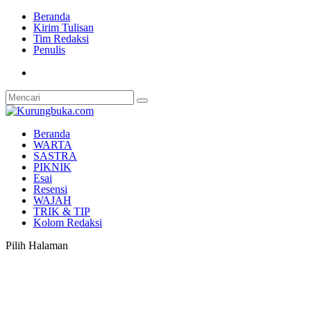
Beranda
Kirim Tulisan
Tim Redaksi
Penulis
Beranda
WARTA
SASTRA
PIKNIK
Esai
Resensi
WAJAH
TRIK & TIP
Kolom Redaksi
Pilih Halaman