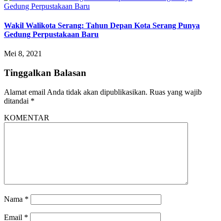
Wakil Walikota Serang: Tahun Depan Kota Serang Punya
Gedung Perpustakaan Baru
Mei 8, 2021
Tinggalkan Balasan
Alamat email Anda tidak akan dipublikasikan.
Ruas yang wajib
ditandai
*
KOMENTAR
Nama
*
Email
*