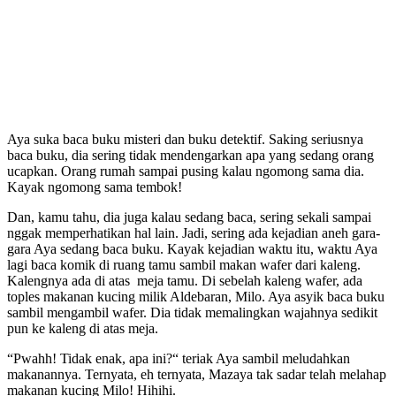
Aya suka baca buku misteri dan buku detektif. Saking seriusnya
baca buku, dia sering tidak mendengarkan apa yang sedang orang
ucapkan. Orang rumah sampai pusing kalau ngomong sama dia.
Kayak ngomong sama tembok!
Dan, kamu tahu, dia juga kalau sedang baca, sering sekali sampai
nggak memperhatikan hal lain. Jadi, sering ada kejadian aneh gara-
gara Aya sedang baca buku. Kayak kejadian waktu itu, waktu Aya
lagi baca komik di ruang tamu sambil makan wafer dari kaleng.
Kalengnya ada di atas meja tamu. Di sebelah kaleng wafer, ada
toples makanan kucing milik Aldebaran, Milo. Aya asyik baca buku
sambil mengambil wafer. Dia tidak memalingkan wajahnya sedikit
pun ke kaleng di atas meja.
“Pwahh! Tidak enak, apa ini?“ teriak Aya sambil meludahkan
makanannya. Ternyata, eh ternyata, Mazaya tak sadar telah melahap
makanan kucing Milo! Hihihi.