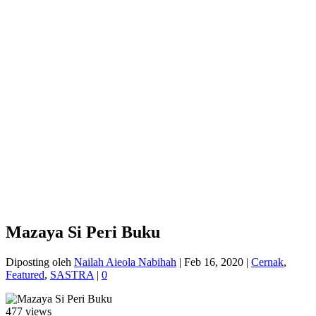
Mazaya Si Peri Buku
Diposting oleh
Nailah Aieola Nabihah
|
Feb 16, 2020
|
Cernak
,
Featured
,
SASTRA
|
0
477 views