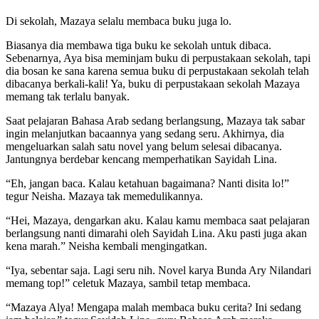
Di sekolah, Mazaya selalu membaca buku juga lo.
Biasanya dia membawa tiga buku ke sekolah untuk dibaca.
Sebenarnya, Aya bisa meminjam buku di perpustakaan sekolah, tapi
dia bosan ke sana karena semua buku di perpustakaan sekolah telah
dibacanya berkali-kali! Ya, buku di perpustakaan sekolah Mazaya
memang tak terlalu banyak.
Saat pelajaran Bahasa Arab sedang berlangsung, Mazaya tak sabar
ingin melanjutkan bacaannya yang sedang seru. Akhirnya, dia
mengeluarkan salah satu novel yang belum selesai dibacanya.
Jantungnya berdebar kencang memperhatikan Sayidah Lina.
“Eh, jangan baca. Kalau ketahuan bagaimana? Nanti disita lo!”
tegur Neisha. Mazaya tak memedulikannya.
“Hei, Mazaya, dengarkan aku. Kalau kamu membaca saat pelajaran
berlangsung nanti dimarahi oleh Sayidah Lina. Aku pasti juga akan
kena marah.” Neisha kembali mengingatkan.
“Iya, sebentar saja. Lagi seru nih. Novel karya Bunda Ary Nilandari
memang top!” celetuk Mazaya, sambil tetap membaca.
“Mazaya Alya! Mengapa malah membaca buku cerita? Ini sedang