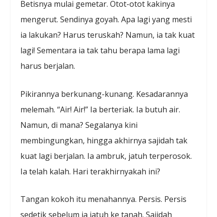
Betisnya mulai gemetar. Otot-otot kakinya
mengerut. Sendinya goyah. Apa lagi yang mesti
ia lakukan? Harus teruskah? Namun, ia tak kuat
lagi! Sementara ia tak tahu berapa lama lagi
harus berjalan.
Pikirannya berkunang-kunang. Kesadarannya
melemah. “Air! Air!” Ia berteriak. Ia butuh air.
Namun, di mana? Segalanya kini
membingungkan, hingga akhirnya sajidah tak
kuat lagi berjalan. Ia ambruk, jatuh terperosok.
Ia telah kalah. Hari terakhirnyakah ini?
Tangan kokoh itu menahannya. Persis. Persis
sedetik sebelum ia jatuh ke tanah. Sajidah