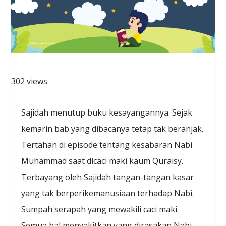
302 views
Sajidah menutup buku kesayangannya. Sejak
kemarin bab yang dibacanya tetap tak beranjak.
Tertahan di episode tentang kesabaran Nabi
Muhammad saat dicaci maki kaum Quraisy.
Terbayang oleh Sajidah tangan-tangan kasar
yang tak berperikemanusiaan terhadap Nabi.
Sumpah serapah yang mewakili caci maki.
Semua hal menyakitkan yang dirasakan Nabi