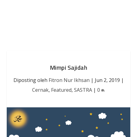
Mimpi Sajidah
Diposting oleh
Fitron Nur Ikhsan
|
Jun 2, 2019
|
Cernak
,
Featured
,
SASTRA
|
0