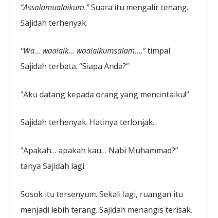
“Assalamualaikum.”
Suara itu mengalir tenang.
Sajidah terhenyak.
“Wa… waalaik… waalaikumsalam…,”
timpal
Sajidah terbata. “Siapa Anda?”
“Aku datang kepada orang yang mencintaiku!”
Sajidah terhenyak. Hatinya terlonjak.
“Apakah… apakah kau… Nabi Muhammad?”
tanya Sajidah lagi.
Sosok itu tersenyum. Sekali lagi, ruangan itu
menjadi lebih terang. Sajidah menangis terisak.