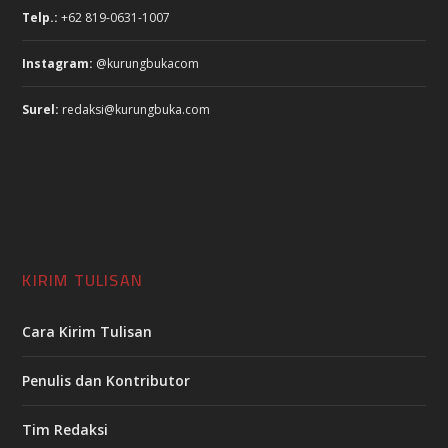
Telp.:
+62 819-0631-1007
Instagram:
@kurungbukacom
Surel:
redaksi@kurungbuka.com
KIRIM TULISAN
Cara Kirim Tulisan
Penulis dan Kontributor
Tim Redaksi