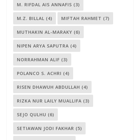
M. RIFDAL AIS ANNAFIS
(3)
M.Z. BILLAL
(4)
MIFTAH RAHMET
(7)
MUTHAKIN AL-MARAKY
(6)
NIPEN ARYA SAPUTRA
(4)
NORRAHMAN ALIF
(3)
POLANCO S. ACHRI
(4)
RISEN DHAWUH ABDULLAH
(4)
RIZKA NUR LAILY MUALLIFA
(3)
SEJO QULHU
(6)
SETIAWAN JODI FAKHAR
(5)