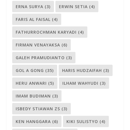
ERNA SURYA
(3)
ERWIN SETIA
(4)
FARIS AL FAISAL
(4)
FATHURROCHMAN KARYADI
(4)
FIRMAN VENAYAKSA
(6)
GALEH PRAMUDIANTO
(3)
GOL A GONG
(35)
HARIS HUDZAIFAH
(3)
HERU ANWARI
(5)
ILHAM WAHYUDI
(3)
IMAM BUDIMAN
(3)
ISBEDY STIAWAN ZS
(3)
KEN HANGGARA
(6)
KIKI SULISTYO
(4)