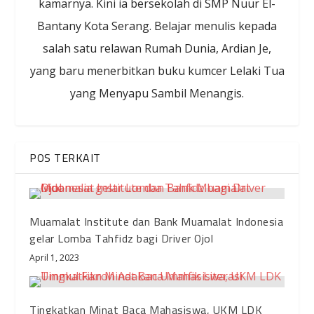
kamarnya. Kini ia bersekolah di SMP Nuur El-
Bantany Kota Serang. Belajar menulis kepada
salah satu relawan Rumah Dunia, Ardian Je,
yang baru menerbitkan buku kumcer Lelaki Tua
yang Menyapu Sambil Menangis.
POS TERKAIT
Muamalat Institute dan Bank Muamalat Indonesia
gelar Lomba Tahfidz bagi Driver Ojol
April 1, 2023
Tingkatkan Minat Baca Mahasiswa, UKM LDK