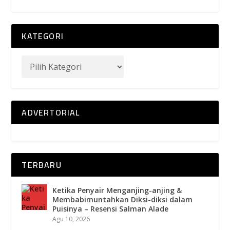
KATEGORI
ADVERTORIAL
TERBARU
Ketika Penyair Menganjing-anjing &
Membabimuntahkan Diksi-diksi dalam
Puisinya – Resensi Salman Alade
Agu 10, 2026