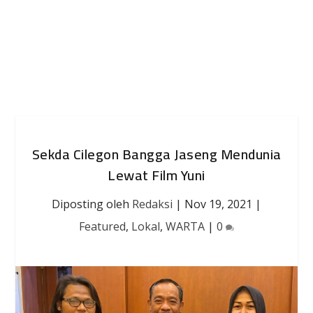
Sekda Cilegon Bangga Jaseng Mendunia
Lewat Film Yuni
Diposting oleh
Redaksi
|
Nov 19, 2021
|
Featured
,
Lokal
,
WARTA
|
0