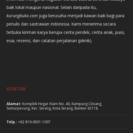
baik lokal maupun nasional. Selain daripada itu,
kurungbuka.com
juga berusaha menjadi kawan baik bagi para
penulis dan sastrawan Indonesia. Kami menerima secara
terbuka kiriman karya berupa cerita pendek, cerita anak, puisi,
esai, resensi, dan catatan perjalanan (piknik).
KONTAK
Alamat:
Komplek Hegar Alam No. 40, Kampung Ciloang,
Sumurpecung, Kec. Serang, Kota Serang, Banten 42118.
Telp.:
+62 819-0631-1007