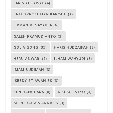
FARIS AL FAISAL
(4)
FATHURROCHMAN KARYADI
(4)
FIRMAN VENAYAKSA
(6)
GALEH PRAMUDIANTO
(3)
GOL A GONG
(35)
HARIS HUDZAIFAH
(3)
HERU ANWARI
(5)
ILHAM WAHYUDI
(3)
IMAM BUDIMAN
(3)
ISBEDY STIAWAN ZS
(3)
KEN HANGGARA
(6)
KIKI SULISTYO
(4)
M. RIFDAL AIS ANNAFIS
(3)