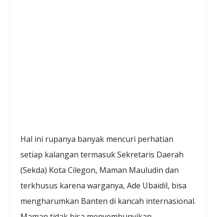
Hal ini rupanya banyak mencuri perhatian
setiap kalangan termasuk Sekretaris Daerah
(Sekda) Kota Cilegon, Maman Mauludin dan
terkhusus karena warganya, Ade Ubaidil, bisa
mengharumkan Banten di kancah internasional.
Maman tidak bisa menyembunyikan