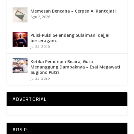
Memesan Bencana – Cerpen A. Rantojati
Agu 2, 2026
Puisi-Puisi Selendang Sulaiman: dajjal
berseragam.
Jul 25, 2026
Ketika Pemimpin Bicara, Guru
Menanggung Dampaknya – Esai Megawati
Sugiono Putri
Jul 23, 2026
ADVERTORIAL
ARSIP