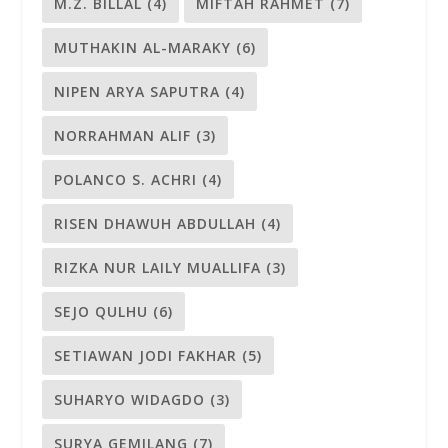
M.Z. BILLAL
(4)
MIFTAH RAHMET
(7)
MUTHAKIN AL-MARAKY
(6)
NIPEN ARYA SAPUTRA
(4)
NORRAHMAN ALIF
(3)
POLANCO S. ACHRI
(4)
RISEN DHAWUH ABDULLAH
(4)
RIZKA NUR LAILY MUALLIFA
(3)
SEJO QULHU
(6)
SETIAWAN JODI FAKHAR
(5)
SUHARYO WIDAGDO
(3)
SURYA GEMILANG
(7)