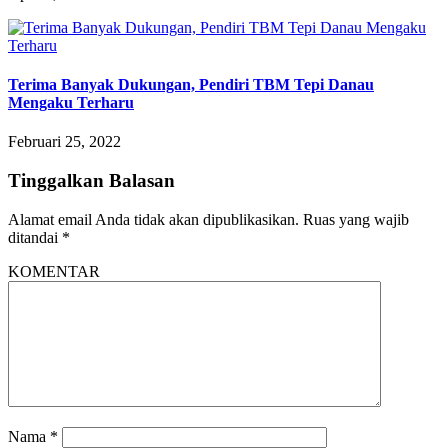
Terima Banyak Dukungan, Pendiri TBM Tepi Danau
Mengaku Terharu
Februari 25, 2022
Tinggalkan Balasan
Alamat email Anda tidak akan dipublikasikan.
Ruas yang wajib
ditandai
*
KOMENTAR
Nama
*