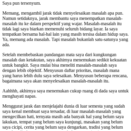
Saya pun tersenyum.
Memang, mengambil jarak tidak menyelesaikan masalah apa pun.
Namun setidaknya, jarak membantu saya menempatkan masalah-
masalah itu ke dalam perspektif yang wajar. Masalah-masalah itu
tidak lagi saya biarkan memenuhi seluruh bidang layar. Ia saya
tempatkan bersama hal-hal lain yang masih tersisa dalam hidup saya.
Ya, memang ada masalah. Tapi masalah bukanlah satu-satunya yang
ada.
Setelah membebaskan pandangan mata saya dari kungkungan
masalah dan ketakutan, saya akhirnya menemukan sedikit kekuatan
untuk bangkit. Saya mulai bisa meneliti masalah-masalah saya
dengan lebih objektif. Menyusun daftar prioritas, masalah mana
yang harus lebih dulu saya selesaikan. Menyusun beberapa rencana,
bagaimana saya akan menyelesaikan masalah-masalah itu.
Aahhhh, akhirnya saya menemukan cukup ruang di dada saya untuk
menghayati napas.
Menggurat jarak dan menjelajahi dunia di luar semesta yang sudah
saya kenal membuat saya tersadar, di luar masalah-masalah yang
mengecilkan hati, ternyata masih ada banyak hal yang belum saya
lakukan, tempat yang belum saya kunjungi, masakan yang belum
saya cicipi, cerita yang belum saya dengarkan, tradisi yang belum