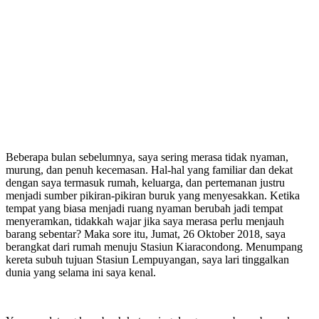
Beberapa bulan sebelumnya, saya sering merasa tidak nyaman,
murung, dan penuh kecemasan. Hal-hal yang familiar dan dekat
dengan saya termasuk rumah, keluarga, dan pertemanan justru
menjadi sumber pikiran-pikiran buruk yang menyesakkan. Ketika
tempat yang biasa menjadi ruang nyaman berubah jadi tempat
menyeramkan, tidakkah wajar jika saya merasa perlu menjauh
barang sebentar? Maka sore itu, Jumat, 26 Oktober 2018, saya
berangkat dari rumah menuju Stasiun Kiaracondong. Menumpang
kereta subuh tujuan Stasiun Lempuyangan, saya lari tinggalkan
dunia yang selama ini saya kenal.