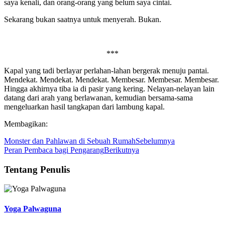
saya kenali, dan orang-orang yang belum saya cintai.
Sekarang bukan saatnya untuk menyerah. Bukan.
***
Kapal yang tadi berlayar perlahan-lahan bergerak menuju pantai.
Mendekat. Mendekat. Mendekat. Membesar. Membesar. Membesar.
Hingga akhirnya tiba ia di pasir yang kering. Nelayan-nelayan lain
datang dari arah yang berlawanan, kemudian bersama-sama
mengeluarkan hasil tangkapan dari lambung kapal.
Membagikan:
Monster dan Pahlawan di Sebuah Rumah
Sebelumnya
Peran Pembaca bagi Pengarang
Berikutnya
Tentang Penulis
Yoga Palwaguna