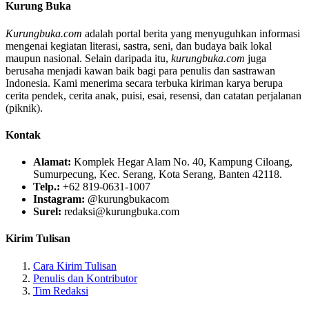
Kurung Buka
Kurungbuka.com
adalah portal berita yang menyuguhkan informasi
mengenai kegiatan literasi, sastra, seni, dan budaya baik lokal
maupun nasional. Selain daripada itu,
kurungbuka.com
juga
berusaha menjadi kawan baik bagi para penulis dan sastrawan
Indonesia. Kami menerima secara terbuka kiriman karya berupa
cerita pendek, cerita anak, puisi, esai, resensi, dan catatan perjalanan
(piknik).
Kontak
Alamat:
Komplek Hegar Alam No. 40, Kampung Ciloang,
Sumurpecung, Kec. Serang, Kota Serang, Banten 42118.
Telp.:
+62 819-0631-1007
Instagram:
@kurungbukacom
Surel:
redaksi@kurungbuka.com
Kirim Tulisan
Cara Kirim Tulisan
Penulis dan Kontributor
Tim Redaksi