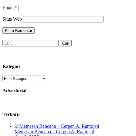
Email
*
Situs Web
Cari
untuk:
Kategori
Kategori
Advertorial
Terbaru
Memesan Bencana – Cerpen A. Rantojati