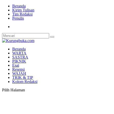
Beranda
Kirim Tulisan
Tim Redaksi
Penulis
Beranda
WARTA
SASTRA
PIKNIK
Esai
Resensi
WAJAH
TRIK & TIP
Kolom Redaksi
Pilih Halaman