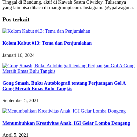
Tinggal di Bandung, aktif di Kawah Sastra Ciwidey. Tulisannya
yang lain bisa dibaca di ruangrumpi.com. Instagram: @ypalwaguna.
Pos terkait
Kolom Kabut #13: Tema dan Penjumlahan
Januari 16, 2024
Gong Smash, Buku Autobiografi tentang Perjuangan Gol A
Gong Meraih Emas Bulu Tangkis
September 5, 2021
Menumbuhkan Kreativitas Anak, IGI Gelar Lomba Dongeng
April 5, 2021