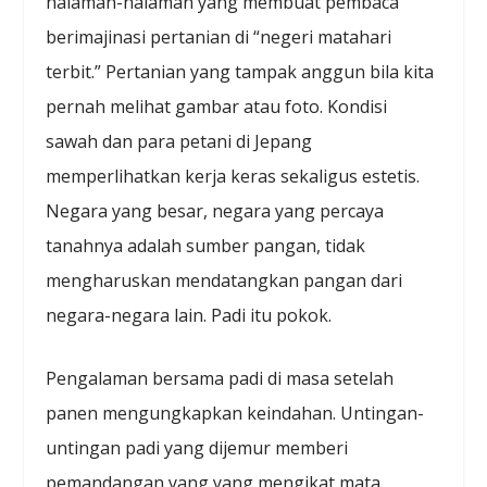
halaman-halaman yang membuat pembaca
berimajinasi pertanian di “negeri matahari
terbit.” Pertanian yang tampak anggun bila kita
pernah melihat gambar atau foto. Kondisi
sawah dan para petani di Jepang
memperlihatkan kerja keras sekaligus estetis.
Negara yang besar, negara yang percaya
tanahnya adalah sumber pangan, tidak
mengharuskan mendatangkan pangan dari
negara-negara lain. Padi itu pokok.
Pengalaman bersama padi di masa setelah
panen mengungkapkan keindahan. Untingan-
untingan padi yang dijemur memberi
pemandangan yang yang mengikat mata