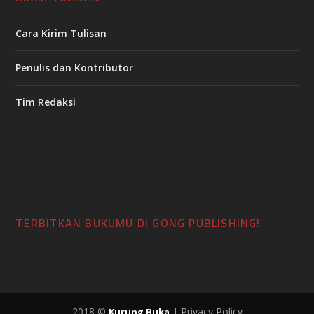
Cara Kirim Tulisan
Penulis dan Kontributor
Tim Redaksi
TERBITKAN BUKUMU DI GONG PUBLISHING!
2018 ©
| Privacy Policy
Kurung Buka