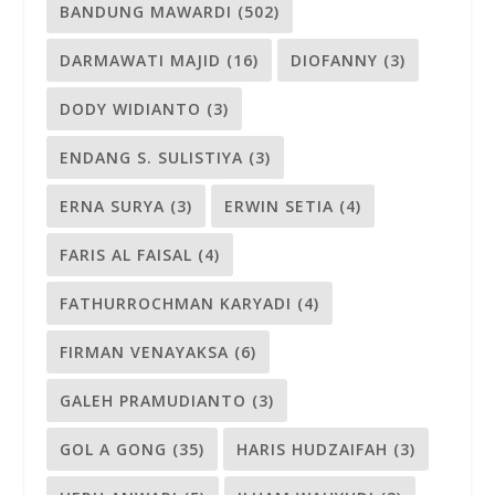
BANDUNG MAWARDI
(502)
DARMAWATI MAJID
(16)
DIOFANNY
(3)
DODY WIDIANTO
(3)
ENDANG S. SULISTIYA
(3)
ERNA SURYA
(3)
ERWIN SETIA
(4)
FARIS AL FAISAL
(4)
FATHURROCHMAN KARYADI
(4)
FIRMAN VENAYAKSA
(6)
GALEH PRAMUDIANTO
(3)
GOL A GONG
(35)
HARIS HUDZAIFAH
(3)