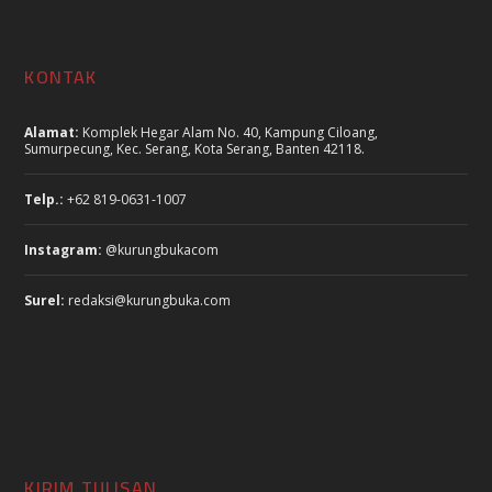
KONTAK
Alamat:
Komplek Hegar Alam No. 40, Kampung Ciloang,
Sumurpecung, Kec. Serang, Kota Serang, Banten 42118.
Telp.:
+62 819-0631-1007
Instagram:
@kurungbukacom
Surel:
redaksi@kurungbuka.com
KIRIM TULISAN