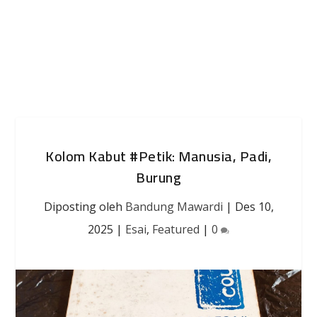
Kolom Kabut #Petik: Manusia, Padi,
Burung
Diposting oleh
Bandung Mawardi
|
Des 10,
2025
|
Esai
,
Featured
|
0