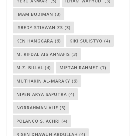
HERU ANWARI
(5)
ILHAM WAHYUDI
(3)
IMAM BUDIMAN
(3)
ISBEDY STIAWAN ZS
(3)
KEN HANGGARA
(6)
KIKI SULISTYO
(4)
M. RIFDAL AIS ANNAFIS
(3)
M.Z. BILLAL
(4)
MIFTAH RAHMET
(7)
MUTHAKIN AL-MARAKY
(6)
NIPEN ARYA SAPUTRA
(4)
NORRAHMAN ALIF
(3)
POLANCO S. ACHRI
(4)
RISEN DHAWUH ABDULLAH
(4)