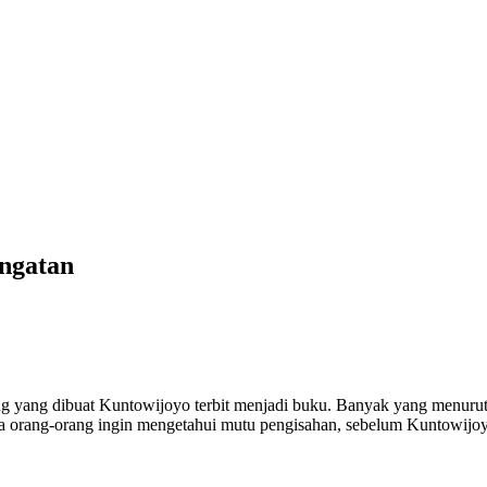
ingatan
ng dibuat Kuntowijoyo terbit menjadi buku. Banyak yang menuruti r
a orang-orang ingin mengetahui mutu pengisahan, sebelum Kuntowijoy