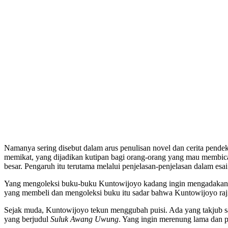
Namanya sering disebut dalam arus penulisan novel dan cerita pende
memikat, yang dijadikan kutipan bagi orang-orang yang mau membicara
besar. Pengaruh itu terutama melalui penjelasan-penjelasan dalam esai
Yang mengoleksi buku-buku Kuntowijoyo kadang ingin mengadakan pem
yang membeli dan mengoleksi buku itu sadar bahwa Kuntowijoyo rajin 
Sejak muda, Kuntowijoyo tekun menggubah puisi. Ada yang takjub sa
yang berjudul
Suluk Awang Uwung
. Yang ingin merenung lama dan 