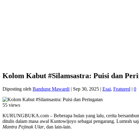
Kolom Kabut #Silamsastra: Puisi dan Per
Diposting oleh
Bandung Mawardi
|
Sep 30, 2025
|
Esai
,
Featured
|
0
55 views
KURUNGBUKA.com – Beberapa bulan yang lalu, cerita bersambung ya
ditulis dalam masa awal Kuntowijoyo sebagai pengarang. Lumrah saj
Mantra Pejinak Ular
, dan lain-lain.