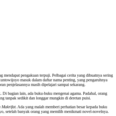
 mendapat pengakuan terpuji. Pelbagai cerita yang dibuatnya sering
a, Kuntowijoyo masuk dalam daftar nama penting, yang pengaruhnya
doran penjelasannya masih dipelajari sampai sekarang.
. Di bagian lain, ada buku-buku mengenai agama. Padahal, orang
g tanpak sedikit dan longgar mungkin di deretan puisi.
 Makrifat
. Ada yang malah memberi perhatian besar kepada buku
yo, setelah banyak orang yang memilih menikmati novel-novelnya.