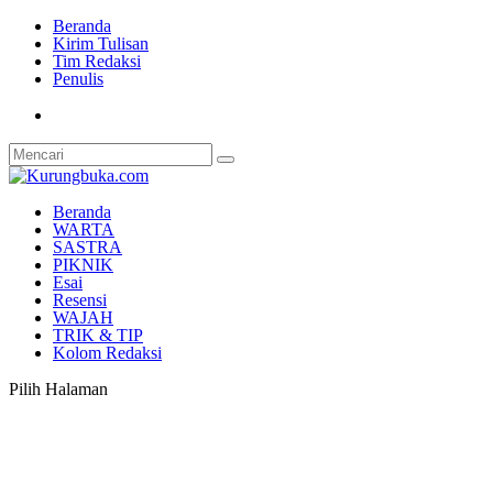
Beranda
Kirim Tulisan
Tim Redaksi
Penulis
Beranda
WARTA
SASTRA
PIKNIK
Esai
Resensi
WAJAH
TRIK & TIP
Kolom Redaksi
Pilih Halaman