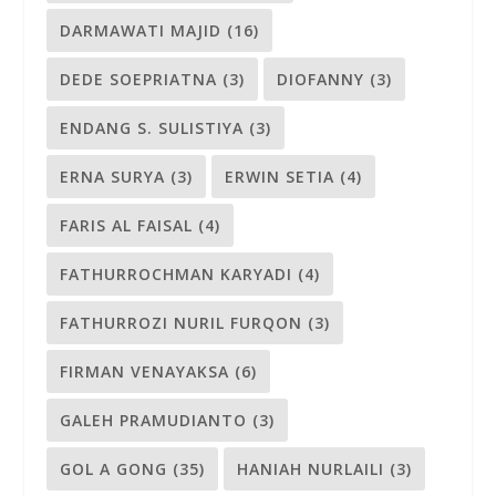
DARMAWATI MAJID
(16)
DEDE SOEPRIATNA
(3)
DIOFANNY
(3)
ENDANG S. SULISTIYA
(3)
ERNA SURYA
(3)
ERWIN SETIA
(4)
FARIS AL FAISAL
(4)
FATHURROCHMAN KARYADI
(4)
FATHURROZI NURIL FURQON
(3)
FIRMAN VENAYAKSA
(6)
GALEH PRAMUDIANTO
(3)
GOL A GONG
(35)
HANIAH NURLAILI
(3)