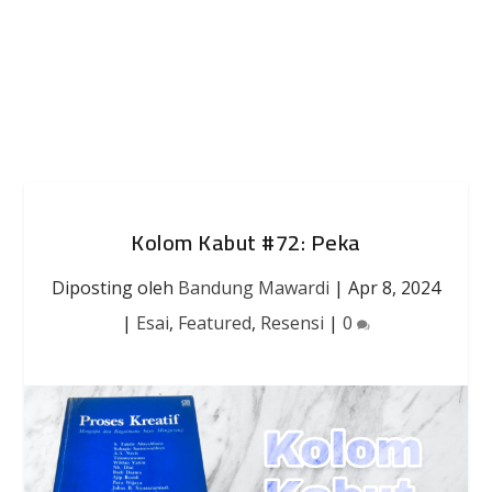
Kolom Kabut #72: Peka
Diposting oleh
Bandung Mawardi
|
Apr 8, 2024
|
Esai
,
Featured
,
Resensi
|
0