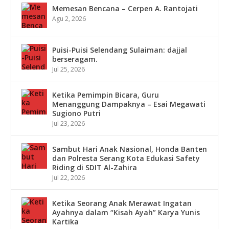
Memesan Bencana – Cerpen A. Rantojati
Agu 2, 2026
Puisi-Puisi Selendang Sulaiman: dajjal
berseragam.
Jul 25, 2026
Ketika Pemimpin Bicara, Guru
Menanggung Dampaknya – Esai Megawati
Sugiono Putri
Jul 23, 2026
Sambut Hari Anak Nasional, Honda Banten
dan Polresta Serang Kota Edukasi Safety
Riding di SDIT Al-Zahira
Jul 22, 2026
Ketika Seorang Anak Merawat Ingatan
Ayahnya dalam “Kisah Ayah” Karya Yunis
Kartika