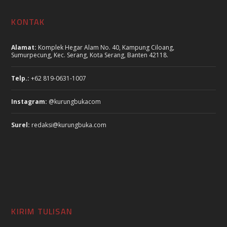
KONTAK
Alamat:
Komplek Hegar Alam No. 40, Kampung Ciloang,
Sumurpecung, Kec. Serang, Kota Serang, Banten 42118.
Telp.:
+62 819-0631-1007
Instagram:
@kurungbukacom
Surel:
redaksi@kurungbuka.com
KIRIM TULISAN