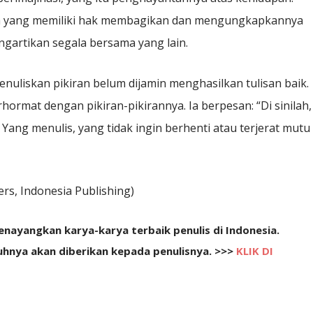
Ia yang memiliki hak membagikan dan mengungkapkannya
gartikan segala bersama yang lain.
liskan pikiran belum dijamin menghasilkan tulisan baik.
erhormat dengan pikiran-pikirannya. Ia berpesan: “Di sinilah,
ang menulis, yang tidak ingin berhenti atau terjerat mutu
ers, Indonesia Publishing)
ayangkan karya-karya terbaik penulis di Indonesia.
uhnya akan diberikan kepada penulisnya. >>>
KLIK DI