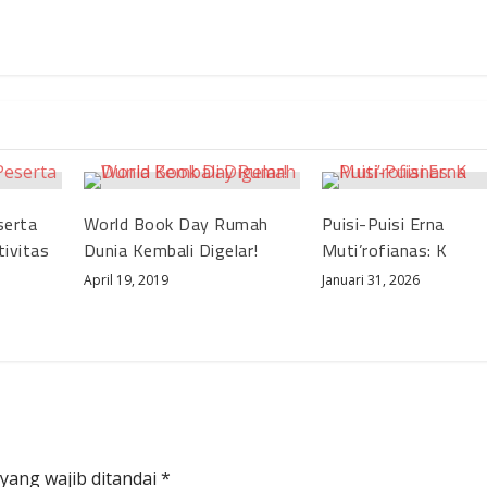
serta
World Book Day Rumah
Puisi-Puisi Erna
ivitas
Dunia Kembali Digelar!
Muti’rofianas: K
April 19, 2019
Januari 31, 2026
yang wajib ditandai
*