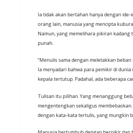
Ia tidak akan bertahan hanya dengan ide-i
orang lain, manusia yang mencipta kuburan
Namun, yang memelihara pikiran kadang t
punah.
“Menulis sama dengan meletakkan beban itu
Ia menyadari bahwa para pemikir di dunia 
kepala tertutup. Padahal, ada beberapa c
Tulisan itu pilihan. Yang menanggung beba
mengentengkan sekaligus membebaskan. Ia
dengan kata-kata tertulis, yang mungkin b
Manusia bertumbuh dengan berpikir dan b