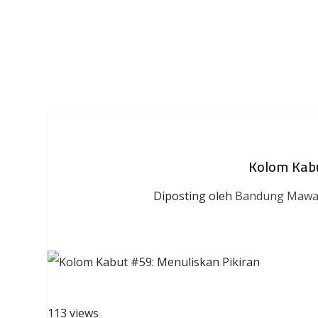
Kolom Kabu
Diposting oleh
Bandung Mawa
113 views