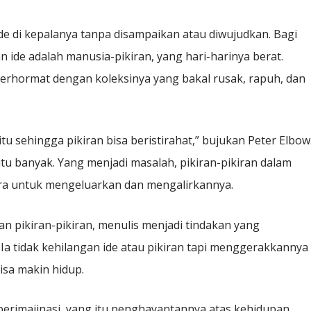
de di kepalanya tanpa disampaikan atau diwujudkan. Bagi
 ide adalah manusia-pikiran, yang hari-harinya berat.
erhormat dengan koleksinya yang bakal rusak, rapuh, dan
 sehingga pikiran bisa beristirahat,” bujukan Peter Elbow
itu banyak. Yang menjadi masalah, pikiran-pikiran dalam
ara untuk mengeluarkan dan mengalirkannya.
n pikiran-pikiran, menulis menjadi tindakan yang
 tidak kehilangan ide atau pikiran tapi menggerakkannya
isa makin hidup.
erimajinasi, yang itu penghayantannya atas kehidupan.