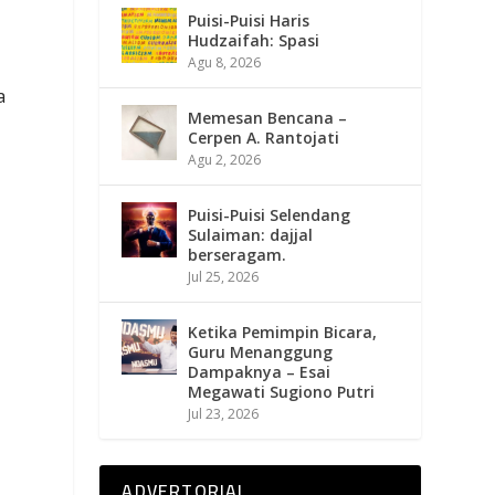
Puisi-Puisi Haris
Hudzaifah: Spasi
Agu 8, 2026
a
Memesan Bencana –
Cerpen A. Rantojati
Agu 2, 2026
Puisi-Puisi Selendang
Sulaiman: dajjal
berseragam.
Jul 25, 2026
Ketika Pemimpin Bicara,
Guru Menanggung
Dampaknya – Esai
Megawati Sugiono Putri
Jul 23, 2026
ADVERTORIAL