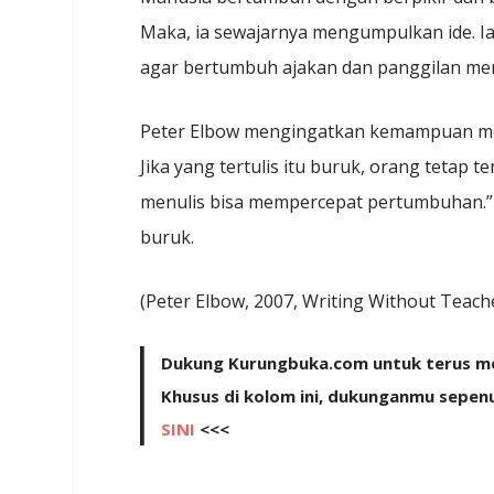
Maka, ia sewajarnya mengumpulkan ide. 
agar bertumbuh ajakan dan panggilan men
Peter Elbow mengingatkan kemampuan menu
Jika yang tertulis itu buruk, orang tetap t
menulis bisa mempercepat pertumbuhan.” Y
buruk.
(Peter Elbow, 2007, Writing Without Teach
Dukung Kurungbuka.com untuk terus men
Khusus di kolom ini, dukunganmu sepen
SINI
<<<