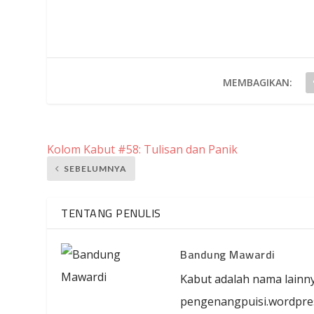
MEMBAGIKAN:
Kolom Kabut #58: Tulisan dan Panik
SEBELUMNYA
TENTANG PENULIS
Bandung Mawardi
Kabut adalah nama lainnya 
pengenangpuisi.wordpre