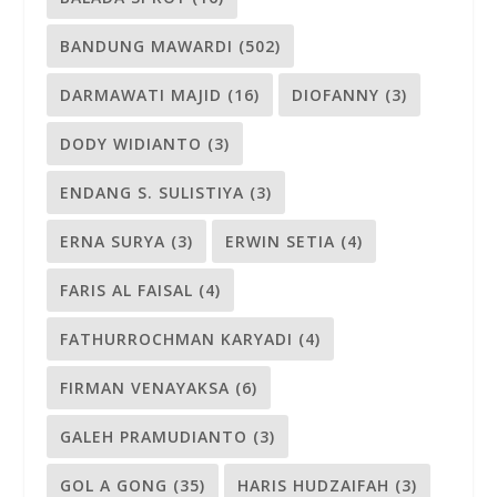
BANDUNG MAWARDI
(502)
DARMAWATI MAJID
(16)
DIOFANNY
(3)
DODY WIDIANTO
(3)
ENDANG S. SULISTIYA
(3)
ERNA SURYA
(3)
ERWIN SETIA
(4)
FARIS AL FAISAL
(4)
FATHURROCHMAN KARYADI
(4)
FIRMAN VENAYAKSA
(6)
GALEH PRAMUDIANTO
(3)
GOL A GONG
(35)
HARIS HUDZAIFAH
(3)