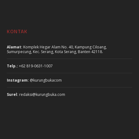
KONTAK
Alamat:
Komplek Hegar Alam No. 40, Kampung Ciloang,
Sumurpecung, Kec. Serang, Kota Serang, Banten 42118.
Telp.:
+62 819-0631-1007
Instagram:
@kurungbukacom
Surel:
redaksi@kurungbuka.com