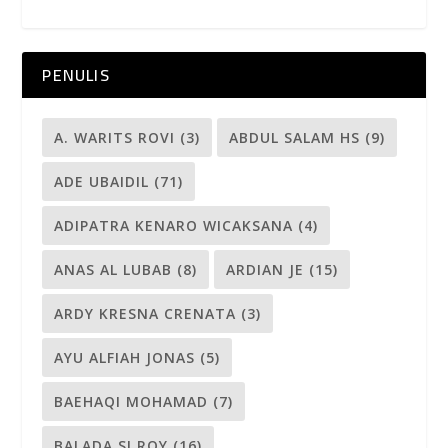
PENULIS
A. WARITS ROVI
(3)
ABDUL SALAM HS
(9)
ADE UBAIDIL
(71)
ADIPATRA KENARO WICAKSANA
(4)
ANAS AL LUBAB
(8)
ARDIAN JE
(15)
ARDY KRESNA CRENATA
(3)
AYU ALFIAH JONAS
(5)
BAEHAQI MOHAMAD
(7)
BALADA SI ROY
(16)