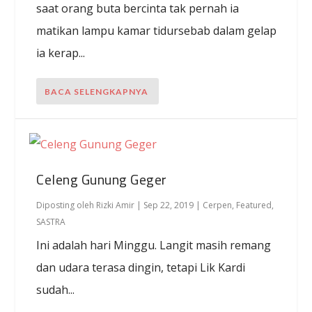
saat orang buta bercinta tak pernah ia
matikan lampu kamar tidursebab dalam gelap
ia kerap...
BACA SELENGKAPNYA
Celeng Gunung Geger
Diposting oleh
Rizki Amir
|
Sep 22, 2019
|
Cerpen
,
Featured
,
SASTRA
Ini adalah hari Minggu. Langit masih remang
dan udara terasa dingin, tetapi Lik Kardi
sudah...