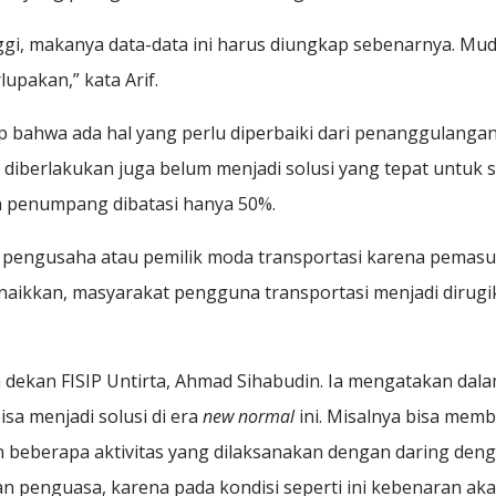
gi, makanya data-data ini harus diungkap sebenarnya. Mud
upakan,” kata Arif.
ahwa ada hal yang perlu diperbaiki dari penanggulangan Co
iberlakukan juga belum menjadi solusi yang tepat untuk s
 penumpang dibatasi hanya 50%.
an pengusaha atau pemilik moda transportasi karena pemasuk
inaikkan, masyarakat pengguna transportasi menjadi dirugi
h dekan FISIP Untirta, Ahmad Sihabudin. Ia mengatakan dal
isa menjadi solusi di era
new normal
ini. Misalnya bisa mem
an beberapa aktivitas yang dilaksanakan dengan daring den
n penguasa, karena pada kondisi seperti ini kebenaran aka