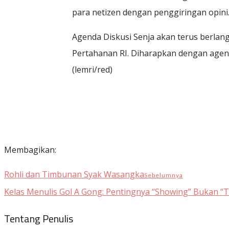
para netizen dengan penggiringan opini
Agenda Diskusi Senja akan terus berlan
Pertahanan RI. Diharapkan dengan agenda
(lemri/red)
Membagikan:
Rohli dan Timbunan Syak Wasangka
Sebelumnya
Kelas Menulis Gol A Gong: Pentingnya “Showing” Bukan “Te
Tentang Penulis