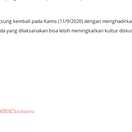
.
gsung kembali pada Kamis (11/9/2020) dengan menghadirkan
 yang dilaksanakan bisa lebih meningkatkan kultur diskusi
lling”
Berikutnya