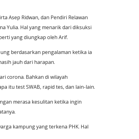
rta Asep Ridwan, dan Pendiri Relawan
 Yulia. Hal yang menarik dari diksuksi
erti yang diungkap oleh Arif.
pung berdasarkan pengalaman ketika ia
sih jauh dari harapan.
ri corona. Bahkan di wilayah
tu test SWAB, rapid tes, dan lain-lain.
ngan merasa kesulitan ketika ingin
atanya.
a warga kampung yang terkena PHK. Hal