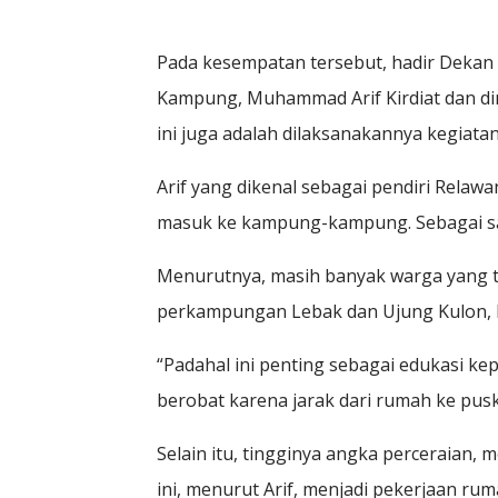
Pada kesempatan tersebut, hadir Dekan F
Kampung, Muhammad Arif Kirdiat dan dimo
ini juga adalah dilaksanakannya kegiatan
Arif yang dikenal sebagai pendiri Rel
masuk ke kampung-kampung. Sebagai sam
Menurutnya, masih banyak warga yang tid
perkampungan Lebak dan Ujung Kulon, Pa
“Padahal ini penting sebagai edukasi ke
berobat karena jarak dari rumah ke pus
Selain itu, tingginya angka perceraian
ini, menurut Arif, menjadi pekerjaan rum