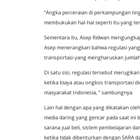
“Angka perceraian di perkampungan ting
membukukan hal-hal seperti itu yang terl
Sementara itu, Asep Ridwan mengungkap b
Asep menerangkan bahwa regulasi yang d
transportasi yang mengharuskan jumlah
Di satu sisi, regulasi tersebut merugik
ketika biaya atau ongkos transportasi d
masyarakat Indonesia, ” sambungnya.
Lain hal dengan apa yang dikatakan ole
media daring yang gencar pada saat ini b
sarana jual beli, sistem pembelajaran d
ketika tidak dibenturkan dengan SARA da