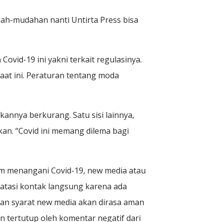
ah-mudahan nanti Untirta Press bisa
vid-19 ini yakni terkait regulasinya.
aat ini. Peraturan tentang moda
annya berkurang. Satu sisi lainnya,
kan. “Covid ini memang dilema bagi
am menangani Covid-19, new media atau
batasi kontak langsung karena ada
gan syarat new media akan dirasa aman
n tertutup oleh komentar negatif dari