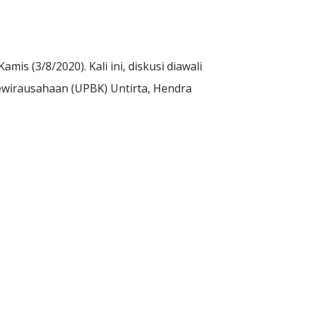
is (3/8/2020). Kali ini, diskusi diawali
wirausahaan (UPBK) Untirta, Hendra