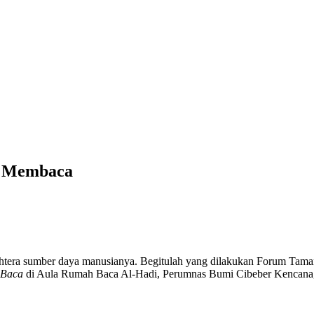
n Membaca
htera sumber daya manusianya. Begitulah yang dilakukan Forum Tam
 Baca
di Aula Rumah Baca Al-Hadi, Perumnas Bumi Cibeber Kencana, 