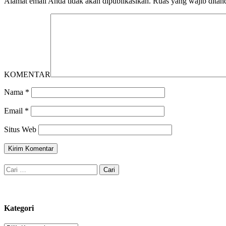
Alamat email Anda tidak akan dipublikasikan.
Ruas yang wajib ditan
KOMENTAR
Nama
*
Email
*
Situs Web
Cari
untuk:
Kategori