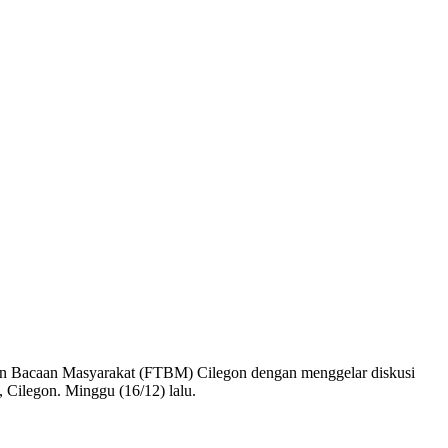
an Bacaan Masyarakat (FTBM) Cilegon dengan menggelar diskusi
Cilegon. Minggu (16/12) lalu.