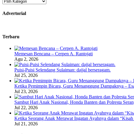
Kategori
Advertorial
Terbaru
Memesan Bencana – Cerpen A. Rantojati
Agu 2, 2026
Puisi-Puisi Selendang Sulaiman: dajjal berseragam.
Jul 25, 2026
Ketika Pemimpin Bicara, Guru Menanggung Dampaknya – Esa
Jul 23, 2026
Sambut Hari Anak Nasional, Honda Banten dan Polresta Seran
Jul 22, 2026
Ketika Seorang Anak Merawat Ingatan Ayahnya dalam “Kisah 
Jul 21, 2026