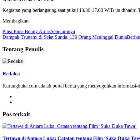
Kegiatan yang berlangsung saat pukul 13.30-17.00 WIB itu dihadiri 
Membagikan:
Puisi-Puisi Benny Arnas
Sebelumnya
Dampak Tsunami di Selat Sunda, 139 Orang Meninggal Dunia
Beriku
Tentang Penulis
Redaksi
Kurungbuka.com adalah portal berita yang menyuguhkan informasi-inf
Pos terkait
Tertawa di Antara Luka: Catatan tentang Film ‘Suka Duka Taw