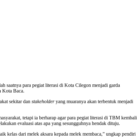
saatnya para pegiat literasi di Kota Cilegon menjadi garda
a Kota Baca.
akat sekitar dan
stakeholder
yang muaranya akan terbentuk menjadi
rakat, tetapi ia berharap agar para pegiat literasi di TBM kembali
melakukan evaluasi atas apa yang sesungguhnya hendak dituju.
 naik kelas dari melek aksara kepada melek membaca,” ungkap pendiri