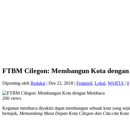
FTBM Cilegon: Membangun Kota denga
Diposting oleh
Redaksi
|
Des 22, 2018
|
Featured
,
Lokal
,
WARTA
|
0
200 views
Kegiatan membaca diyakini dapat membangun sebuah kota yang seja
bertajuk,
Memandang Masa Depan Kota Cilegon dan Cita-cita Kota