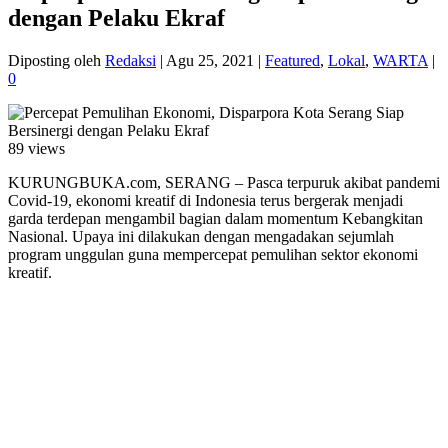
dengan Pelaku Ekraf
Diposting oleh
Redaksi
|
Agu 25, 2021
|
Featured
,
Lokal
,
WARTA
|
0
89 views
KURUNGBUKA.com, SERANG – Pasca terpuruk akibat pandemi
Covid-19, ekonomi kreatif di Indonesia terus bergerak menjadi
garda terdepan mengambil bagian dalam momentum Kebangkitan
Nasional. Upaya ini dilakukan dengan mengadakan sejumlah
program unggulan guna mempercepat pemulihan sektor ekonomi
kreatif.