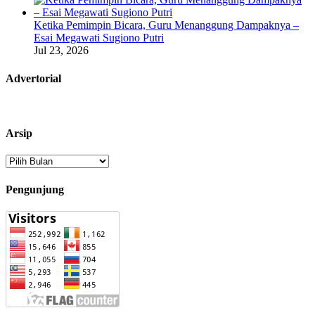
Ketika Pemimpin Bicara, Guru Menanggung Dampaknya –
Esai Megawati Sugiono Putri
Jul 23, 2026
Advertorial
Arsip
Arsip
Pengunjung