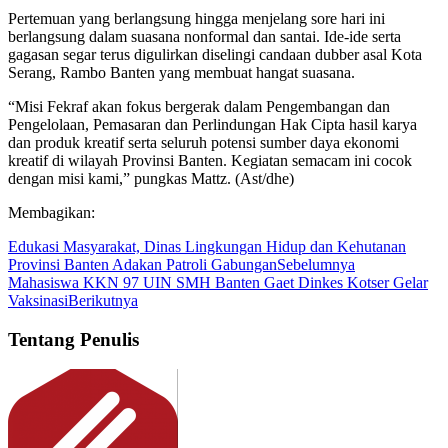
Pertemuan yang berlangsung hingga menjelang sore hari ini
berlangsung dalam suasana nonformal dan santai. Ide-ide serta
gagasan segar terus digulirkan diselingi candaan dubber asal Kota
Serang, Rambo Banten yang membuat hangat suasana.
“Misi Fekraf akan fokus bergerak dalam Pengembangan dan
Pengelolaan, Pemasaran dan Perlindungan Hak Cipta hasil karya
dan produk kreatif serta seluruh potensi sumber daya ekonomi
kreatif di wilayah Provinsi Banten. Kegiatan semacam ini cocok
dengan misi kami,” pungkas Mattz. (Ast/dhe)
Membagikan:
Edukasi Masyarakat, Dinas Lingkungan Hidup dan Kehutanan
Provinsi Banten Adakan Patroli Gabungan
Sebelumnya
Mahasiswa KKN 97 UIN SMH Banten Gaet Dinkes Kotser Gelar
Vaksinasi
Berikutnya
Tentang Penulis