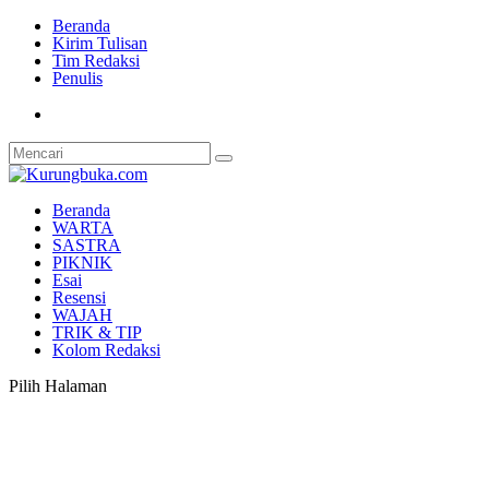
Beranda
Kirim Tulisan
Tim Redaksi
Penulis
Beranda
WARTA
SASTRA
PIKNIK
Esai
Resensi
WAJAH
TRIK & TIP
Kolom Redaksi
Pilih Halaman