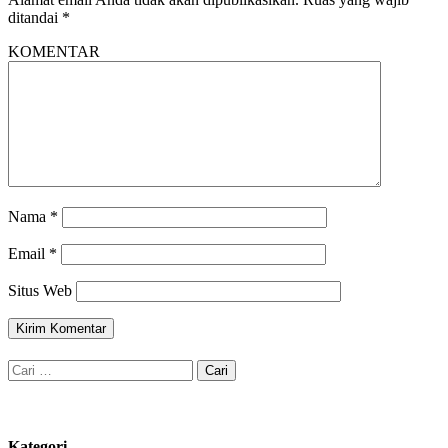
ditandai
*
KOMENTAR
Nama
*
Email
*
Situs Web
Cari
untuk:
Kategori