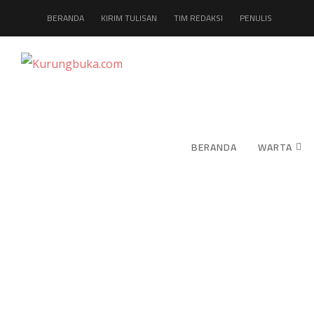
BERANDA
KIRIM TULISAN
TIM REDAKSI
PENULIS
BERANDA
WARTA