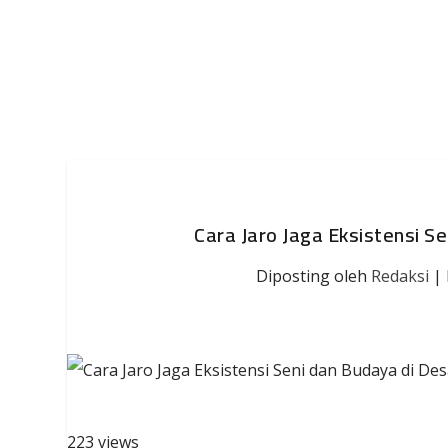
Cara Jaro Jaga Eksistensi 
Diposting oleh
Redaksi
|
223 views