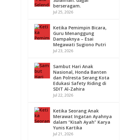
Sulaiman: dajjal
berseragam.
Jul 25, 2026
Ketika Pemimpin Bicara,
Guru Menanggung
Dampaknya – Esai
Megawati Sugiono Putri
Jul 23, 2026
Sambut Hari Anak
Nasional, Honda Banten
dan Polresta Serang Kota
Edukasi Safety Riding di
SDIT Al-Zahira
Jul 22, 2026
Ketika Seorang Anak
Merawat Ingatan Ayahnya
dalam “Kisah Ayah” Karya
Yunis Kartika
Jul 21, 2026