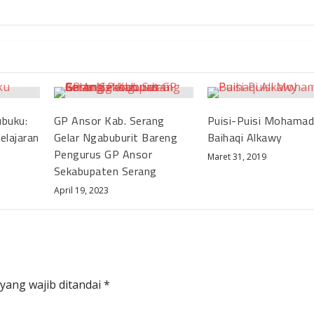
buku:
GP Ansor Kab. Serang
Puisi-Puisi Mohama
elajaran
Gelar Ngabuburit Bareng
Baihaqi Alkawy
Pengurus GP Ansor
Maret 31, 2019
Sekabupaten Serang
April 19, 2023
yang wajib ditandai
*