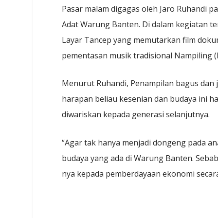
Pasar malam digagas oleh Jaro Ruhandi pa
Adat Warung Banten. Di dalam kegiatan t
Layar Tancep yang memutarkan film doku
pementasan musik tradisional Nampiling (K
Menurut Ruhandi, Penampilan bagus dan 
harapan beliau kesenian dan budaya ini ha
diwariskan kepada generasi selanjutnya.
“Agar tak hanya menjadi dongeng pada an
budaya yang ada di Warung Banten. Sebab da
nya kepada pemberdayaan ekonomi secara m