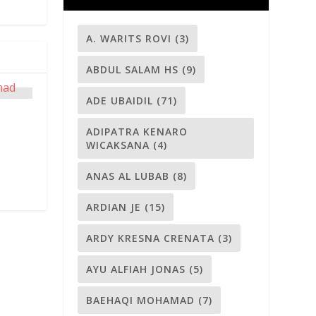
A. WARITS ROVI
(3)
ABDUL SALAM HS
(9)
ADE UBAIDIL
(71)
d
ADIPATRA KENARO
WICAKSANA
(4)
ANAS AL LUBAB
(8)
ARDIAN JE
(15)
ARDY KRESNA CRENATA
(3)
AYU ALFIAH JONAS
(5)
BAEHAQI MOHAMAD
(7)