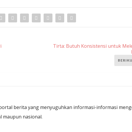
i
Tirta: Butuh Konsistensi untuk Mel
BERIK
ortal berita yang menyuguhkan informasi-informasi meng
kal maupun nasional.