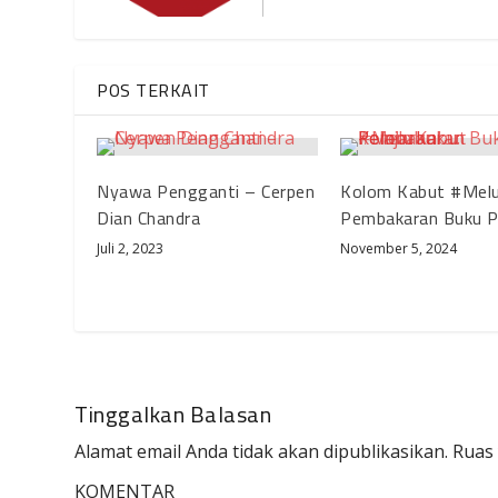
POS TERKAIT
Nyawa Pengganti – Cerpen
Kolom Kabut #Melu
Dian Chandra
Pembakaran Buku P
Juli 2, 2023
November 5, 2024
Tinggalkan Balasan
Alamat email Anda tidak akan dipublikasikan.
Ruas 
KOMENTAR