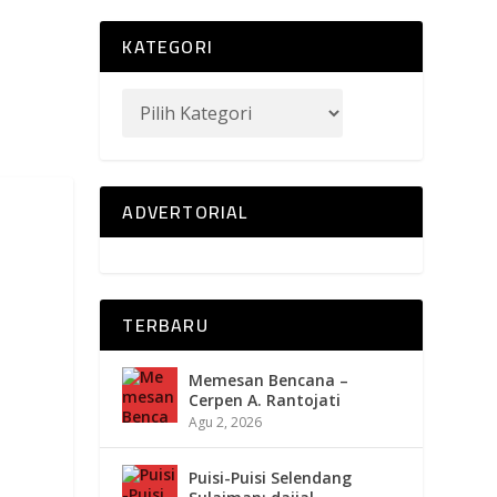
KATEGORI
ADVERTORIAL
TERBARU
Memesan Bencana –
Cerpen A. Rantojati
Agu 2, 2026
Puisi-Puisi Selendang