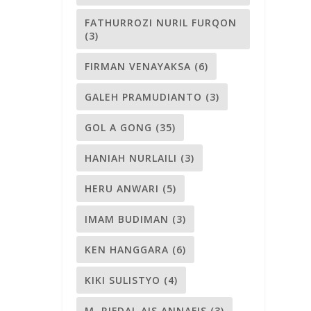
FATHURROZI NURIL FURQON
(3)
FIRMAN VENAYAKSA
(6)
GALEH PRAMUDIANTO
(3)
GOL A GONG
(35)
HANIAH NURLAILI
(3)
HERU ANWARI
(5)
IMAM BUDIMAN
(3)
KEN HANGGARA
(6)
KIKI SULISTYO
(4)
M. RIFDAL AIS ANNAFIS
(3)