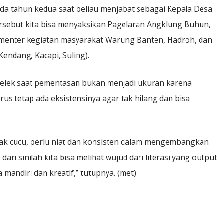
da tahun kedua saat beliau menjabat sebagai Kepala Desa
ersebut kita bisa menyaksikan Pagelaran Angklung Buhun,
menter kegiatan masyarakat Warung Banten, Hadroh, dan
endang, Kacapi, Suling).
jelek saat pementasan bukan menjadi ukuran karena
rus tetap ada eksistensinya agar tak hilang dan bisa
ak cucu, perlu niat dan konsisten dalam mengembangkan
ri sinilah kita bisa melihat wujud dari literasi yang output
andiri dan kreatif,” tutupnya. (met)