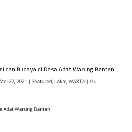
Seni dan Budaya di Desa Adat Warung Banten
Mei 22, 2021
|
Featured
,
Lokal
,
WARTA
|
0