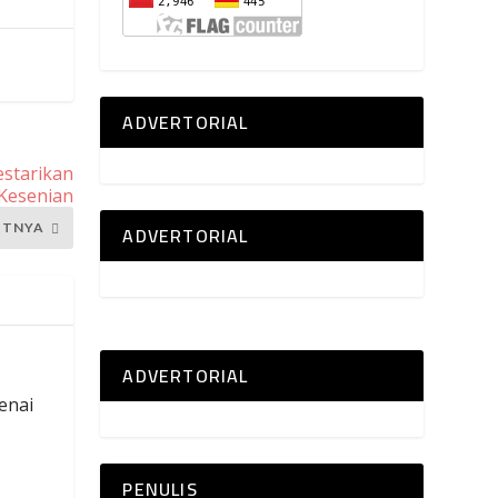
ADVERTORIAL
estarikan
Kesenian
ADVERTORIAL
UTNYA
ADVERTORIAL
enai
PENULIS