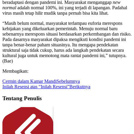
beradaptasi dengan pandemi ini. Masyarakat menganggap
new
normal
adalah normal 100%, ini yang terjadi di lapangan. Padahal
virus masih tetap hilir mudik tanpa pernah bisa kita lihat.
“Masih belum normal, masyarakat terlampau euforia merespons
kebijakan yang dikeluarkan pemerintah. Menuju normal baru
sebenarnya merespons situasi berdasarkan perkembangan dan risiko.
Pada dasarnya masyarakat dipaksa mengikuti kondisi pandemi ini
tanpa benar-benar paham situasinya. Itu mengapa pendekatan
struktural saja tidak cukup, harus ada langkah pendekatan secara
kultural juga untuk memotong mata rantai pandemi ini,” tutupnya.
(Bae)
Membagikan:
Cermin dalam Kamar Mandi
Sebelumnya
Inilah Resensi atas “Inilah Resensi”
Berikutnya
Tentang Penulis