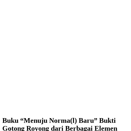
Buku “Menuju Norma(l) Baru” Bukti
Gotong Royong dari Berbagai Elemen