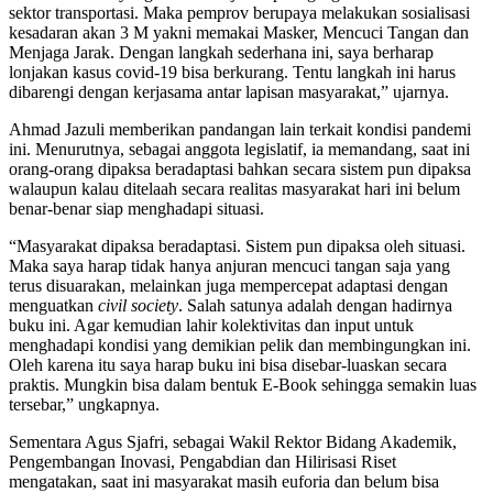
sektor transportasi. Maka pemprov berupaya melakukan sosialisasi
kesadaran akan 3 M yakni memakai Masker, Mencuci Tangan dan
Menjaga Jarak. Dengan langkah sederhana ini, saya berharap
lonjakan kasus covid-19 bisa berkurang. Tentu langkah ini harus
dibarengi dengan kerjasama antar lapisan masyarakat,” ujarnya.
Ahmad Jazuli memberikan pandangan lain terkait kondisi pandemi
ini. Menurutnya, sebagai anggota legislatif, ia memandang, saat ini
orang-orang dipaksa beradaptasi bahkan secara sistem pun dipaksa
walaupun kalau ditelaah secara realitas masyarakat hari ini belum
benar-benar siap menghadapi situasi.
“Masyarakat dipaksa beradaptasi. Sistem pun dipaksa oleh situasi.
Maka saya harap tidak hanya anjuran mencuci tangan saja yang
terus disuarakan, melainkan juga mempercepat adaptasi dengan
menguatkan
civil society
. Salah satunya adalah dengan hadirnya
buku ini. Agar kemudian lahir kolektivitas dan input untuk
menghadapi kondisi yang demikian pelik dan membingungkan ini.
Oleh karena itu saya harap buku ini bisa disebar-luaskan secara
praktis. Mungkin bisa dalam bentuk E-Book sehingga semakin luas
tersebar,” ungkapnya.
Sementara Agus Sjafri, sebagai Wakil Rektor Bidang Akademik,
Pengembangan Inovasi, Pengabdian dan Hilirisasi Riset
mengatakan, saat ini masyarakat masih euforia dan belum bisa