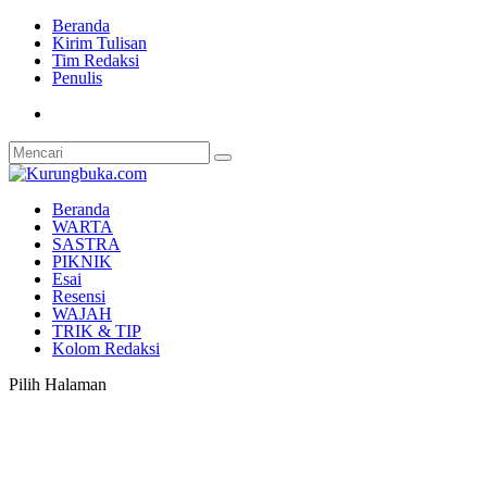
Beranda
Kirim Tulisan
Tim Redaksi
Penulis
Beranda
WARTA
SASTRA
PIKNIK
Esai
Resensi
WAJAH
TRIK & TIP
Kolom Redaksi
Pilih Halaman