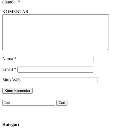
ditandai
*
KOMENTAR
Nama
*
Email
*
Situs Web
Cari
untuk:
Kategori