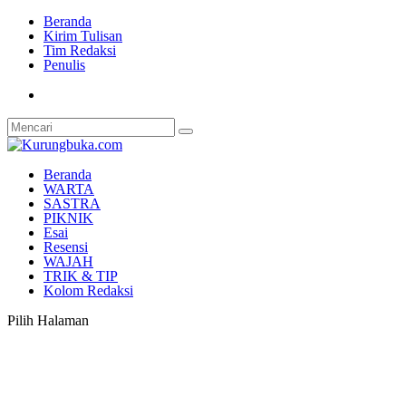
Beranda
Kirim Tulisan
Tim Redaksi
Penulis
Beranda
WARTA
SASTRA
PIKNIK
Esai
Resensi
WAJAH
TRIK & TIP
Kolom Redaksi
Pilih Halaman