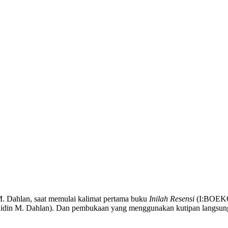
M. Dahlan, saat memulai kalimat pertama buku
Inilah Resensi
(I:BOEKOE
din M. Dahlan). Dan pembukaan yang menggunakan kutipan langsung d