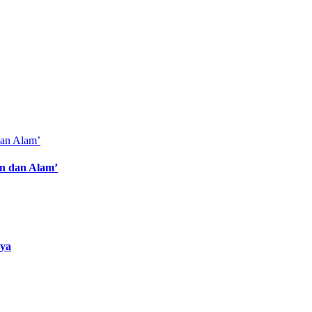
an dan Alam’
rya