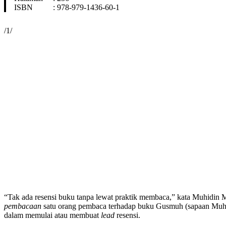
ISBN : 978-979-1436-60-1
/1/
“Tak ada resensi buku tanpa lewat praktik membaca,” kata Muhidin 
pembacaan
satu orang pembaca terhadap buku Gusmuh (sapaan Muhi
dalam memulai atau membuat
lead
resensi.