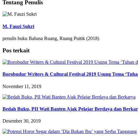
Tentang Penulis
M. Fauzi Sukri
penulis buku Bahasa Ruang, Ruang Puitik (2018)
Pos terkait
Borobudur Writers & Cultural Festival 2019 Usung Tema ‘Tuh
November 11, 2019
Bedah Buku, PII Wati Banten Ajak Pelajar Berdaya dan Berka
Desember 30, 2019