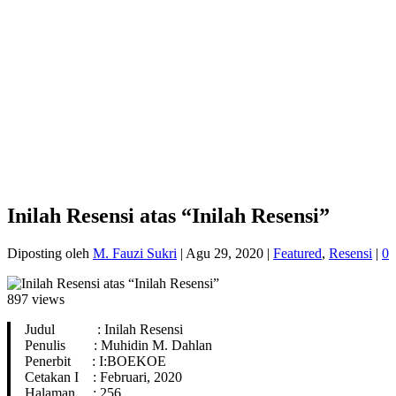
Inilah Resensi atas “Inilah Resensi”
Diposting oleh
M. Fauzi Sukri
|
Agu 29, 2020
|
Featured
,
Resensi
|
0
897 views
Judul : Inilah Resensi
Penulis : Muhidin M. Dahlan
Penerbit : I:BOEKOE
Cetakan I : Februari, 2020
Halaman : 256