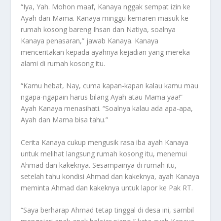
“Iya, Yah. Mohon maaf, Kanaya nggak sempat izin ke
Ayah dan Mama. Kanaya minggu kemaren masuk ke
rumah kosong bareng Ihsan dan Natiya, soalnya
Kanaya penasaran,” jawab Kanaya. Kanaya
menceritakan kepada ayahnya kejadian yang mereka
alami di rumah kosong itu.
“Kamu hebat, Nay, cuma kapan-kapan kalau kamu mau
ngapa-ngapain harus bilang Ayah atau Mama yaa!”
Ayah Kanaya menasihati. “Soalnya kalau ada apa-apa,
Ayah dan Mama bisa tahu.”
Cerita Kanaya cukup mengusik rasa iba ayah Kanaya
untuk melihat langsung rumah kosong itu, menemui
Ahmad dan kakeknya. Sesampainya di rumah itu,
setelah tahu kondisi Ahmad dan kakeknya, ayah Kanaya
meminta Ahmad dan kakeknya untuk lapor ke Pak RT.
“Saya berharap Ahmad tetap tinggal di desa ini, sambil