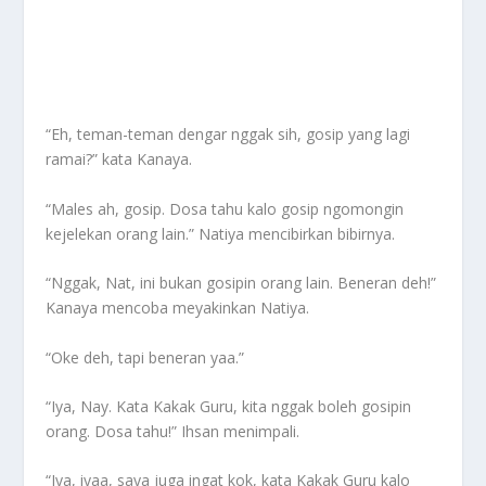
“Eh, teman-teman dengar nggak sih, gosip yang lagi
ramai?” kata Kanaya.
“Males ah, gosip. Dosa tahu kalo gosip ngomongin
kejelekan orang lain.” Natiya mencibirkan bibirnya.
“Nggak, Nat, ini bukan gosipin orang lain. Beneran deh!”
Kanaya mencoba meyakinkan Natiya.
“Oke deh, tapi beneran yaa.”
“Iya, Nay. Kata Kakak Guru, kita nggak boleh gosipin
orang. Dosa tahu!” Ihsan menimpali.
“Iya, iyaa, saya juga ingat kok, kata Kakak Guru kalo