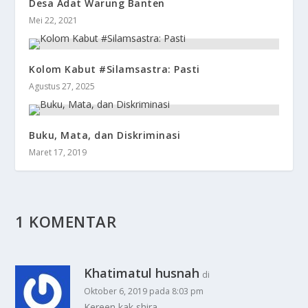
Desa Adat Warung Banten
Mei 22, 2021
Kolom Kabut #Silamsastra: Pasti
Agustus 27, 2025
Buku, Mata, dan Diskriminasi
Maret 17, 2019
1 KOMENTAR
Khatimatul husnah
di
Oktober 6, 2019 pada 8:03 pm
Kereen kak shira..