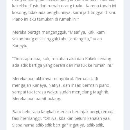
kakekku diusir dari rumah orang tuaku. Karena tanah ini
kosong, tidak ada penghuninya, kami jadi tinggal di sini.
Piano ini aku temukan di rumah ini.”
Mereka bertiga mengangguk. “Maaf ya, Kak, kami
sekampung di sini nggak tahu tentang itu,” ucap
Kanaya.
“Tidak apa-apa, kok, malahan aku dan Kakek senang
ada adik bertiga yang berani dan masuk ke rumah ini.”
Mereka pun akhirnya mengobrol. Remaja tadi
mengajari Kanaya, Natiya, dan Ihsan bermain piano,
sampai tak terasa waktu sudah menjelang Maghrib.
Mereka pun pamit pulang.
Baru beberapa langkah mereka beranjak pergi, remaja
tadi memanggil. “Oh iya, kita kan belum kenalan yaa.
Siapa nama adik-adik bertiga? Ingat ya, adik-adik,