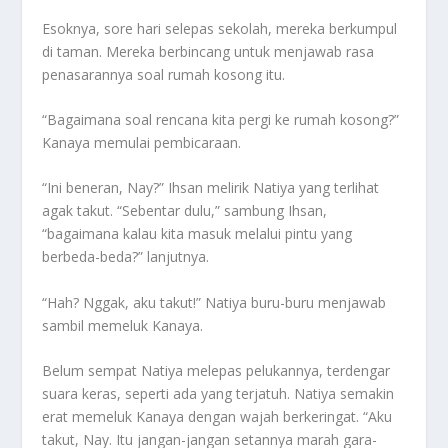
Esoknya, sore hari selepas sekolah, mereka berkumpul
di taman. Mereka berbincang untuk menjawab rasa
penasarannya soal rumah kosong itu.
“Bagaimana soal rencana kita pergi ke rumah kosong?”
Kanaya memulai pembicaraan.
“Ini beneran, Nay?” Ihsan melirik Natiya yang terlihat
agak takut. “Sebentar dulu,” sambung Ihsan,
“bagaimana kalau kita masuk melalui pintu yang
berbeda-beda?” lanjutnya.
“Hah? Nggak, aku takut!” Natiya buru-buru menjawab
sambil memeluk Kanaya.
Belum sempat Natiya melepas pelukannya, terdengar
suara keras, seperti ada yang terjatuh. Natiya semakin
erat memeluk Kanaya dengan wajah berkeringat. “Aku
takut, Nay. Itu jangan-jangan setannya marah gara-