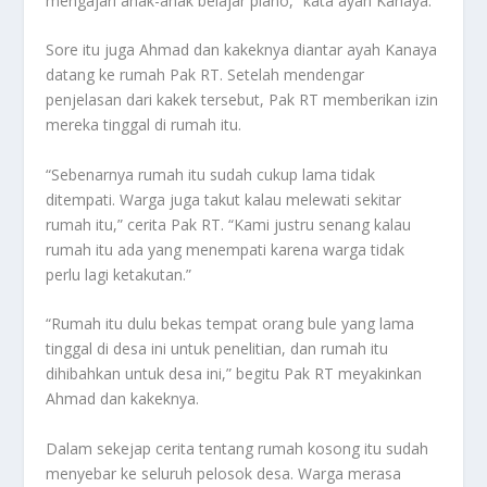
mengajari anak-anak belajar piano,” kata ayah Kanaya.
Sore itu juga Ahmad dan kakeknya diantar ayah Kanaya
datang ke rumah Pak RT. Setelah mendengar
penjelasan dari kakek tersebut, Pak RT memberikan izin
mereka tinggal di rumah itu.
“Sebenarnya rumah itu sudah cukup lama tidak
ditempati. Warga juga takut kalau melewati sekitar
rumah itu,” cerita Pak RT. “Kami justru senang kalau
rumah itu ada yang menempati karena warga tidak
perlu lagi ketakutan.”
“Rumah itu dulu bekas tempat orang bule yang lama
tinggal di desa ini untuk penelitian, dan rumah itu
dihibahkan untuk desa ini,” begitu Pak RT meyakinkan
Ahmad dan kakeknya.
Dalam sekejap cerita tentang rumah kosong itu sudah
menyebar ke seluruh pelosok desa. Warga merasa