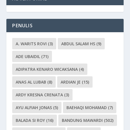
PENULIS
A. WARITS ROVI
(3)
ABDUL SALAM HS
(9)
ADE UBAIDIL
(71)
ADIPATRA KENARO WICAKSANA
(4)
ANAS AL LUBAB
(8)
ARDIAN JE
(15)
ARDY KRESNA CRENATA
(3)
AYU ALFIAH JONAS
(5)
BAEHAQI MOHAMAD
(7)
BALADA SI ROY
(16)
BANDUNG MAWARDI
(502)