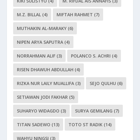
KIKI SULISTYO
(4)
M. RIFDAL AIS ANNAFIS
(3)
M.Z. BILLAL
(4)
MIFTAH RAHMET
(7)
MUTHAKIN AL-MARAKY
(6)
NIPEN ARYA SAPUTRA
(4)
NORRAHMAN ALIF
(3)
POLANCO S. ACHRI
(4)
RISEN DHAWUH ABDULLAH
(4)
RIZKA NUR LAILY MUALLIFA
(3)
SEJO QULHU
(6)
SETIAWAN JODI FAKHAR
(5)
SUHARYO WIDAGDO
(3)
SURYA GEMILANG
(7)
TITAN SADEWO
(13)
TOTO ST RADIK
(14)
WAHYU NINGSI
(3)