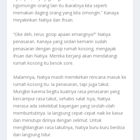
ngomongin orang lain itu ibaratnya kita seperti
memakan daging orang yang kita omongin.” Kanaya
meyakinkan Natiya dan Ihsan.
“Oke deh, terus gosip apaan emangnya?” Natiya
penasaran. Kanaya yang sedari kemarin sudah
penasaran dengan gosip rumah kosong, mengajak
Ihsan dan Natiya. Mereka berjanji akan mendatangi
rumah kosong itu besok sore.
Malamnya, Natiya masih memikirkan rencana masuk ke
rumah kosong itu. Ia penasaran, tapi juga takut.
Mungkin karena begitu kuatnya rasa penasaran yang
bercampur rasa takut, sehabis salat Isya, Natiya
merasa ada sekelebat bayangan yang seolah-olah
membuntutinya. Ia langsung cepat-cepat naik ke kasur
dan menutupi dirinya dengan selimut. Untuk
menghilangkan rasa takutnya, Natiya buru-buru berdoa
dan langsung tidur.