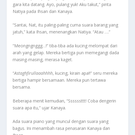
gara kita datang. Ayo, pulang yuk! Aku takut,” pinta
Natiya pada Ihsan dan Kanaya.
“Santai, Nat, itu paling-paling cuma suara barang yang
jatuh,” kata Ihsan, menenangkan Natiya. “Atau ….”
“Meongngnggg…!” tiba-tiba ada kucing melompat dari
arah yang gelap. Mereka bertiga pun memegangi dada
masing-masing, merasa kaget.
“
A
staghfirullaaahhhh
, kucing, kirain apa!!” seru mereka
bertiga hampir bersamaan. Mereka pun tertawa
bersama.
Beberapa menit kemudian, “Ssssssttt! Coba dengerin
suara apa itu,” ujar Kanaya.
Ada suara piano yang muncul dengan suara yang
bagus. Ini menambah rasa penasaran Kanaya dan