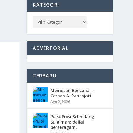
KATEGORI
ADVERTORIAL
TERBARU
Memesan Bencana –
Cerpen A. Rantojati
Agu 2, 2026
Puisi-Puisi Selendang
Sulaiman: dajjal
berseragam.