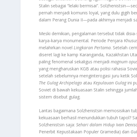
Stalin sebagai “lelaki bermisai”. Solzhenistsin—
pernah menjadi komunis loyal, yang dulu gigih be
dalam Perang Dunia II—pada akhirnya menjadi s
Meski demikian, pengalaman tersebut tidak disia
karya-karya monumental
.
Periode Penjara Khusus
melahirkan novel
Lingkaran Pertama
. Setelah ce
diseret lagi ke kamp Karanganda, Kazakhstan Uta
paling fenomenal sekaligus menjadi
magnum opu
yang mengharuskan KGB atau polisi rahasia Soviet
setelah sebelumnya menginterogasi juru ketik Sol
The Gulag Archipelago
atau
Kepulauan Gulag
ini p
Soviet di bawah kekuasaan Stalin sehingga jumla
sistem disebut gulag.
Lantas bagaimana Solzhenistsin memosisikan tu
kekuasaan berhasil menundukkan tubuh tapol? S
Solzhenistsin saja:
Sehari dalam Hidup Ivan Denis
Penerbit Kepustakaan Populer Gramedia) dan
Gu