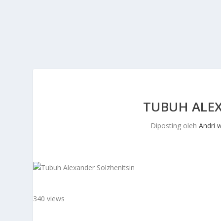
TUBUH ALE
Diposting oleh
Andri 
340 views