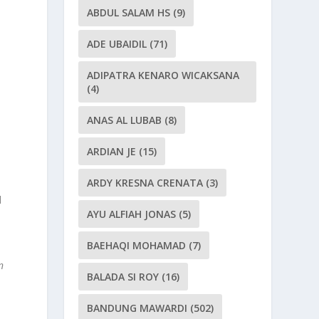
ABDUL SALAM HS
(9)
ADE UBAIDIL
(71)
ADIPATRA KENARO WICAKSANA
(4)
ANAS AL LUBAB
(8)
ARDIAN JE
(15)
ARDY KRESNA CRENATA
(3)
l
AYU ALFIAH JONAS
(5)
BAEHAQI MOHAMAD
(7)
n
BALADA SI ROY
(16)
BANDUNG MAWARDI
(502)