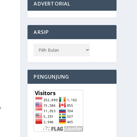
ADVERTORIAL
ARSIP
PENGUNJUNG
a