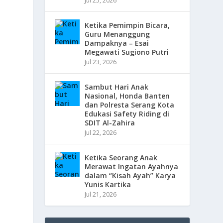
Jul 25, 2026
Ketika Pemimpin Bicara,
Guru Menanggung
Dampaknya – Esai
Megawati Sugiono Putri
Jul 23, 2026
Sambut Hari Anak
Nasional, Honda Banten
dan Polresta Serang Kota
Edukasi Safety Riding di
SDIT Al-Zahira
Jul 22, 2026
Ketika Seorang Anak
Merawat Ingatan Ayahnya
dalam “Kisah Ayah” Karya
Yunis Kartika
Jul 21, 2026