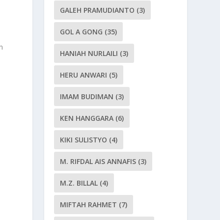
GALEH PRAMUDIANTO
(3)
GOL A GONG
(35)
n
HANIAH NURLAILI
(3)
HERU ANWARI
(5)
IMAM BUDIMAN
(3)
k
KEN HANGGARA
(6)
KIKI SULISTYO
(4)
M. RIFDAL AIS ANNAFIS
(3)
M.Z. BILLAL
(4)
MIFTAH RAHMET
(7)