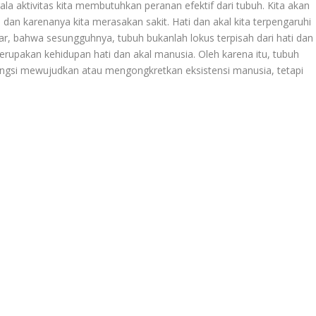
a aktivitas kita membutuhkan peranan efektif dari tubuh. Kita akan
dan karenanya kita merasakan sakit. Hati dan akal kita terpengaruhi
dar, bahwa sesungguhnya, tubuh bukanlah lokus terpisah dari hati dan
 merupakan kehidupan hati dan akal manusia. Oleh karena itu, tubuh
gsi mewujudkan atau mengongkretkan eksistensi manusia, tetapi