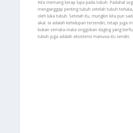
Kita memang kerap lupa pada tubuh. Padahal segal
menganggap penting tubuh setelah tubuh terluka, 
oleh luka tubuh. Setelah itu, mungkin kita pun sa
akal. Ia adalah kehidupan tersendiri, tetapi juga
bukan semata-mata onggokan daging yang berfun
tubuh juga adalah eksistensi manusia itu sendiri.