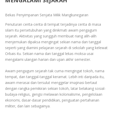
Bekas Penyimpanan Senjata Milik Mangkunegaran
Penuturan cerita-cerita di tempat terjadinya cerita di masa
silam itu persetubuhan yang dinikmati awam pengagum
sejarah. Aktivitas yang sungguh membuat riang alih-alih
menjemukan dipaksa mengingat sekian nama dan tanggal
seperti yang diamini pelajaran sejarah di sekolah yang kelewat
Orbais itu. Sekian nama dan tanggal lekas moksa usai
mengalami ulangan harian dan ujian akhir semester.
Awam pengagum sejarah tak cuma mengingat tokoh, nama
tempat, dan tanggal-tanggal keramat. Lebih inti daripada itu,
awam merasai dan tersulut menggelar imajinasi bertaut
dengan rangka pemikiran sekian tokoh, latar belakang sosial-
budaya-religius, gengsi melawan kolonialisme, pengelolaan
ekonomi, dasar-dasar pendidikan, penguatan pertahanan
militer, dan lain sebagainya.