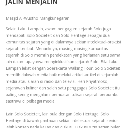
JALIN MENJALIN
Masjid Al-Wustho Mangkunegaran
Selain Laku Lampah, awam pengagum sejarah Solo juga
mendapati Solo Societeit dan Solo Heritage sebagai dua
komunitas sejarah yang di dalamnya sekian intelektual-praktisi
sejarah terlibat. Menariknya, masing-masing komunitas
sejarah di Solo memilih pendekatan yang berlainan satu sama
lain dalam upayanya menginklusifkan sejarah Solo. Bila Laku
Lampah lekat dengan Soerakarta Walking Tour, Solo Societeit
memilih dakwah media baik melalui artikel-artikel di sejumlah
media atau siaran di radio dan televisi. Heri Priyatmoko,
sejarawan kuliner dan salah satu penggagas Solo Societeit itu
paling sering mengalami pemuatan tulisan sejarah berbumbu
sastrawi di pelbagai media.
Lain Solo Societeit, lain pula dengan Solo Heritage. Solo
Heritage di bawah pantauan sekian intelektual sejarah senior
lebih konsen pada kajian dan diskusi. Diskusi rutin setiap bulan