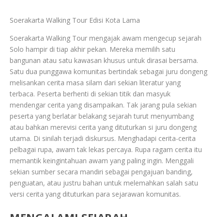
Soerakarta Walking Tour Edisi Kota Lama
Soerakarta Walking Tour mengajak awam mengecup sejarah
Solo hampir di tiap akhir pekan. Mereka memilih satu
bangunan atau satu kawasan khusus untuk dirasai bersama.
Satu dua punggawa komunitas bertindak sebagai juru dongeng
melisankan cerita masa silam dari sekian literatur yang
terbaca. Peserta berhenti di sekian titik dan masyuk
mendengar cerita yang disampaikan. Tak jarang pula sekian
peserta yang berlatar belakang sejarah turut menyumbang
atau bahkan merevisi cerita yang dituturkan si juru dongeng
utama. Di sinilah terjadi diskursus. Menghadapi cerita-cerita
pelbagai rupa, awam tak lekas percaya. Rupa ragam cerita itu
memantik keingintahuan awam yang paling ingin. Menggali
sekian sumber secara mandiri sebagai pengajuan banding,
penguatan, atau justru bahan untuk melemahkan salah satu
versi cerita yang dituturkan para sejarawan komunitas.
MENGALAMI SEJARAH