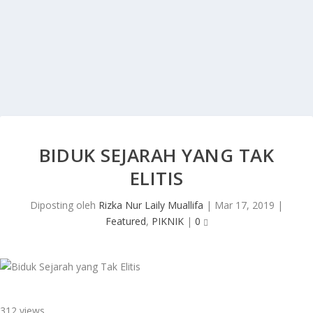
BIDUK SEJARAH YANG TAK
ELITIS
Diposting oleh
Rizka Nur Laily Muallifa
|
Mar 17, 2019
|
Featured
,
PIKNIK
|
0
312 views