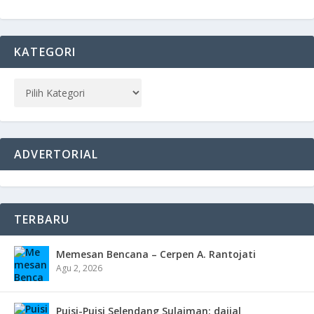
KATEGORI
ADVERTORIAL
TERBARU
Memesan Bencana – Cerpen A. Rantojati
Agu 2, 2026
Puisi-Puisi Selendang Sulaiman: dajjal