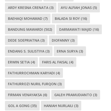
ARDY KRESNA CRENATA
(3)
AYU ALFIAH JONAS
(5)
BAEHAQI MOHAMAD
(7)
BALADA SI ROY
(16)
BANDUNG MAWARDI
(502)
DARMAWATI MAJID
(16)
DEDE SOEPRIATNA
(3)
DIOFANNY
(3)
ENDANG S. SULISTIYA
(3)
ERNA SURYA
(3)
ERWIN SETIA
(4)
FARIS AL FAISAL
(4)
FATHURROCHMAN KARYADI
(4)
FATHURROZI NURIL FURQON
(3)
FIRMAN VENAYAKSA
(6)
GALEH PRAMUDIANTO
(3)
GOL A GONG
(35)
HANIAH NURLAILI
(3)