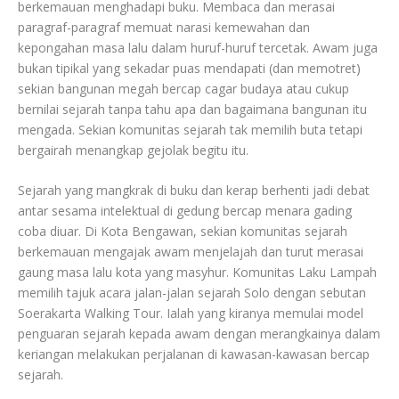
berkemauan menghadapi buku. Membaca dan merasai
paragraf-paragraf memuat narasi kemewahan dan
kepongahan masa lalu dalam huruf-huruf tercetak. Awam juga
bukan tipikal yang sekadar puas mendapati (dan memotret)
sekian bangunan megah bercap cagar budaya atau cukup
bernilai sejarah tanpa tahu apa dan bagaimana bangunan itu
mengada. Sekian komunitas sejarah tak memilih buta tetapi
bergairah menangkap gejolak begitu itu.
Sejarah yang mangkrak di buku dan kerap berhenti jadi debat
antar sesama intelektual di gedung bercap menara gading
coba diuar. Di Kota Bengawan, sekian komunitas sejarah
berkemauan mengajak awam menjelajah dan turut merasai
gaung masa lalu kota yang masyhur. Komunitas Laku Lampah
memilih tajuk acara jalan-jalan sejarah Solo dengan sebutan
Soerakarta Walking Tour. Ialah yang kiranya memulai model
penguaran sejarah kepada awam dengan merangkainya dalam
keriangan melakukan perjalanan di kawasan-kawasan bercap
sejarah.