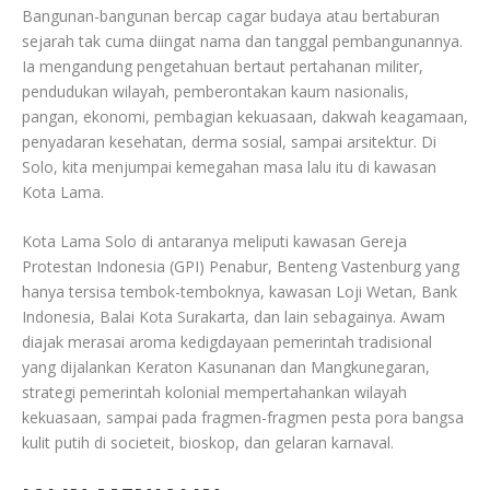
Bangunan-bangunan bercap cagar budaya atau bertaburan
sejarah tak cuma diingat nama dan tanggal pembangunannya.
Ia mengandung pengetahuan bertaut pertahanan militer,
pendudukan wilayah, pemberontakan kaum nasionalis,
pangan, ekonomi, pembagian kekuasaan, dakwah keagamaan,
penyadaran kesehatan, derma sosial, sampai arsitektur. Di
Solo, kita menjumpai kemegahan masa lalu itu di kawasan
Kota Lama.
Kota Lama Solo di antaranya meliputi kawasan Gereja
Protestan Indonesia (GPI) Penabur, Benteng Vastenburg yang
hanya tersisa tembok-temboknya, kawasan Loji Wetan, Bank
Indonesia, Balai Kota Surakarta, dan lain sebagainya. Awam
diajak merasai aroma kedigdayaan pemerintah tradisional
yang dijalankan Keraton Kasunanan dan Mangkunegaran,
strategi pemerintah kolonial mempertahankan wilayah
kekuasaan, sampai pada fragmen-fragmen pesta pora bangsa
kulit putih di societeit, bioskop, dan gelaran karnaval.