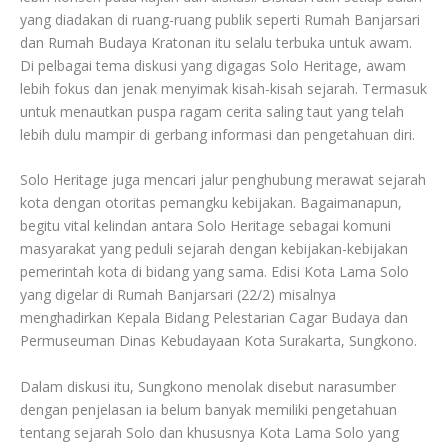
yang diadakan di ruang-ruang publik seperti Rumah Banjarsari
dan Rumah Budaya Kratonan itu selalu terbuka untuk awam.
Di pelbagai tema diskusi yang digagas Solo Heritage, awam
lebih fokus dan jenak menyimak kisah-kisah sejarah. Termasuk
untuk menautkan puspa ragam cerita saling taut yang telah
lebih dulu mampir di gerbang informasi dan pengetahuan diri.
Solo Heritage juga mencari jalur penghubung merawat sejarah
kota dengan otoritas pemangku kebijakan. Bagaimanapun,
begitu vital kelindan antara Solo Heritage sebagai komuni
masyarakat yang peduli sejarah dengan kebijakan-kebijakan
pemerintah kota di bidang yang sama. Edisi Kota Lama Solo
yang digelar di Rumah Banjarsari (22/2) misalnya
menghadirkan Kepala Bidang Pelestarian Cagar Budaya dan
Permuseuman Dinas Kebudayaan Kota Surakarta, Sungkono.
Dalam diskusi itu, Sungkono menolak disebut narasumber
dengan penjelasan ia belum banyak memiliki pengetahuan
tentang sejarah Solo dan khususnya Kota Lama Solo yang