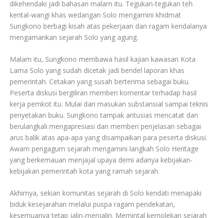
dikehendaki jadi bahasan malam itu. Tegukan-tegukan teh
kental-wangi khas wedangan Solo mengamini khidmat
Sungkono berbagi kisah atas pekerjaan dan ragam kendalanya
mengamankan sejarah Solo yang agung.
Malam itu, Sungkono membawa hasil kajian kawasan Kota
Lama Solo yang sudah dicetak jadi bendel laporan khas
pemerintah. Cetakan yang susah berterima sebagai buku.
Peserta diskusi bergiliran memberi komentar terhadap hasil
kerja pemkot itu. Mulai dari masukan substansial sampai teknis
penyetakan buku. Sungkono tampak antusias mencatat dan
berulangkali mengapresiasi dan memberi penjelasan sebagai
arus balik atas apa-apa yang disampaikan para peserta diskusi.
Awam pengagum sejarah mengamini langkah Solo Heritage
yang berkemauan menjajal upaya demi adanya kebijakan-
kebijakan pemerintah kota yang ramah sejarah.
Akhirnya, sekian komunitas sejarah di Solo kendati menapaki
biduk kesejarahan melalui puspa ragam pendekatan,
kesemuanya tetap jalin-menjalin. Memintal kemolekan sejarah