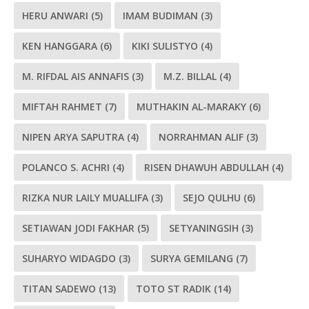
HERU ANWARI
(5)
IMAM BUDIMAN
(3)
KEN HANGGARA
(6)
KIKI SULISTYO
(4)
M. RIFDAL AIS ANNAFIS
(3)
M.Z. BILLAL
(4)
MIFTAH RAHMET
(7)
MUTHAKIN AL-MARAKY
(6)
NIPEN ARYA SAPUTRA
(4)
NORRAHMAN ALIF
(3)
POLANCO S. ACHRI
(4)
RISEN DHAWUH ABDULLAH
(4)
RIZKA NUR LAILY MUALLIFA
(3)
SEJO QULHU
(6)
SETIAWAN JODI FAKHAR
(5)
SETYANINGSIH
(3)
SUHARYO WIDAGDO
(3)
SURYA GEMILANG
(7)
TITAN SADEWO
(13)
TOTO ST RADIK
(14)