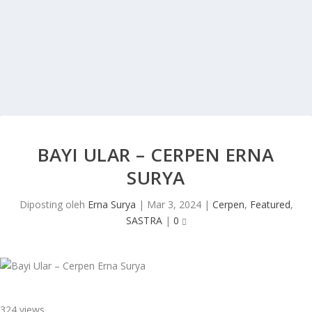
BAYI ULAR – CERPEN ERNA
SURYA
Diposting oleh
Erna Surya
|
Mar 3, 2024
|
Cerpen
,
Featured
,
SASTRA
|
0
324 views