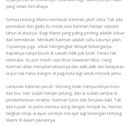
yang selalu bercahaya.
Semua tentang Marini membuat Kariman jatuh cinta. Tak ada
penolakan dari gadis itu meski usia Kariman hampir sepuluh
tahun di atasnya. Bagi Marini yang paling penting adalah keluar
dari kemiskinan. Menikahi Kariman adalah satu-satunya jalan.
Tujuannya juga untuk mengangkat derajat keluarganya.
Bapaknya hanya buruh di sawah milik pak lurah. Panen tak
seberapa. Itu pun masih saja dicuri kawanan tikus. Uang
Kariman akan menyelamatkannya dan adik-adik dari kelaparan.
Ia pun tak harus bangun di pagi buta lagi untuk meracik jamu.
Lamunan Kariman pecah. Seorang lelaki menyuruhnya turun
dari bus. Hari sudah hampir petang, dan ia sudah sampai di
pemberhentian terakhir. Kariman turun dan berjalan kaki. Tak
ada tujuan. Ia justru merasa asing dengan tempat itu. Namun
langkah tetap ia ayun sembari merajut lagi kenangan tentang
Marini di dalam pikirannya.