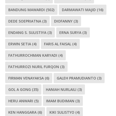
BANDUNG MAWARDI
(502)
DARMAWATI MAJID
(16)
DEDE SOEPRIATNA
(3)
DIOFANNY
(3)
ENDANG S. SULISTIYA
(3)
ERNA SURYA
(3)
ERWIN SETIA
(4)
FARIS AL FAISAL
(4)
FATHURROCHMAN KARYADI
(4)
FATHURROZI NURIL FURQON
(3)
FIRMAN VENAYAKSA
(6)
GALEH PRAMUDIANTO
(3)
GOL A GONG
(35)
HANIAH NURLAILI
(3)
HERU ANWARI
(5)
IMAM BUDIMAN
(3)
KEN HANGGARA
(6)
KIKI SULISTYO
(4)