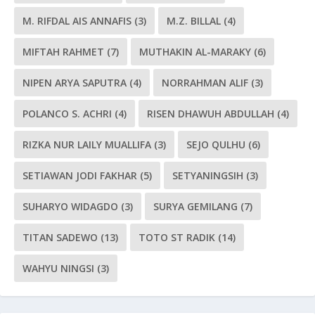
M. RIFDAL AIS ANNAFIS
(3)
M.Z. BILLAL
(4)
MIFTAH RAHMET
(7)
MUTHAKIN AL-MARAKY
(6)
NIPEN ARYA SAPUTRA
(4)
NORRAHMAN ALIF
(3)
POLANCO S. ACHRI
(4)
RISEN DHAWUH ABDULLAH
(4)
RIZKA NUR LAILY MUALLIFA
(3)
SEJO QULHU
(6)
SETIAWAN JODI FAKHAR
(5)
SETYANINGSIH
(3)
SUHARYO WIDAGDO
(3)
SURYA GEMILANG
(7)
TITAN SADEWO
(13)
TOTO ST RADIK
(14)
WAHYU NINGSI
(3)