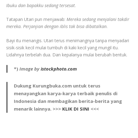
Ibuku dan bapakku sedang tersesat
.
Tatapan Utari pun menjawab:
Mereka sedang menjalani takdir
mereka. Perjanjian dengan iblis tak bisa dibatalkan
.
Bayi itu menangis. Utari terus menimangnya tanpa menyadari
sisik-sisik kecil mulai tumbuh di kaki kecil yang mungil itu.
Lidahnya terbelah dua. Dan kepalanya mulai berubah bentuk.
*)
Image by
istockphoto.com
Dukung Kurungbuka.com untuk terus
menayangkan karya-karya terbaik penulis di
Indonesia dan membagikan berita-berita yang
menarik lainnya. >>>
KLIK DI SINI
<<<