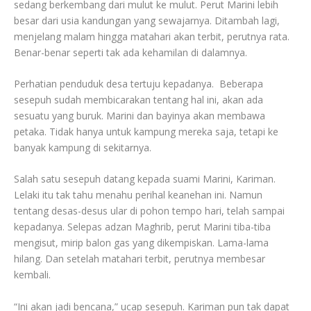
sedang berkembang dari mulut ke mulut. Perut Marini lebih
besar dari usia kandungan yang sewajarnya. Ditambah lagi,
menjelang malam hingga matahari akan terbit, perutnya rata.
Benar-benar seperti tak ada kehamilan di dalamnya.
Perhatian penduduk desa tertuju kepadanya. Beberapa
sesepuh sudah membicarakan tentang hal ini, akan ada
sesuatu yang buruk. Marini dan bayinya akan membawa
petaka. Tidak hanya untuk kampung mereka saja, tetapi ke
banyak kampung di sekitarnya.
Salah satu sesepuh datang kepada suami Marini, Kariman.
Lelaki itu tak tahu menahu perihal keanehan ini. Namun
tentang desas-desus ular di pohon tempo hari, telah sampai
kepadanya. Selepas adzan Maghrib, perut Marini tiba-tiba
mengisut, mirip balon gas yang dikempiskan. Lama-lama
hilang. Dan setelah matahari terbit, perutnya membesar
kembali.
“Ini akan jadi bencana,” ucap sesepuh. Kariman pun tak dapat