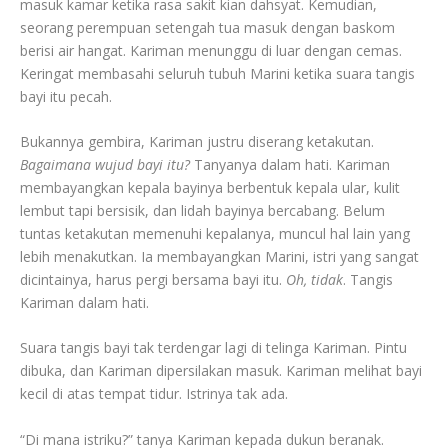
masuk kamar ketika rasa sakit kian dahsyat. Kemudian,
seorang perempuan setengah tua masuk dengan baskom
berisi air hangat. Kariman menunggu di luar dengan cemas.
Keringat membasahi seluruh tubuh Marini ketika suara tangis
bayi itu pecah.
Bukannya gembira, Kariman justru diserang ketakutan.
Bagaimana wujud bayi itu?
Tanyanya dalam hati. Kariman
membayangkan kepala bayinya berbentuk kepala ular, kulit
lembut tapi bersisik, dan lidah bayinya bercabang. Belum
tuntas ketakutan memenuhi kepalanya, muncul hal lain yang
lebih menakutkan. Ia membayangkan Marini, istri yang sangat
dicintainya, harus pergi bersama bayi itu.
Oh, tidak
. Tangis
Kariman dalam hati.
Suara tangis bayi tak terdengar lagi di telinga Kariman. Pintu
dibuka, dan Kariman dipersilakan masuk. Kariman melihat bayi
kecil di atas tempat tidur. Istrinya tak ada.
“Di mana istriku?” tanya Kariman kepada dukun beranak.