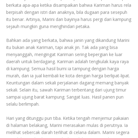
berkata apa-apa ketika disampaikan bahwa Kariman harus rela
berpisah dengan istri dan anaknya, bila dugaan para sesepuh
itu benar. Artinya, Marini dan bayinya harus pergi dari kampung
sejauh mungkin guna menghindari petaka.
Bahkan ada yang berkata, bahwa janin yang dikandung Marini
itu bukan anak Kariman, tapi anak jin. Tak ada yang bisa
menyanggah, mengingat Kariman sering bepergian ke luar
daerah untuk berdagang. Kariman adalah tengkulak kaya raya
di kampung. Semua hasil bumi ia tampung dengan harga
murah, dan ia jual kembali ke kota dengan harga berlipat-lipat.
Keuntungan dalam sekali perjalanan dagang memang banyak
sekali. Selain itu, sawah Kariman terbentang dari ujung timur
sampai ujung barat kampung. Sangat luas. Hasil panen pun
selalu berlimpah.
Hari yang ditunggu pun tiba. Ketika tengah menjemur pakaian
di halaman belakang, Marini merasakan mulas di perutnya. Ia
melihat sebercak darah terlihat di celana dalam. Marini segera