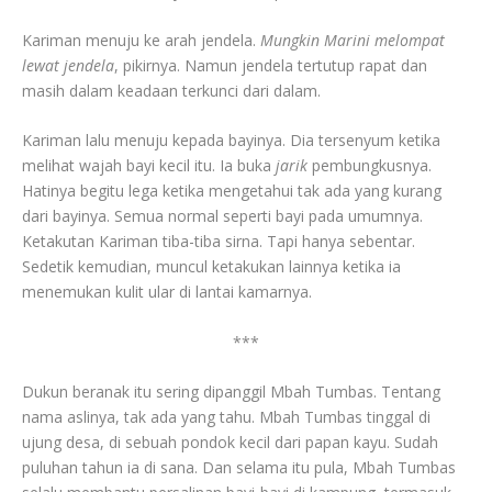
Kariman menuju ke arah jendela.
Mungkin Marini melompat
lewat jendela
, pikirnya. Namun jendela tertutup rapat dan
masih dalam keadaan terkunci dari dalam.
Kariman lalu menuju kepada bayinya. Dia tersenyum ketika
melihat wajah bayi kecil itu. Ia buka
jarik
pembungkusnya.
Hatinya begitu lega ketika mengetahui tak ada yang kurang
dari bayinya. Semua normal seperti bayi pada umumnya.
Ketakutan Kariman tiba-tiba sirna. Tapi hanya sebentar.
Sedetik kemudian, muncul ketakukan lainnya ketika ia
menemukan kulit ular di lantai kamarnya.
***
Dukun beranak itu sering dipanggil Mbah Tumbas. Tentang
nama aslinya, tak ada yang tahu. Mbah Tumbas tinggal di
ujung desa, di sebuah pondok kecil dari papan kayu. Sudah
puluhan tahun ia di sana. Dan selama itu pula, Mbah Tumbas