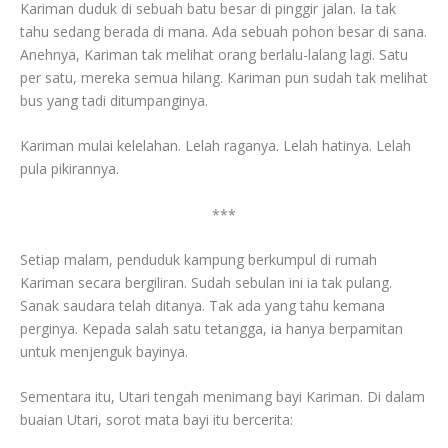
Kariman duduk di sebuah batu besar di pinggir jalan. Ia tak
tahu sedang berada di mana. Ada sebuah pohon besar di sana.
Anehnya, Kariman tak melihat orang berlalu-lalang lagi. Satu
per satu, mereka semua hilang. Kariman pun sudah tak melihat
bus yang tadi ditumpanginya.
Kariman mulai kelelahan. Lelah raganya. Lelah hatinya. Lelah
pula pikirannya.
***
Setiap malam, penduduk kampung berkumpul di rumah
Kariman secara bergiliran. Sudah sebulan ini ia tak pulang.
Sanak saudara telah ditanya. Tak ada yang tahu kemana
perginya. Kepada salah satu tetangga, ia hanya berpamitan
untuk menjenguk bayinya.
Sementara itu, Utari tengah menimang bayi Kariman. Di dalam
buaian Utari, sorot mata bayi itu bercerita: