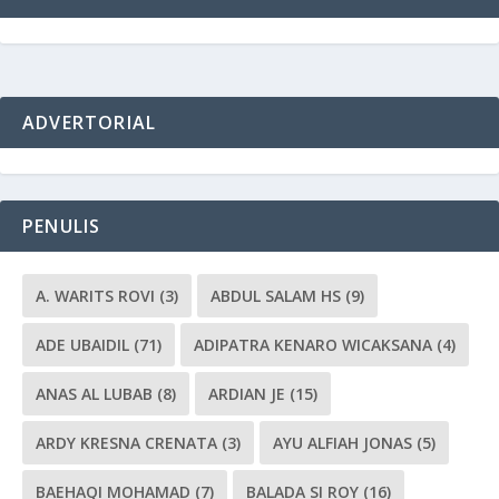
ADVERTORIAL
PENULIS
A. WARITS ROVI
(3)
ABDUL SALAM HS
(9)
ADE UBAIDIL
(71)
ADIPATRA KENARO WICAKSANA
(4)
ANAS AL LUBAB
(8)
ARDIAN JE
(15)
ARDY KRESNA CRENATA
(3)
AYU ALFIAH JONAS
(5)
BAEHAQI MOHAMAD
(7)
BALADA SI ROY
(16)