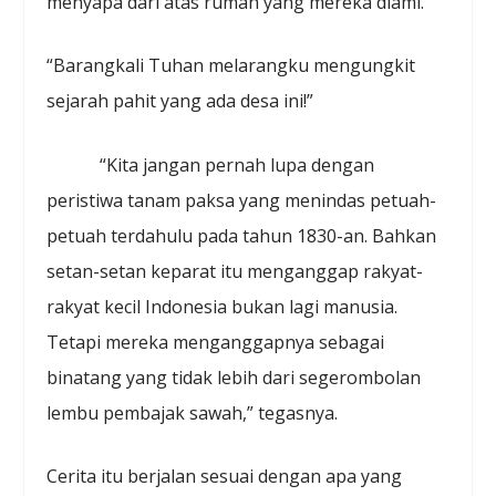
menyapa dari atas rumah yang mereka diami.
“Barangkali Tuhan melarangku mengungkit
sejarah pahit yang ada desa ini!”
“Kita jangan pernah lupa dengan
peristiwa tanam paksa yang menindas petuah-
petuah terdahulu pada tahun 1830-an. Bahkan
setan-setan keparat itu menganggap rakyat-
rakyat kecil Indonesia bukan lagi manusia.
Tetapi mereka menganggapnya sebagai
binatang yang tidak lebih dari segerombolan
lembu pembajak sawah,” tegasnya.
Cerita itu berjalan sesuai dengan apa yang