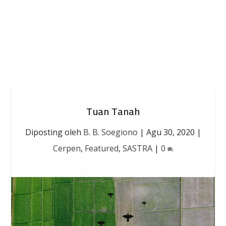
Tuan Tanah
Diposting oleh
B. B. Soegiono
|
Agu 30, 2020
|
Cerpen
,
Featured
,
SASTRA
|
0