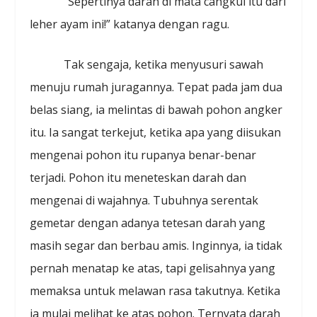
“Sepertinya darah di mata cangkul itu dari
leher ayam ini!” katanya dengan ragu.
Tak sengaja, ketika menyusuri sawah
menuju rumah juragannya. Tepat pada jam dua
belas siang, ia melintas di bawah pohon angker
itu. Ia sangat terkejut, ketika apa yang diisukan
mengenai pohon itu rupanya benar-benar
terjadi. Pohon itu meneteskan darah dan
mengenai di wajahnya. Tubuhnya serentak
gemetar dengan adanya tetesan darah yang
masih segar dan berbau amis. Inginnya, ia tidak
pernah menatap ke atas, tapi gelisahnya yang
memaksa untuk melawan rasa takutnya. Ketika
ia mulai melihat ke atas pohon. Ternyata darah