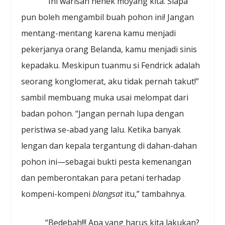
“Ini warisan nenek moyang kita. Siapa
pun boleh mengambil buah pohon ini! Jangan
mentang-mentang karena kamu menjadi
pekerjanya orang Belanda, kamu menjadi sinis
kepadaku. Meskipun tuanmu si Fendrick adalah
seorang konglomerat, aku tidak pernah takut!”
sambil membuang muka usai melompat dari
badan pohon. “Jangan pernah lupa dengan
peristiwa se-abad yang lalu. Ketika banyak
lengan dan kepala tergantung di dahan-dahan
pohon ini—sebagai bukti pesta kemenangan
dan pemberontakan para petani terhadap
kompeni-kompeni
blangsat
itu,” tambahnya.
“Bedebah!!! Apa yang harus kita lakukan?