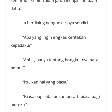
kemarau—semua akan jatuh menjadi timpaan
debu.”
Ia berdialog dengan dirinya sendiri.
“Apa yang ingin engkau ceritakan
kepadaku?”
“Ahh…, hanya tentang bongkoknya para
petani.”
“Itu, kan hal yang biasa.”
“Biasa bagi kita, bukan berarti biasa bagi
mereka.”