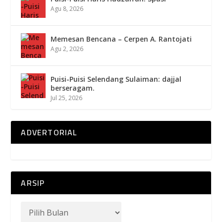
Agu 8, 2026
Memesan Bencana – Cerpen A. Rantojati
Agu 2, 2026
Puisi-Puisi Selendang Sulaiman: dajjal
berseragam.
Jul 25, 2026
ADVERTORIAL
ARSIP