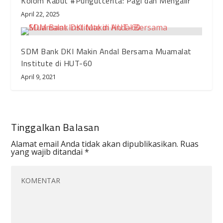
Kolom Kabut #Pungutcerita: Pagi dan Mengalir
April 22, 2025
SDM Bank DKI Makin Andal Bersama Muamalat
Institute di HUT-60
April 9, 2021
Tinggalkan Balasan
Alamat email Anda tidak akan dipublikasikan.
Ruas
yang wajib ditandai
*