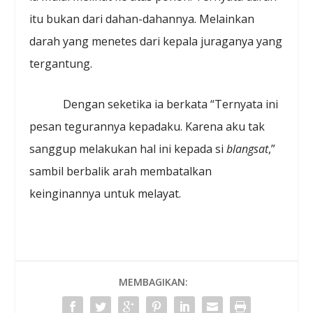
itu bukan dari dahan-dahannya. Melainkan
darah yang menetes dari kepala juraganya yang
tergantung.
Dengan seketika ia berkata “Ternyata ini
pesan tegurannya kepadaku. Karena aku tak
sanggup melakukan hal ini kepada si
blangsat
,”
sambil berbalik arah membatalkan
keinginannya untuk melayat.
MEMBAGIKAN: