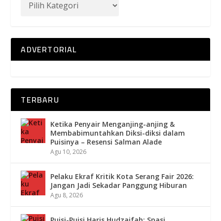
ADVERTORIAL
TERBARU
Ketika Penyair Menganjing-anjing &
Membabimuntahkan Diksi-diksi dalam
Puisinya – Resensi Salman Alade
Agu 10, 2026
Pelaku Ekraf Kritik Kota Serang Fair 2026:
Jangan Jadi Sekadar Panggung Hiburan
Agu 8, 2026
Puisi-Puisi Haris Hudzaifah: Spasi