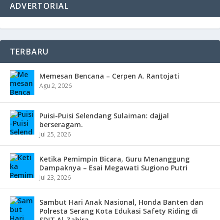
ADVERTORIAL
TERBARU
Memesan Bencana – Cerpen A. Rantojati
Agu 2, 2026
Puisi-Puisi Selendang Sulaiman: dajjal
berseragam.
Jul 25, 2026
Ketika Pemimpin Bicara, Guru Menanggung
Dampaknya – Esai Megawati Sugiono Putri
Jul 23, 2026
Sambut Hari Anak Nasional, Honda Banten dan
Polresta Serang Kota Edukasi Safety Riding di
SDIT Al-Zahira