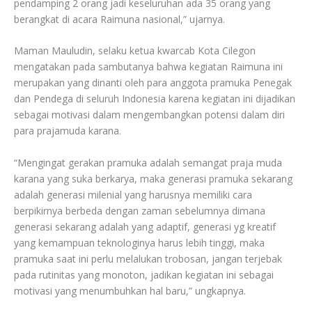
pendamping 2 orang jadi keseluruhan ada 35 orang yang
berangkat di acara Raimuna nasional,” ujarnya.
Maman Mauludin, selaku ketua kwarcab Kota Cilegon
mengatakan pada sambutanya bahwa kegiatan Raimuna ini
merupakan yang dinanti oleh para anggota pramuka Penegak
dan Pendega di seluruh Indonesia karena kegiatan ini dijadikan
sebagai motivasi dalam mengembangkan potensi dalam diri
para prajamuda karana.
“Mengingat gerakan pramuka adalah semangat praja muda
karana yang suka berkarya, maka generasi pramuka sekarang
adalah generasi milenial yang harusnya memiliki cara
berpikirnya berbeda dengan zaman sebelumnya dimana
generasi sekarang adalah yang adaptif, generasi yg kreatif
yang kemampuan teknologinya harus lebih tinggi, maka
pramuka saat ini perlu melalukan trobosan, jangan terjebak
pada rutinitas yang monoton, jadikan kegiatan ini sebagai
motivasi yang menumbuhkan hal baru,” ungkapnya.