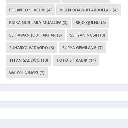
POLANCO S. ACHRI
(4)
RISEN DHAWUH ABDULLAH
(4)
RIZKA NUR LAILY MUALLIFA
(3)
SEJO QULHU
(6)
SETIAWAN JODI FAKHAR
(5)
SETYANINGSIH
(3)
SUHARYO WIDAGDO
(3)
SURYA GEMILANG
(7)
TITAN SADEWO
(13)
TOTO ST RADIK
(14)
WAHYU NINGSI
(3)