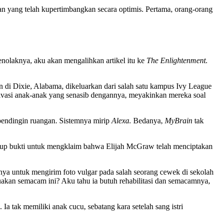
n yang telah kupertimbangkan secara optimis. Pertama, orang-orang
nolaknya, aku akan mengalihkan artikel itu ke
The Enlightenment.
n di Dixie, Alabama, dikeluarkan dari salah satu kampus Ivy League
ivasi anak-anak yang senasib dengannya, meyakinkan mereka soal
pendingin ruangan. Sistemnya mirip
Alexa.
Bedanya,
MyBrain
tak
cukup bukti untuk mengklaim bahwa Elijah McGraw telah menciptakan
ya untuk mengirim foto vulgar pada salah seorang cewek di sekolah
uakan semacam ini? Aku tahu ia butuh rehabilitasi dan semacamnya,
a tak memiliki anak cucu, sebatang kara setelah sang istri