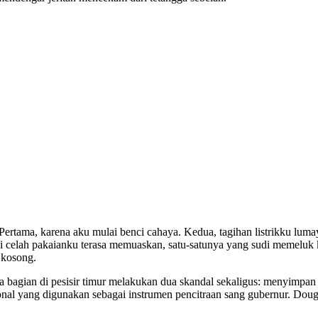
. Pertama, karena aku mulai benci cahaya. Kedua, tagihan listrikku l
i celah pakaianku terasa memuaskan, satu-satunya yang sudi memeluk k
 kosong.
ra bagian di pesisir timur melakukan dua skandal sekaligus: menyimp
sional yang digunakan sebagai instrumen pencitraan sang gubernur. Do