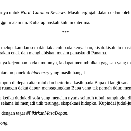
imnya untuk
North Carolina Reviews.
Masih tergugah dalam-dalam oleh m
 malam ini. Kuharap naskah kali ini diterima.
***
ia melupakan dan semakin tak acuh pada kenyataan, kisah-kisah itu masi
a makan enak dan menghabiskan musim panasku di Panama.
ya kejenuhan pada umumnya, ia dapat menimbulkan gagasan yang mema
antarkan panekuk
blueberry
yang masih hangat.
rsimpuh di depan altar mini dan berterima kasih pada Bapa di langit s
udut ruangan dekat dapur, mengagungkan Bapa yang tak pernah tidur, me
ma ketika duduk di sofa yang menelan nyaris seluruh tubuh rampingku 
selama ini menjadi titik tertinggi ekspektasi hidupku. Kupindai judul
n
dengan tagar
#PikirkanMasaDepan.
ong.