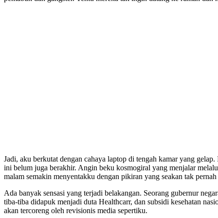
Jadi, aku berkutat dengan cahaya laptop di tengah kamar yang gelap
ini belum juga berakhir. Angin beku kosmogiral yang menjalar melalu
malam semakin menyentakku dengan pikiran yang seakan tak pernah
Ada banyak sensasi yang terjadi belakangan. Seorang gubernur nega
tiba-tiba didapuk menjadi duta Healthcarr, dan subsidi kesehatan na
akan tercoreng oleh revisionis media sepertiku.