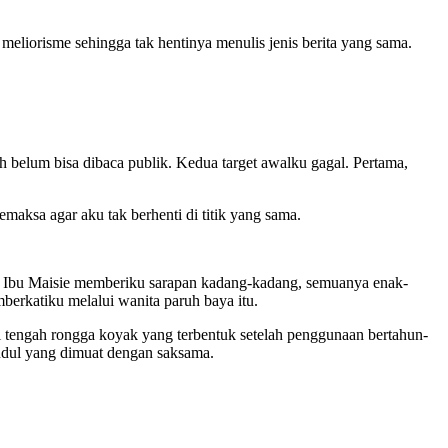
eliorisme sehingga tak hentinya menulis jenis berita yang sama.
h belum bisa dibaca publik. Kedua target awalku gagal. Pertama,
ksa agar aku tak berhenti di titik yang sama.
ana. Ibu Maisie memberiku sarapan kadang-kadang, semuanya enak-
mberkatiku melalui wanita paruh baya itu.
di tengah rongga koyak yang terbentuk setelah penggunaan bertahun-
-judul yang dimuat dengan saksama.