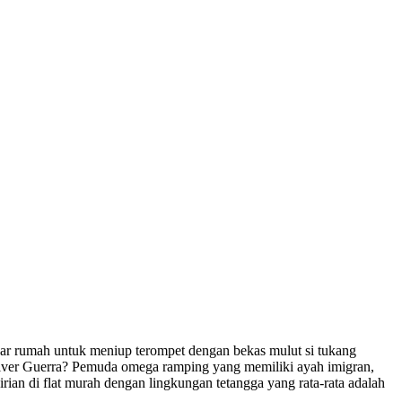
 luar rumah untuk meniup terompet dengan bekas mulut si tukang
iver Guerra? Pemuda omega ramping yang memiliki ayah imigran,
rian di flat murah dengan lingkungan tetangga yang rata-rata adalah