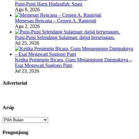
Puisi-Puisi Haris Hudzaifah: Spasi
Agu 8, 2026
Memesan Bencana – Cerpen A. Rantojati
Agu 2, 2026
Puisi-Puisi Selendang Sulaiman: dajjal berseragam.
Jul 25, 2026
Ketika Pemimpin Bicara, Guru Menanggung Dampaknya –
Esai Megawati Sugiono Putri
Jul 23, 2026
Advertorial
Arsip
Arsip
Pengunjung