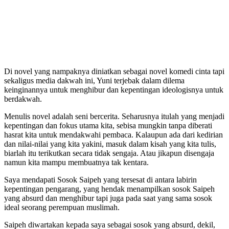
Di novel yang nampaknya diniatkan sebagai novel komedi cinta tapi
sekaligus media dakwah ini, Yuni terjebak dalam dilema
keinginannya untuk menghibur dan kepentingan ideologisnya untuk
berdakwah.
Menulis novel adalah seni bercerita. Seharusnya itulah yang menjadi
kepentingan dan fokus utama kita, sebisa mungkin tanpa diberati
hasrat kita untuk mendakwahi pembaca. Kalaupun ada dari kedirian
dan nilai-nilai yang kita yakini, masuk dalam kisah yang kita tulis,
biarlah itu terikutkan secara tidak sengaja. Atau jikapun disengaja
namun kita mampu membuatnya tak kentara.
Saya mendapati Sosok Saipeh yang tersesat di antara labirin
kepentingan pengarang, yang hendak menampilkan sosok Saipeh
yang absurd dan menghibur tapi juga pada saat yang sama sosok
ideal seorang perempuan muslimah.
Saipeh diwartakan kepada saya sebagai sosok yang absurd, dekil,