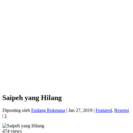
Saipeh yang Hilang
Diposting oleh
Endang Rukmana
|
Jan 27, 2019
|
Featured
,
Resensi
|
1
474 views