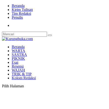
Beranda
Kirim Tulisan
Tim Redaksi
Penulis
Beranda
WARTA
SASTRA
PIKNIK
Esai
Resensi
WAJAH
TRIK & TIP
Kolom Redaksi
Pilih Halaman