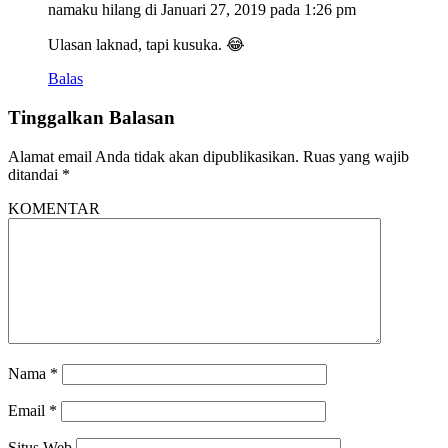
namaku hilang
di Januari 27, 2019 pada 1:26 pm
Ulasan laknad, tapi kusuka. 😂
Balas
Tinggalkan Balasan
Alamat email Anda tidak akan dipublikasikan.
Ruas yang wajib
ditandai
*
KOMENTAR
Nama
*
Email
*
Situs Web