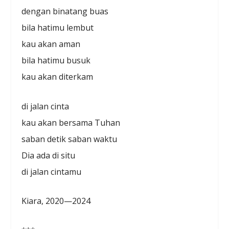
dengan binatang buas
bila hatimu lembut
kau akan aman
bila hatimu busuk
kau akan diterkam
di jalan cinta
kau akan bersama Tuhan
saban detik saban waktu
Dia ada di situ
di jalan cintamu
Kiara, 2020—2024