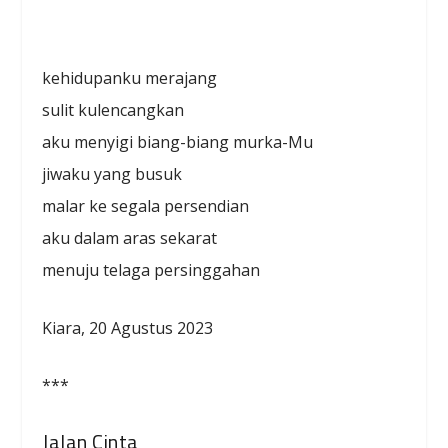
kehidupanku merajang
sulit kulencangkan
aku menyigi biang-biang murka-Mu
jiwaku yang busuk
malar ke segala persendian
aku dalam aras sekarat
menuju telaga persinggahan
Kiara, 20 Agustus 2023
***
Jalan Cinta