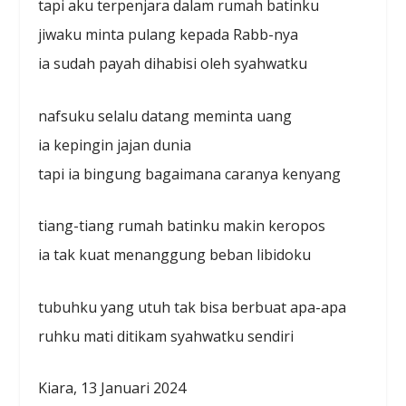
tapi aku terpenjara dalam rumah batinku
jiwaku minta pulang kepada Rabb-nya
ia sudah payah dihabisi oleh syahwatku
nafsuku selalu datang meminta uang
ia kepingin jajan dunia
tapi ia bingung bagaimana caranya kenyang
tiang-tiang rumah batinku makin keropos
ia tak kuat menanggung beban libidoku
tubuhku yang utuh tak bisa berbuat apa-apa
ruhku mati ditikam syahwatku sendiri
Kiara, 13 Januari 2024