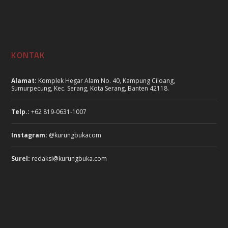
KONTAK
Alamat:
Komplek Hegar Alam No. 40, Kampung Ciloang,
Sumurpecung, Kec. Serang, Kota Serang, Banten 42118.
Telp.:
+62 819-0631-1007
Instagram:
@kurungbukacom
Surel:
redaksi@kurungbuka.com