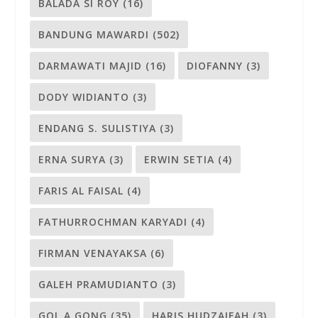
BALADA SI ROY
(16)
BANDUNG MAWARDI
(502)
DARMAWATI MAJID
(16)
DIOFANNY
(3)
DODY WIDIANTO
(3)
ENDANG S. SULISTIYA
(3)
ERNA SURYA
(3)
ERWIN SETIA
(4)
FARIS AL FAISAL
(4)
FATHURROCHMAN KARYADI
(4)
FIRMAN VENAYAKSA
(6)
GALEH PRAMUDIANTO
(3)
GOL A GONG
(35)
HARIS HUDZAIFAH
(3)