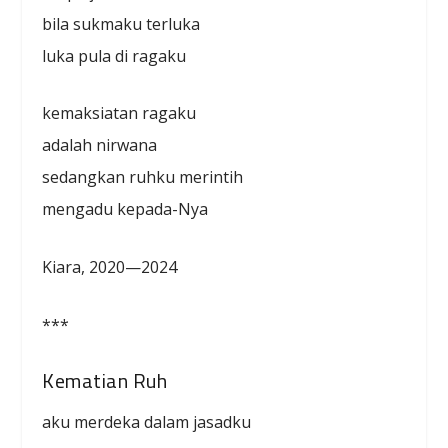
bila sukmaku terluka
luka pula di ragaku
kemaksiatan ragaku
adalah nirwana
sedangkan ruhku merintih
mengadu kepada-Nya
Kiara, 2020—2024
***
Kematian Ruh
aku merdeka dalam jasadku