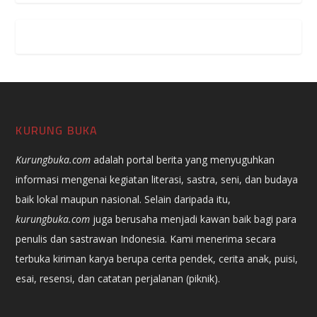
KURUNG BUKA
Kurungbuka.com
adalah portal berita yang menyuguhkan
informasi mengenai kegiatan literasi, sastra, seni, dan budaya
baik lokal maupun nasional. Selain daripada itu,
kurungbuka.com
juga berusaha menjadi kawan baik bagi para
penulis dan sastrawan Indonesia. Kami menerima secara
terbuka kiriman karya berupa cerita pendek, cerita anak, puisi,
esai, resensi, dan catatan perjalanan (piknik).