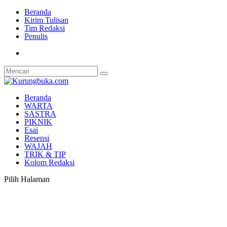
Beranda
Kirim Tulisan
Tim Redaksi
Penulis
Beranda
WARTA
SASTRA
PIKNIK
Esai
Resensi
WAJAH
TRIK & TIP
Kolom Redaksi
Pilih Halaman