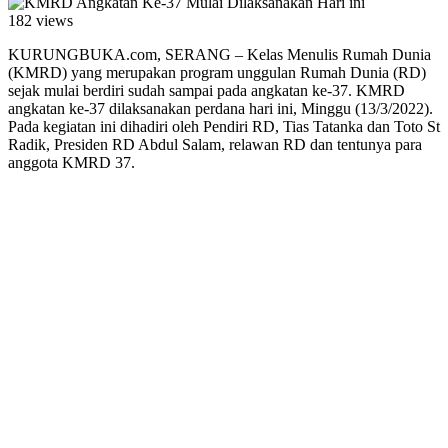
182 views
KURUNGBUKA.com, SERANG – Kelas Menulis Rumah Dunia
(KMRD) yang merupakan program unggulan Rumah Dunia (RD)
sejak mulai berdiri sudah sampai pada angkatan ke-37. KMRD
angkatan ke-37 dilaksanakan perdana hari ini, Minggu (13/3/2022).
Pada kegiatan ini dihadiri oleh Pendiri RD, Tias Tatanka dan Toto St
Radik, Presiden RD Abdul Salam, relawan RD dan tentunya para
anggota KMRD 37.