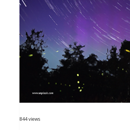
844 views