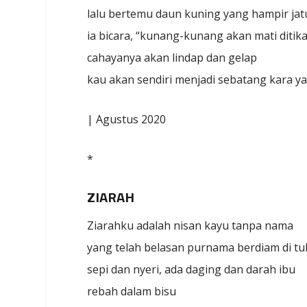
lalu bertemu daun kuning yang hampir ja
ia bicara, “kunang-kunang akan mati diti
cahayanya akan lindap dan gelap
kau akan sendiri menjadi sebatang kara ya
| Agustus 2020
*
ZIARAH
Ziarahku adalah nisan kayu tanpa nama
yang telah belasan purnama berdiam di 
sepi dan nyeri, ada daging dan darah ibu
rebah dalam bisu