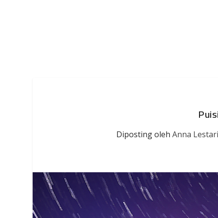
Puis
Diposting oleh
Anna Lestar