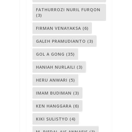
FATHURROZI NURIL FURQON
(3)
FIRMAN VENAYAKSA
(6)
GALEH PRAMUDIANTO
(3)
GOL A GONG
(35)
HANIAH NURLAILI
(3)
HERU ANWARI
(5)
IMAM BUDIMAN
(3)
KEN HANGGARA
(6)
KIKI SULISTYO
(4)
M. RIFDAL AIS ANNAFIS
(3)