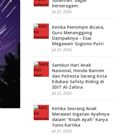
Sulaiman: dajjal
berseragam.
Jul 25, 2026
Ketika Pemimpin Bicara,
Guru Menanggung
Dampaknya – Esai
Megawati Sugiono Putri
Jul 23, 2026
Sambut Hari Anak
Nasional, Honda Banten
dan Polresta Serang Kota
Edukasi Safety Riding di
SDIT Al-Zahira
Jul 22, 2026
Ketika Seorang Anak
Merawat Ingatan Ayahnya
dalam “Kisah Ayah” Karya
Yunis Kartika
Jul 21, 2026