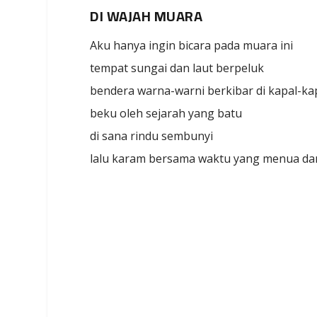
DI WAJAH MUARA
Aku hanya ingin bicara pada muara ini
tempat sungai dan laut berpeluk
bendera warna-warni berkibar di kapal-ka
beku oleh sejarah yang batu
di sana rindu sembunyi
lalu karam bersama waktu yang menua da