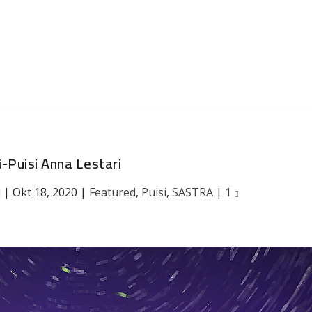
i-Puisi Anna Lestari
i
|
Okt 18, 2020
|
Featured
,
Puisi
,
SASTRA
|
1