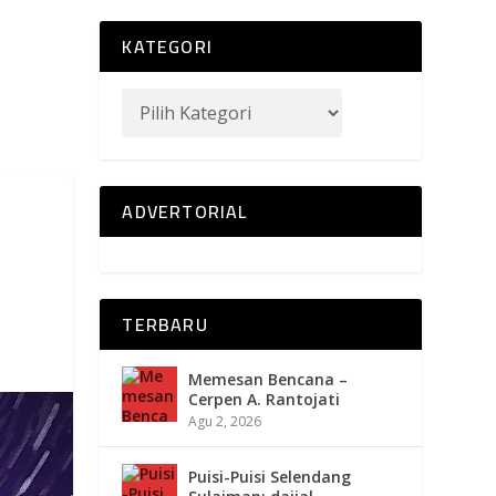
KATEGORI
ADVERTORIAL
TERBARU
Memesan Bencana –
Cerpen A. Rantojati
Agu 2, 2026
Puisi-Puisi Selendang