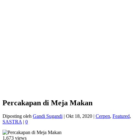
Percakapan di Meja Makan
Diposting oleh
Gandi Sugandi
|
Okt 18, 2020
|
Cerpen
,
Featured
,
SASTRA
|
0
1,673 views