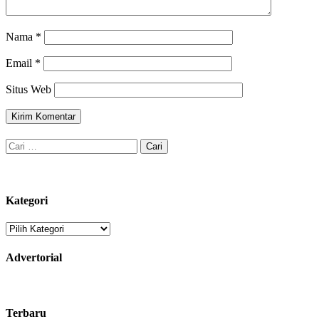
Nama
*
Email
*
Situs Web
Cari
untuk:
Kategori
Kategori
Advertorial
Terbaru