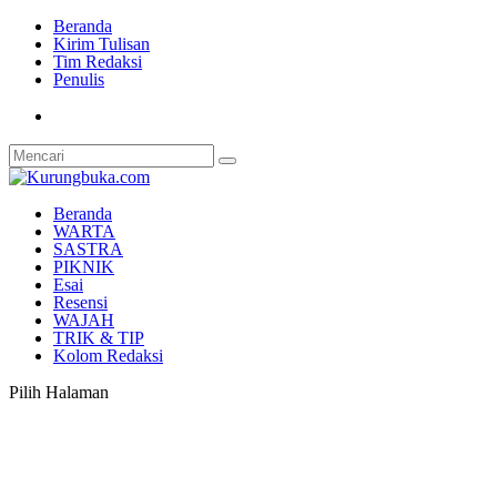
Beranda
Kirim Tulisan
Tim Redaksi
Penulis
Beranda
WARTA
SASTRA
PIKNIK
Esai
Resensi
WAJAH
TRIK & TIP
Kolom Redaksi
Pilih Halaman