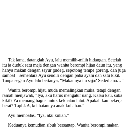
Tak lama, datanglah Ayu, lalu memilih-milih hidangan. Setelah
itu ia duduk satu meja dengan wanita berompi hijau daun itu, yang
hanya makan dengan sayur gudeg, sepotong tempe goreng, dan juga
sambal—sementara Ayu sendiri dengan paha ayam dan satu kikil.
Tanpa segan Ayu lalu bertanya, “Makannya itu saja? Sederhana…”
Wanita berompi hijau muda memalingkan muka, tetapi dengan
ramah menjawab, “Iya, aku harus mengatur uang. Kalau kau, suka
kikil? Ya memang bagus untuk kekuatan lutut. Apakah kau bekerja
berat? Tapi
kok
, kelihatannya anak kuliahan.”
Ayu membalas, “Iya, aku kuliah.”
Keduanya kemudian sibuk bersantap. Wanita berompi makan