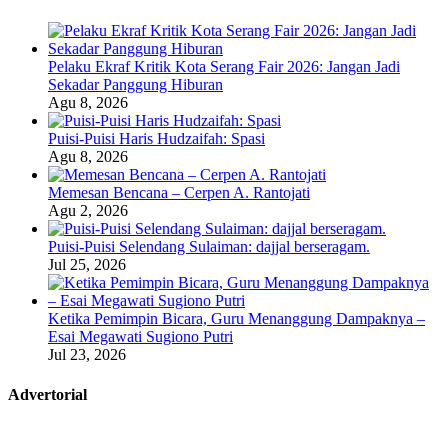
Pelaku Ekraf Kritik Kota Serang Fair 2026: Jangan Jadi
Sekadar Panggung Hiburan
Agu 8, 2026
Puisi-Puisi Haris Hudzaifah: Spasi
Agu 8, 2026
Memesan Bencana – Cerpen A. Rantojati
Agu 2, 2026
Puisi-Puisi Selendang Sulaiman: dajjal berseragam.
Jul 25, 2026
Ketika Pemimpin Bicara, Guru Menanggung Dampaknya –
Esai Megawati Sugiono Putri
Jul 23, 2026
Advertorial