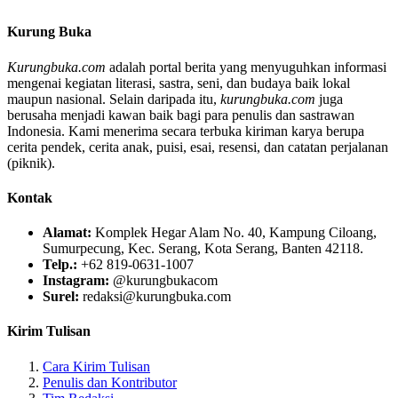
Kurung Buka
Kurungbuka.com
adalah portal berita yang menyuguhkan informasi
mengenai kegiatan literasi, sastra, seni, dan budaya baik lokal
maupun nasional. Selain daripada itu,
kurungbuka.com
juga
berusaha menjadi kawan baik bagi para penulis dan sastrawan
Indonesia. Kami menerima secara terbuka kiriman karya berupa
cerita pendek, cerita anak, puisi, esai, resensi, dan catatan perjalanan
(piknik).
Kontak
Alamat:
Komplek Hegar Alam No. 40, Kampung Ciloang,
Sumurpecung, Kec. Serang, Kota Serang, Banten 42118.
Telp.:
+62 819-0631-1007
Instagram:
@kurungbukacom
Surel:
redaksi@kurungbuka.com
Kirim Tulisan
Cara Kirim Tulisan
Penulis dan Kontributor