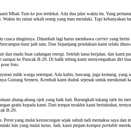
mi Mbak Tum ke pos terdekat. Ada dua jalur waktu itu. Yang pertama j
 Waktu itu ramai sekali orang yang mau mendaki. Tapi kebanyakan ba
entu cuaca dinginnya. Ditambah lagi harus membawa
carrier
yang berisi
ercampur-baur jadi satu. Dan Sepanjang pendakian kami selalu ditaw
um air dan madu buat cadangan energi. Setelah lama berjalan, dan kami
buat sampai ke Puncak B-29. Di balik tebing kami menyempatkan diri 
pose foto.
sayuran milik warga setempat. Ada kubis, bawang, juga kentang, yang 
agahnya Gunung Semeru. Kembali kami duduk sejenak untuk menikmati ke
abang-abang ojek yang baik hati. Barangkali tukang ojek itu meras
an gratis kepada kami. Dari tempat terakhir kami beristirahat, ternya
cak B-29.
rut yang mulai keroncongan sejak subuh tadi memaksa saya dan tema
daki lain yang mulai turun. Jadi, kami pinjam kompor
portable
mereka