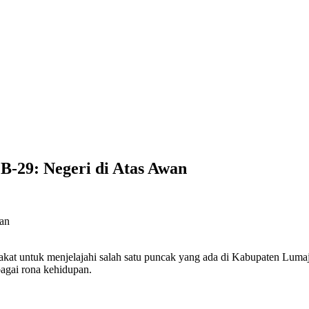
-29: Negeri di Atas Awan
akat untuk menjelajahi salah satu puncak yang ada di Kabupaten Luma
agai rona kehidupan.