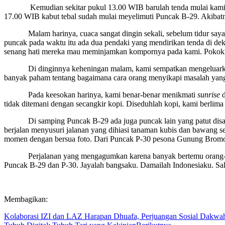
Kemudian sekitar pukul 13.00 WIB barulah tenda mulai kami pasa
17.00 WIB kabut tebal sudah mulai meyelimuti Puncak B-29. Akiba
Malam harinya, cuaca sangat dingin sekali, sebelum tidur saya 
puncak pada waktu itu ada dua pendaki yang mendirikan tenda di dek
senang hati mereka mau meminjamkan kompornya pada kami. Pokoknya
Di dinginnya keheningan malam, kami sempatkan mengeluarkan keluh-
banyak paham tentang bagaimana cara orang menyikapi masalah yang
Pada keesokan harinya, kami benar-benar menikmati
sunrise
tidak ditemani dengan secangkir kopi. Diseduhlah kopi, kami berlim
Di samping Puncak B-29 ada juga puncak lain yang patut disamba
berjalan menyusuri jalanan yang dihiasi tanaman kubis dan bawang s
momen dengan bersua foto. Dari Puncak P-30 pesona Gunung Bromo te
Perjalanan yang mengagumkan karena banyak bertemu orang-orang 
Puncak B-29 dan P-30. Jayalah bangsaku. Damailah Indonesiaku. Sal
Membagikan:
Kolaborasi IZI dan LAZ Harapan Dhuafa, Perjuangan Sosial Dakw