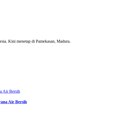
esia. Kini menetap di Pamekasan, Madura.
rana Air Bersih