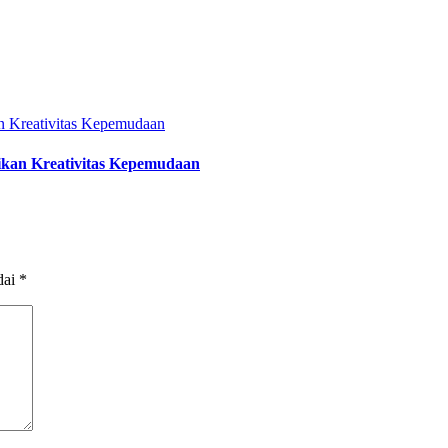
ikan Kreativitas Kepemudaan
dai
*