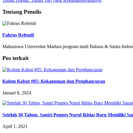
Tubuh Digital: Tubuh Tari yang Kekinian
Berikutnya
Tentang Penulis
Fahrus Refendi
Mahasiswa Universitas Madura program studi Bahasa & Sastra Indon
Pos terkait
Kolom Kabut #05: Kekaguman dan Penghancuran
Januari 8, 2024
Setelah 30 Tahun, Santri Ponpes Nurul Ikhlas Baru Memiliki Sa
April 1, 2021