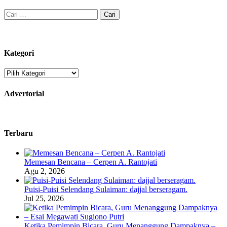
Cari
untuk:
Kategori
Kategori
Advertorial
Terbaru
Memesan Bencana – Cerpen A. Rantojati
Agu 2, 2026
Puisi-Puisi Selendang Sulaiman: dajjal berseragam.
Jul 25, 2026
Ketika Pemimpin Bicara, Guru Menanggung Dampaknya –