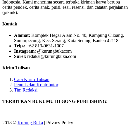
Indonesia. Kami menerima secara terbuka kiriman karya berupa
cerita pendek, cerita anak, puisi, esai, resensi, dan catatan perjalanan
(piknik).
Kontak
Alamat:
Komplek Hegar Alam No. 40, Kampung Ciloang,
Sumurpecung, Kec. Serang, Kota Serang, Banten 42118.
Telp.:
+62 819-0631-1007
Instagram:
@kurungbukacom
Surel:
redaksi@kurungbuka.com
Kirim Tulisan
Cara Kirim Tulisan
Penulis dan Kontributor
Tim Redaksi
TERBITKAN BUKUMU DI GONG PUBLISHING!
2018 ©
Kurung Buka
| Privacy Policy