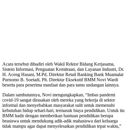
Acara tersebut dihadiri oleh Wakil Rektor Bidang Kerjasama,
Sistem Informasi, Penguatan Kemitraan, dan Layanan Industri, Dr.
H. Aceng Hasani, M.Pd, Direktur Retail Banking Bank Muamalat
Purnomo B. Soetadi, Plt. Direktur Eksekutif BMM Novi Wardi
beserta para penerima manfaat dan para tamu undangan lainnya.
Dalam sambutannya, Novi mengungkapkan, “Imbas pandemi
covid-19 sangat dirasakan oleh mereka yang bekerja di sektor
informal dan menyebabkan masyarakat sulit untuk memenuhi
kebutuhan hidup sehari-hari, termasuk biaya pendidikan. Untuk itu
BMM hadir dengan memberikan bantuan pendidikan berupa
beasiswa untuk mendukung adik-adik mahasiswa dari keluarga
tidak mampu agar dapat menyelesaikan pendidikan tepat waktu,”