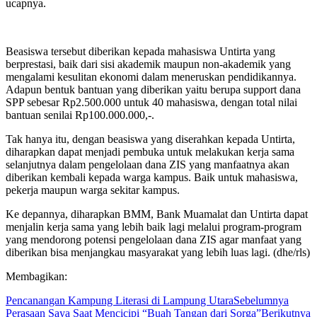
ucapnya.
Beasiswa tersebut diberikan kepada mahasiswa Untirta yang
berprestasi, baik dari sisi akademik maupun non-akademik yang
mengalami kesulitan ekonomi dalam meneruskan pendidikannya.
Adapun bentuk bantuan yang diberikan yaitu berupa support dana
SPP sebesar Rp2.500.000 untuk 40 mahasiswa, dengan total nilai
bantuan senilai Rp100.000.000,-.
Tak hanya itu, dengan beasiswa yang diserahkan kepada Untirta,
diharapkan dapat menjadi pembuka untuk melakukan kerja sama
selanjutnya dalam pengelolaan dana ZIS yang manfaatnya akan
diberikan kembali kepada warga kampus. Baik untuk mahasiswa,
pekerja maupun warga sekitar kampus.
Ke depannya, diharapkan BMM, Bank Muamalat dan Untirta dapat
menjalin kerja sama yang lebih baik lagi melalui program-program
yang mendorong potensi pengelolaan dana ZIS agar manfaat yang
diberikan bisa menjangkau masyarakat yang lebih luas lagi. (dhe/rls)
Membagikan:
Pencanangan Kampung Literasi di Lampung Utara
Sebelumnya
Perasaan Saya Saat Mencicipi “Buah Tangan dari Sorga”
Berikutnya