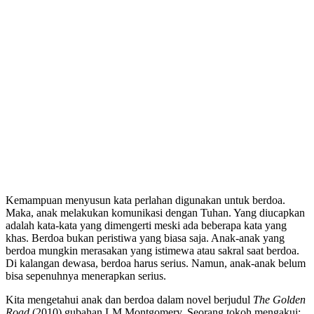
Kemampuan menyusun kata perlahan digunakan untuk berdoa.
Maka, anak melakukan komunikasi dengan Tuhan. Yang diucapkan
adalah kata-kata yang dimengerti meski ada beberapa kata yang
khas. Berdoa bukan peristiwa yang biasa saja. Anak-anak yang
berdoa mungkin merasakan yang istimewa atau sakral saat berdoa.
Di kalangan dewasa, berdoa harus serius. Namun, anak-anak belum
bisa sepenuhnya menerapkan serius.
Kita mengetahui anak dan berdoa dalam novel berjudul
The Golden
Road
(2010) gubahan LM Montgomery. Seorang tokoh mengakui: