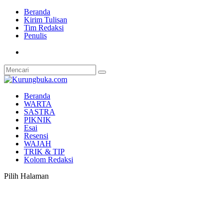
Beranda
Kirim Tulisan
Tim Redaksi
Penulis
Beranda
WARTA
SASTRA
PIKNIK
Esai
Resensi
WAJAH
TRIK & TIP
Kolom Redaksi
Pilih Halaman