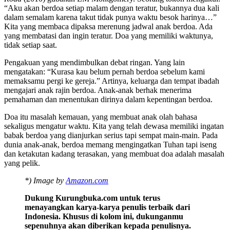
“Aku akan berdoa setiap malam dengan teratur, bukannya dua kali
dalam semalam karena takut tidak punya waktu besok harinya…”
Kita yang membaca dipaksa merenung jadwal anak berdoa. Ada
yang membatasi dan ingin teratur. Doa yang memiliki waktunya,
tidak setiap saat.
Pengakuan yang mendimbulkan debat ringan. Yang lain
mengatakan: “Kurasa kau belum pernah berdoa sebelum kami
memaksamu pergi ke gereja.” Artinya, keluarga dan tempat ibadah
mengajari anak rajin berdoa. Anak-anak berhak menerima
pemahaman dan menentukan dirinya dalam kepentingan berdoa.
Doa itu masalah kemauan, yang membuat anak olah bahasa
sekaligus mengatur waktu. Kita yang telah dewasa memiliki ingatan
babak berdoa yang dianjurkan serius tapi sempat main-main. Pada
dunia anak-anak, berdoa memang mengingatkan Tuhan tapi iseng
dan ketakutan kadang terasakan, yang membuat doa adalah masalah
yang pelik.
*) Image by
Amazon.com
Dukung Kurungbuka.com untuk terus
menayangkan karya-karya penulis terbaik dari
Indonesia. Khusus di kolom ini, dukunganmu
sepenuhnya akan diberikan kepada penulisnya.