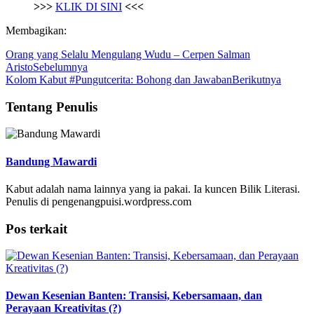
>>>
KLIK DI SINI
<<<
Membagikan:
Orang yang Selalu Mengulang Wudu – Cerpen Salman
Aristo
Sebelumnya
Kolom Kabut #Pungutcerita: Bohong dan Jawaban
Berikutnya
Tentang Penulis
Bandung Mawardi
Kabut adalah nama lainnya yang ia pakai. Ia kuncen Bilik Literasi.
Penulis di pengenangpuisi.wordpress.com
Pos terkait
Dewan Kesenian Banten: Transisi, Kebersamaan, dan
Perayaan Kreativitas (?)