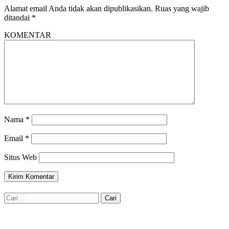
Alamat email Anda tidak akan dipublikasikan.
Ruas yang wajib
ditandai
*
KOMENTAR
Nama
*
Email
*
Situs Web
Cari
untuk: