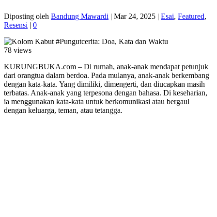
Diposting oleh
Bandung Mawardi
|
Mar 24, 2025
|
Esai
,
Featured
,
Resensi
|
0
78 views
KURUNGBUKA.com – Di rumah, anak-anak mendapat petunjuk
dari orangtua dalam berdoa. Pada mulanya, anak-anak berkembang
dengan kata-kata. Yang dimiliki, dimengerti, dan diucapkan masih
terbatas. Anak-anak yang terpesona dengan bahasa. Di keseharian,
ia menggunakan kata-kata untuk berkomunikasi atau bergaul
dengan keluarga, teman, atau tetangga.