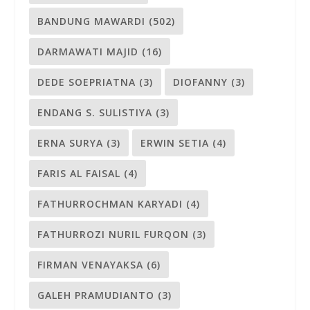
BANDUNG MAWARDI
(502)
DARMAWATI MAJID
(16)
DEDE SOEPRIATNA
(3)
DIOFANNY
(3)
ENDANG S. SULISTIYA
(3)
ERNA SURYA
(3)
ERWIN SETIA
(4)
FARIS AL FAISAL
(4)
FATHURROCHMAN KARYADI
(4)
FATHURROZI NURIL FURQON
(3)
FIRMAN VENAYAKSA
(6)
GALEH PRAMUDIANTO
(3)