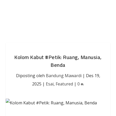
Kolom Kabut #Petik: Ruang, Manusia,
Benda
Diposting oleh
Bandung Mawardi
|
Des 19,
2025
|
Esai
,
Featured
|
0