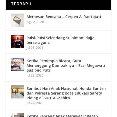
TERBARU
Memesan Bencana – Cerpen A. Rantojati
Agu 2, 2026
Puisi-Puisi Selendang Sulaiman: dajjal
berseragam.
Jul 25, 2026
Ketika Pemimpin Bicara, Guru
Menanggung Dampaknya – Esai Megawati
Sugiono Putri
Jul 23, 2026
Sambut Hari Anak Nasional, Honda Banten
dan Polresta Serang Kota Edukasi Safety
Riding di SDIT Al-Zahira
Jul 22, 2026
Ketika Seorang Anak Merawat Ingatan