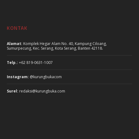
KONTAK
Alamat:
Komplek Hegar Alam No. 40, Kampung Ciloang,
Sumurpecung, Kec. Serang, Kota Serang, Banten 42118.
Telp.:
+62 819-0631-1007
Instagram:
@kurungbukacom
Surel:
redaksi@kurungbuka.com