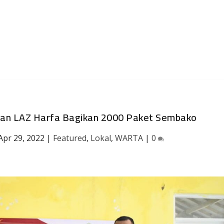
an LAZ Harfa Bagikan 2000 Paket Sembako
Apr 29, 2022
|
Featured
,
Lokal
,
WARTA
|
0