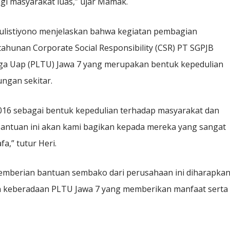
gi masyarakat luas,” ujar Mamak.
ulistiyono menjelaskan bahwa kegiatan pembagian
tahunan Corporate Social Responsibility (CSR) PT SGPJB
aga Uap (PLTU) Jawa 7 yang merupakan bentuk kepedulian
ngan sekitar.
2016 sebagai bentuk kepedulian terhadap masyarakat dan
bantuan ini akan kami bagikan kepada mereka yang sangat
a,” tutur Heri.
emberian bantuan sembako dari perusahaan ini diharapka
n keberadaan PLTU Jawa 7 yang memberikan manfaat serta