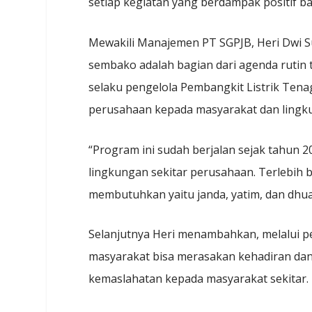
setiap kegiatan yang berdampak positif ba
Mewakili Manajemen PT SGPJB, Heri Dwi S
sembako adalah bagian dari agenda rutin 
selaku pengelola Pembangkit Listrik Ten
perusahaan kepada masyarakat dan lingku
“Program ini sudah berjalan sejak tahun 
lingkungan sekitar perusahaan. Terlebih 
membutuhkan yaitu janda, yatim, dan dhuaf
Selanjutnya Heri menambahkan, melalui p
masyarakat bisa merasakan kehadiran da
kemaslahatan kepada masyarakat sekitar.