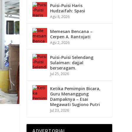
Puisi-Puisi Haris
Hudzaifah: Spasi
Agu 8, 2026
Memesan Bencana –
Cerpen A. Rantojati
Agu 2, 2026
Puisi-Puisi Selendang
Sulaiman: dajjal
berseragam.
Jul 25, 2026
Ketika Pemimpin Bicara,
Guru Menanggung
Dampaknya – Esai
Megawati Sugiono Putri
Jul 23, 2026
ADVERTORIAL