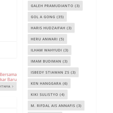
GALEH PRAMUDIANTO
(3)
GOL A GONG
(35)
HARIS HUDZAIFAH
(3)
HERU ANWARI
(5)
ILHAM WAHYUDI
(3)
IMAM BUDIMAN
(3)
ISBEDY STIAWAN ZS
(3)
 Bersama
kar Baru
KEN HANGGARA
(6)
UTNYA
KIKI SULISTYO
(4)
M. RIFDAL AIS ANNAFIS
(3)