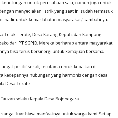
i keuntungan untuk perusahaan saja, namun juga untuk
ngan menyediakan listrik yang saat ini sudah termasuk
i hadir untuk kemaslahatan masyarakat,” tambahnya.
sa Teluk Terate, Desa Karang Kepuh, dan Kampung
ko dari PT SGPJB. Mereka berharap antara masyarakat
nnya bisa terus bersinergi untuk kemajuan bersama.
angat positif sekali, terutama untuk kebaikan di
oga kedepannya hubungan yang harmonis dengan desa
ala Desa Terate.
Fauzan selaku Kepala Desa Bojonegara.
 sangat luar biasa manfaatnya untuk warga kami. Setiap