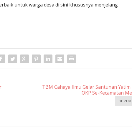
rbaik untuk warga desa di sini khususnya menjelang
r
TBM Cahaya Ilmu Gelar Santunan Yatim
OKP Se-Kecamatan Me
BERIK