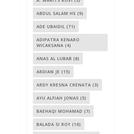
A. WARITS ROVI
(3)
ABDUL SALAM HS
(9)
ADE UBAIDIL
(71)
ADIPATRA KENARO
WICAKSANA
(4)
ANAS AL LUBAB
(8)
ARDIAN JE
(15)
ARDY KRESNA CRENATA
(3)
AYU ALFIAH JONAS
(5)
n
BAEHAQI MOHAMAD
(7)
BALADA SI ROY
(16)