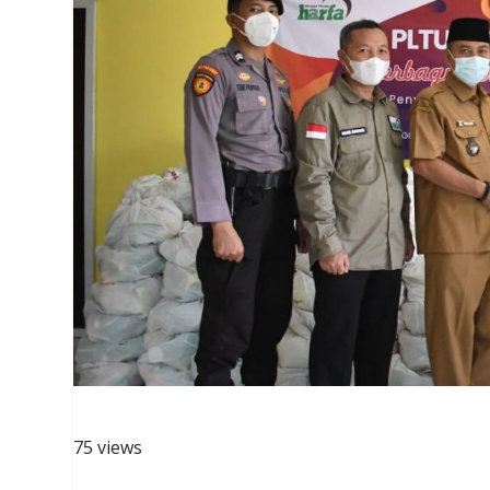
75 views