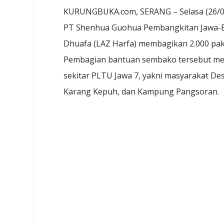
KURUNGBUKA.com, SERANG – Selasa (26/0
PT Shenhua Guohua Pembangkitan Jawa-Ba
Dhuafa (LAZ Harfa) membagikan 2.000 pak
Pembagian bantuan sembako tersebut mer
sekitar PLTU Jawa 7, yakni masyarakat De
Karang Kepuh, dan Kampung Pangsoran.