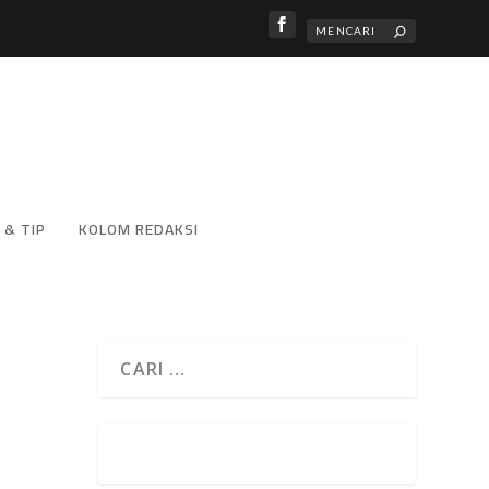
 & TIP
KOLOM REDAKSI