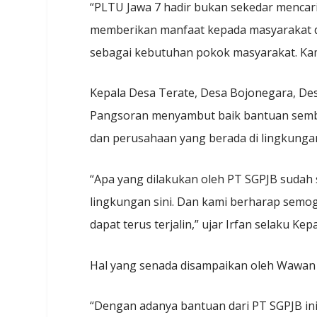
“PLTU Jawa 7 hadir bukan sekedar mencar
memberikan manfaat kepada masyarakat de
sebagai kebutuhan pokok masyarakat. Kam
Kepala Desa Terate, Desa Bojonegara, De
Pangsoran menyambut baik bantuan semba
dan perusahaan yang berada di lingkunga
“Apa yang dilakukan oleh PT SGPJB sudah s
lingkungan sini. Dan kami berharap sem
dapat terus terjalin,” ujar Irfan selaku Kep
Hal yang senada disampaikan oleh Wawan 
“Dengan adanya bantuan dari PT SGPJB ini