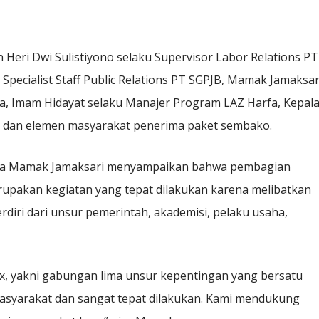
 Heri Dwi Sulistiyono selaku Supervisor Labor Relations PT
Specialist Staff Public Relations PT SGPJB, Mamak Jamaksar
a, Imam Hidayat selaku Manajer Program LAZ Harfa, Kepal
, dan elemen masyarakat penerima paket sembako.
rfa Mamak Jamaksari menyampaikan bahwa pembagian
rupakan kegiatan yang tepat dilakukan karena melibatkan
rdiri dari unsur pemerintah, akademisi, pelaku usaha,
ix, yakni gabungan lima unsur kepentingan yang bersatu
asyarakat dan sangat tepat dilakukan. Kami mendukung