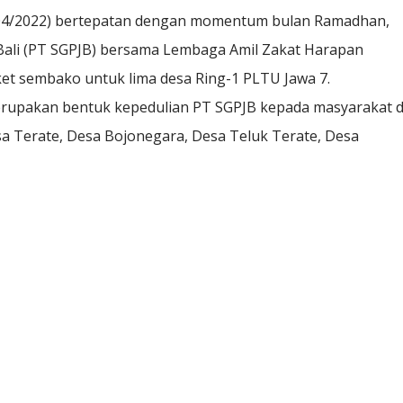
4/2022) bertepatan dengan momentum bulan Ramadhan,
li (PT SGPJB) bersama Lembaga Amil Zakat Harapan
et sembako untuk lima desa Ring-1 PLTU Jawa 7.
upakan bentuk kepedulian PT SGPJB kepada masyarakat d
sa Terate, Desa Bojonegara, Desa Teluk Terate, Desa