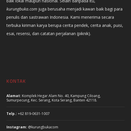
baik lokal maupun nasional. Selain daripada itu,
kurungbuka.com
juga berusaha menjadi kawan baik bagi para
penulis dan sastrawan Indonesia. Kami menerima secara
terbuka kiriman karya berupa cerita pendek, cerita anak, puisi,
esai, resensi, dan catatan perjalanan (piknik).
KONTAK
Alamat:
Komplek Hegar Alam No. 40, Kampung Ciloang,
Sumurpecung, Kec. Serang, Kota Serang, Banten 42118.
Telp.:
+62 819-0631-1007
Instagram:
@kurungbukacom