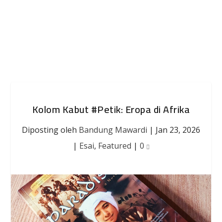
Kolom Kabut #Petik: Eropa di Afrika
Diposting oleh
Bandung Mawardi
|
Jan 23, 2026
|
Esai
,
Featured
|
0