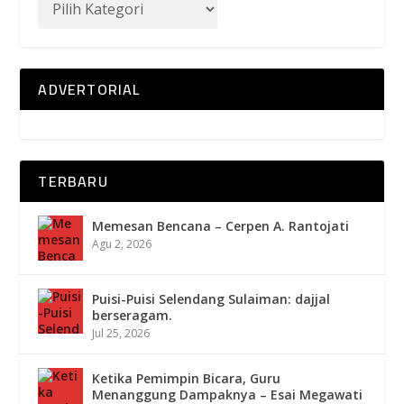
ADVERTORIAL
TERBARU
Memesan Bencana – Cerpen A. Rantojati
Agu 2, 2026
Puisi-Puisi Selendang Sulaiman: dajjal
berseragam.
Jul 25, 2026
Ketika Pemimpin Bicara, Guru
Menanggung Dampaknya – Esai Megawati