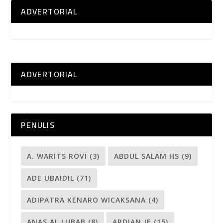
ADVERTORIAL
ADVERTORIAL
PENULIS
A. WARITS ROVI
(3)
ABDUL SALAM HS
(9)
ADE UBAIDIL
(71)
ADIPATRA KENARO WICAKSANA
(4)
ANAS AL LUBAB
(8)
ARDIAN JE
(15)