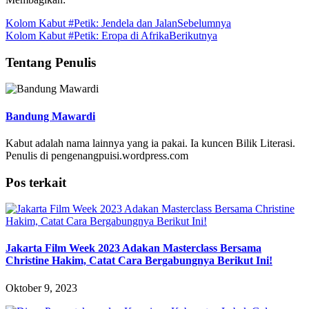
Kolom Kabut #Petik: Jendela dan Jalan
Sebelumnya
Kolom Kabut #Petik: Eropa di Afrika
Berikutnya
Tentang Penulis
Bandung Mawardi
Kabut adalah nama lainnya yang ia pakai. Ia kuncen Bilik Literasi.
Penulis di pengenangpuisi.wordpress.com
Pos terkait
Jakarta Film Week 2023 Adakan Masterclass Bersama
Christine Hakim, Catat Cara Bergabungnya Berikut Ini!
Oktober 9, 2023