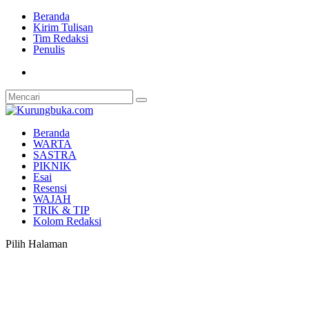
Beranda
Kirim Tulisan
Tim Redaksi
Penulis
Beranda
WARTA
SASTRA
PIKNIK
Esai
Resensi
WAJAH
TRIK & TIP
Kolom Redaksi
Pilih Halaman