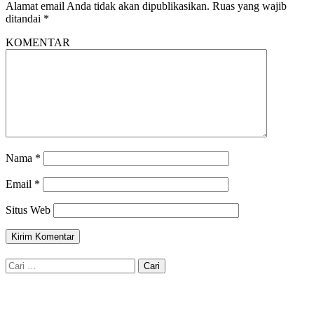
Alamat email Anda tidak akan dipublikasikan.
Ruas yang wajib
ditandai
*
KOMENTAR
Nama
*
Email
*
Situs Web
Cari
untuk: