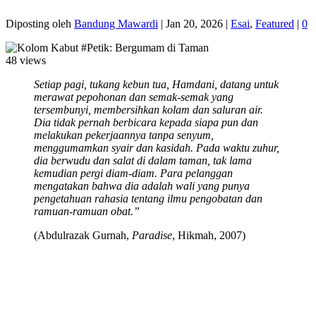
Diposting oleh
Bandung Mawardi
|
Jan 20, 2026
|
Esai
,
Featured
|
0
48 views
Setiap pagi, tukang kebun tua, Hamdani, datang untuk
merawat pepohonan dan semak-semak yang
tersembunyi, membersihkan kolam dan saluran air.
Dia tidak pernah berbicara kepada siapa pun dan
melakukan pekerjaannya tanpa senyum,
menggumamkan syair dan kasidah. Pada waktu zuhur,
dia berwudu dan salat di dalam taman, tak lama
kemudian pergi diam-diam. Para pelanggan
mengatakan bahwa dia adalah wali yang punya
pengetahuan rahasia tentang ilmu pengobatan dan
ramuan-ramuan obat.”
(Abdulrazak Gurnah,
Paradise
, Hikmah, 2007)