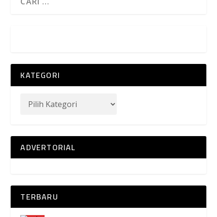
KATEGORI
ADVERTORIAL
TERBARU