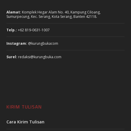
Alamat:
Komplek Hegar Alam No. 40, Kampung Ciloang,
Sumurpecung, Kec. Serang, Kota Serang, Banten 42118.
Telp.:
+62 819-0631-1007
Instagram:
@kurungbukacom
Surel:
redaksi@kurungbuka.com
KIRIM TULISAN
Cara Kirim Tulisan