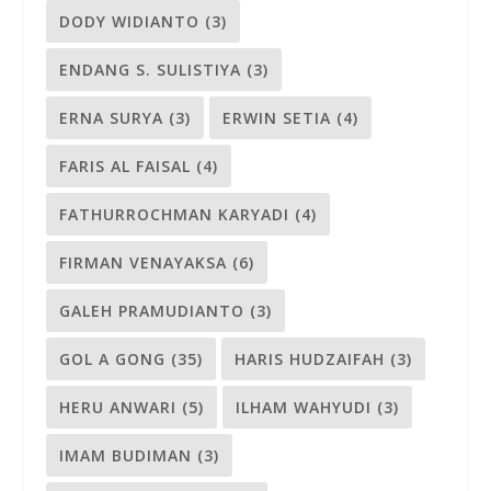
DODY WIDIANTO
(3)
ENDANG S. SULISTIYA
(3)
ERNA SURYA
(3)
ERWIN SETIA
(4)
FARIS AL FAISAL
(4)
FATHURROCHMAN KARYADI
(4)
FIRMAN VENAYAKSA
(6)
GALEH PRAMUDIANTO
(3)
GOL A GONG
(35)
HARIS HUDZAIFAH
(3)
HERU ANWARI
(5)
ILHAM WAHYUDI
(3)
IMAM BUDIMAN
(3)