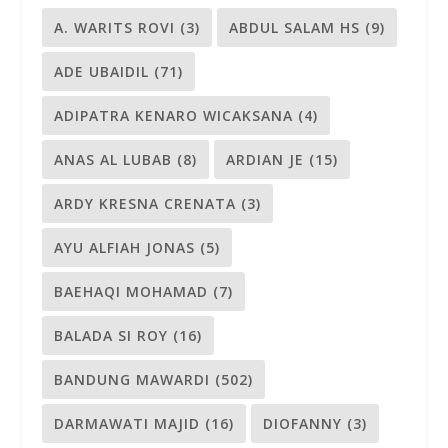
A. WARITS ROVI
(3)
ABDUL SALAM HS
(9)
ADE UBAIDIL
(71)
ADIPATRA KENARO WICAKSANA
(4)
ANAS AL LUBAB
(8)
ARDIAN JE
(15)
ARDY KRESNA CRENATA
(3)
AYU ALFIAH JONAS
(5)
BAEHAQI MOHAMAD
(7)
BALADA SI ROY
(16)
BANDUNG MAWARDI
(502)
DARMAWATI MAJID
(16)
DIOFANNY
(3)