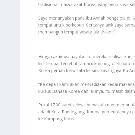
tradisional masyarakat Korea, yang bentuknya sepe
Saya menanyakan pada Ibu Annah pengelola di K
tempat untuk berkebun. Ceritanya adik saya sama 
membangun tempat wisata ala drakor.”
Hingga akhirnya hayalan itu mereka realisasikan, 
kini tempat tersebut ramai dikunjungi oleh para
Korea pernah berwisata ke sini. Sayangnya Bu A
“Ke depan kami akan menyediakan kedai makanan
kursus Bahasa Korea dan lainnya. Itu masih dala
Pukul 17.00 kami selesai berwisata dan membua
ada di Kota Pandeglang. Karena pemerintahnya 
ke Kampung Korea.