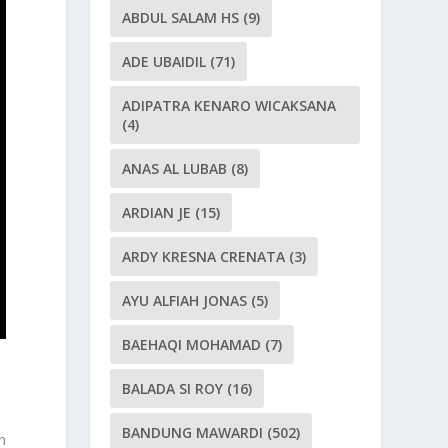
ABDUL SALAM HS
(9)
ADE UBAIDIL
(71)
ADIPATRA KENARO WICAKSANA
(4)
ANAS AL LUBAB
(8)
ARDIAN JE
(15)
ARDY KRESNA CRENATA
(3)
AYU ALFIAH JONAS
(5)
BAEHAQI MOHAMAD
(7)
BALADA SI ROY
(16)
BANDUNG MAWARDI
(502)
n