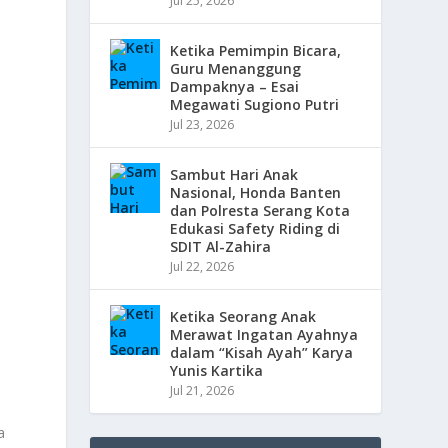
Jul 25, 2026
Ketika Pemimpin Bicara,
Guru Menanggung
Dampaknya – Esai
Megawati Sugiono Putri
Jul 23, 2026
Sambut Hari Anak
Nasional, Honda Banten
dan Polresta Serang Kota
Edukasi Safety Riding di
SDIT Al-Zahira
Jul 22, 2026
Ketika Seorang Anak
Merawat Ingatan Ayahnya
dalam “Kisah Ayah” Karya
Yunis Kartika
Jul 21, 2026
a