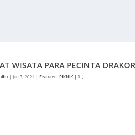
AT WISATA PARA PECINTA DRAKO
ulhu
|
Jun 7, 2021
|
Featured
,
PIKNIK
|
0