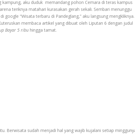
ulang kampung, aku duduk memandang pohon Cemara di teras kampus
karena teriknya matahari kurasakan gerah sekali. Sembari menunggu
di google “Wisata terbaru di Pandeglang,” aku langsung mengkliknya.
uteruskan membaca artikel yang dibuat oleh Liputan 6 dengan judul
p Bayar 5 ribu
hingga tamat.
tu. Berwisata sudah menjadi hal yang wajib kujalani setiap mingguny