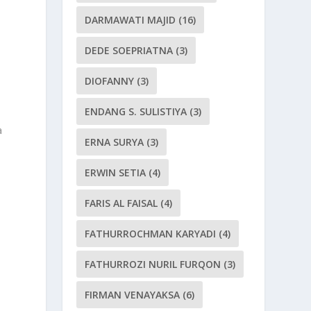
DARMAWATI MAJID
(16)
DEDE SOEPRIATNA
(3)
DIOFANNY
(3)
ENDANG S. SULISTIYA
(3)
a
ERNA SURYA
(3)
ERWIN SETIA
(4)
FARIS AL FAISAL
(4)
FATHURROCHMAN KARYADI
(4)
FATHURROZI NURIL FURQON
(3)
FIRMAN VENAYAKSA
(6)