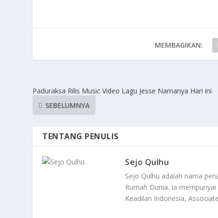
MEMBAGIKAN:
Paduraksa Rilis Music Video Lagu Jesse Namanya Hari ini
SEBELUMNYA
TENTANG PENULIS
Sejo Qulhu
Sejo Qulhu adalah nama pena 
Rumah Dunia. Ia mempunyai ci
Keadilan Indonesia, Associa