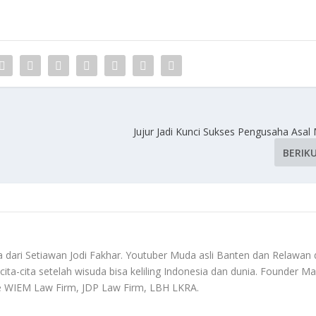
Jujur Jadi Kunci Sukses Pengusaha Asal
BERIK
dari Setiawan Jodi Fakhar. Youtuber Muda asli Banten dan Relawan 
ta-cita setelah wisuda bisa keliling Indonesia dan dunia. Founder M
te WIEM Law Firm, JDP Law Firm, LBH LKRA.