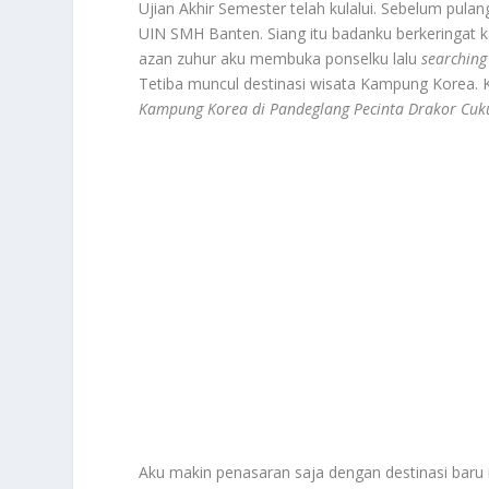
Ujian Akhir Semester telah kulalui. Sebelum p
UIN SMH Banten. Siang itu badanku berkeringat 
azan zuhur aku membuka ponselku lalu
searching
Tetiba muncul destinasi wisata Kampung Korea. K
Kampung Korea di Pandeglang Pecinta Drakor Cuku
Aku makin penasaran saja dengan destinasi baru i