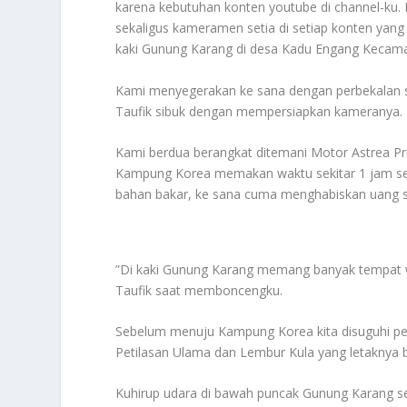
karena kebutuhan konten youtube di channel-ku.
sekaligus kameramen setia di setiap konten yang
kaki Gunung Karang di desa Kadu Engang Kecama
Kami menyegerakan ke sana dengan perbekalan 
Taufik sibuk dengan mempersiapkan kameranya.
Kami berdua berangkat ditemani Motor Astrea Pri
Kampung Korea memakan waktu sekitar 1 jam set
bahan bakar, ke sana cuma menghabiskan uang se
”Di kaki Gunung Karang memang banyak tempat wis
Taufik saat memboncengku.
Sebelum menuju Kampung Korea kita disuguhi 
Petilasan Ulama dan Lembur Kula yang letaknya b
Kuhirup udara di bawah puncak Gunung Karang seg