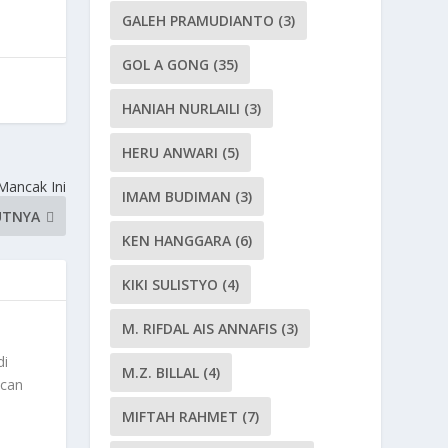
GALEH PRAMUDIANTO
(3)
GOL A GONG
(35)
HANIAH NURLAILI
(3)
HERU ANWARI
(5)
 Mancak Ini
IMAM BUDIMAN
(3)
UTNYA
KEN HANGGARA
(6)
KIKI SULISTYO
(4)
M. RIFDAL AIS ANNAFIS
(3)
di
M.Z. BILLAL
(4)
acan
MIFTAH RAHMET
(7)