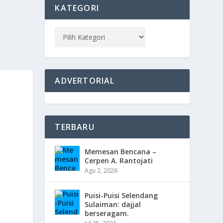
KATEGORI
ADVERTORIAL
R
TERBARU
Memesan Bencana –
Cerpen A. Rantojati
Agu 2, 2026
Puisi-Puisi Selendang
Sulaiman: dajjal
berseragam.