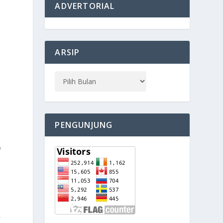
ADVERTORIAL
ARSIP
PENGUNJUNG
p
,