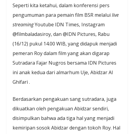
Seperti kita ketahui, dalam konferensi pers
pengumuman para pemain film BSR melalui
live
streaming
Youtube IDN Times, Instagram
@filmbaladasiroy, dan @IDN Pictures, Rabu
(16/12) pukul 14.00 WIB, yang didapuk menjadi
pemeran Roy dalam film yang akan digarap
Sutradara Fajar Nugros bersama IDN Pictures
ini anak kedua dari almarhum Uje, Abidzar Al
Ghifari .
Berdasarkan pengakuan sang sutradara, juga
dikuatkan oleh pengakuan Abidzar sendiri,
disimpulkan bahwa ada tiga hal yang menjadi
kemiripan sosok Abidzar dengan tokoh Roy. Hal