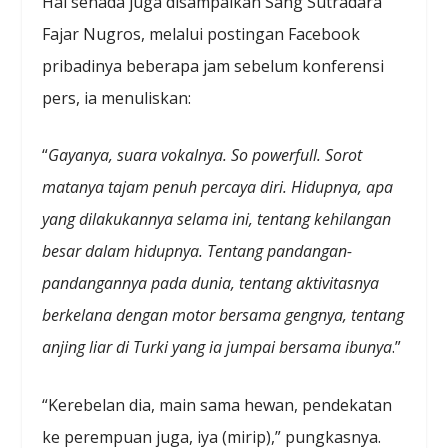
Hal senada juga disampaikan Sang Sutradara
Fajar Nugros, melalui postingan Facebook
pribadinya beberapa jam sebelum konferensi
pers, ia menuliskan:
“
Gayanya, suara vokalnya. So powerfull. Sorot
matanya tajam penuh percaya diri. Hidupnya, apa
yang dilakukannya selama ini, tentang kehilangan
besar dalam hidupnya. Tentang pandangan-
pandangannya pada dunia, tentang aktivitasnya
berkelana dengan motor bersama gengnya, tentang
anjing liar di Turki yang ia jumpai bersama ibunya
.”
“Kerebelan dia, main sama hewan, pendekatan
ke perempuan juga, iya (mirip),” pungkasnya.