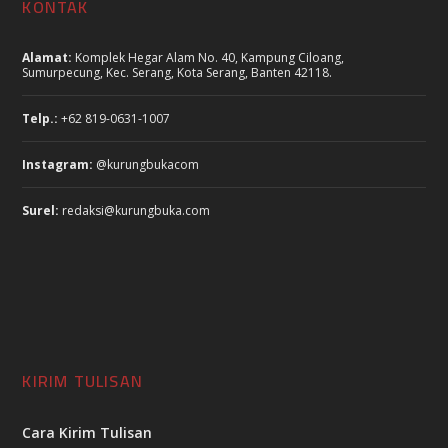
KONTAK
Alamat:
Komplek Hegar Alam No. 40, Kampung Ciloang,
Sumurpecung, Kec. Serang, Kota Serang, Banten 42118.
Telp.:
+62 819-0631-1007
Instagram:
@kurungbukacom
Surel:
redaksi@kurungbuka.com
KIRIM TULISAN
Cara Kirim Tulisan