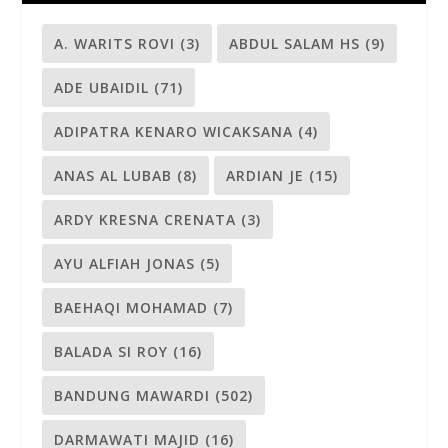
A. WARITS ROVI
(3)
ABDUL SALAM HS
(9)
ADE UBAIDIL
(71)
ADIPATRA KENARO WICAKSANA
(4)
ANAS AL LUBAB
(8)
ARDIAN JE
(15)
ARDY KRESNA CRENATA
(3)
AYU ALFIAH JONAS
(5)
BAEHAQI MOHAMAD
(7)
BALADA SI ROY
(16)
BANDUNG MAWARDI
(502)
DARMAWATI MAJID
(16)