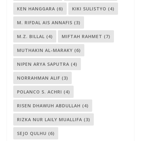
KEN HANGGARA
(6)
KIKI SULISTYO
(4)
M. RIFDAL AIS ANNAFIS
(3)
M.Z. BILLAL
(4)
MIFTAH RAHMET
(7)
MUTHAKIN AL-MARAKY
(6)
NIPEN ARYA SAPUTRA
(4)
NORRAHMAN ALIF
(3)
POLANCO S. ACHRI
(4)
RISEN DHAWUH ABDULLAH
(4)
RIZKA NUR LAILY MUALLIFA
(3)
SEJO QULHU
(6)