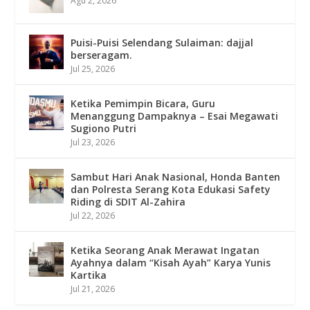
Agu 2, 2026
Puisi-Puisi Selendang Sulaiman: dajjal
berseragam.
Jul 25, 2026
Ketika Pemimpin Bicara, Guru
Menanggung Dampaknya – Esai Megawati
Sugiono Putri
Jul 23, 2026
Sambut Hari Anak Nasional, Honda Banten
dan Polresta Serang Kota Edukasi Safety
Riding di SDIT Al-Zahira
Jul 22, 2026
Ketika Seorang Anak Merawat Ingatan
Ayahnya dalam “Kisah Ayah” Karya Yunis
Kartika
Jul 21, 2026