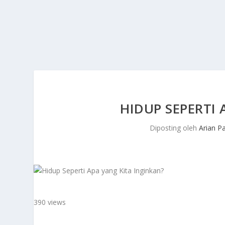
HIDUP SEPERTI 
Diposting oleh
Arian P
390 views