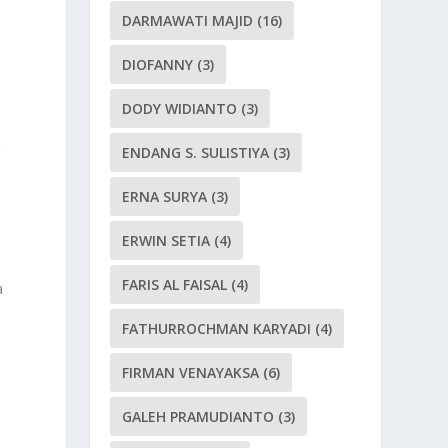
DARMAWATI MAJID
(16)
DIOFANNY
(3)
DODY WIDIANTO
(3)
g
ENDANG S. SULISTIYA
(3)
ERNA SURYA
(3)
ERWIN SETIA
(4)
FARIS AL FAISAL
(4)
a
FATHURROCHMAN KARYADI
(4)
FIRMAN VENAYAKSA
(6)
GALEH PRAMUDIANTO
(3)