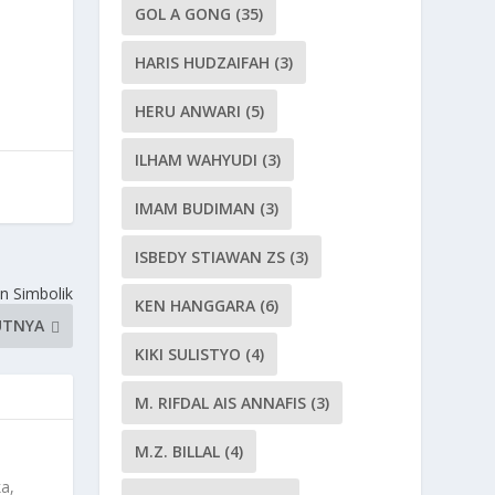
GOL A GONG
(35)
HARIS HUDZAIFAH
(3)
HERU ANWARI
(5)
ILHAM WAHYUDI
(3)
IMAM BUDIMAN
(3)
ISBEDY STIAWAN ZS
(3)
n Simbolik
KEN HANGGARA
(6)
UTNYA
KIKI SULISTYO
(4)
M. RIFDAL AIS ANNAFIS
(3)
M.Z. BILLAL
(4)
ka,