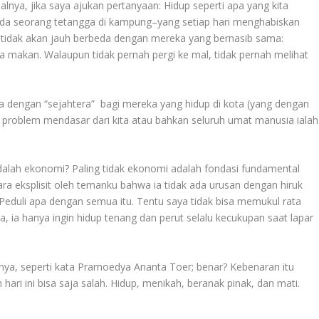
lnya, jika saya ajukan pertanyaan: Hidup seperti apa yang kita
pada seorang tetangga di kampung–yang setiap hari menghabiskan
tidak akan jauh berbeda dengan mereka yang bernasib sama:
a makan. Walaupun tidak pernah pergi ke mal, tidak pernah melihat
a dengan “sejahtera” bagi mereka yang hidup di kota (yang dengan
ya, problem mendasar dari kita atau bahkan seluruh umat manusia ialah
dalah ekonomi? Paling tidak ekonomi adalah fondasi fundamental
ra eksplisit oleh temanku bahwa ia tidak ada urusan dengan hiruk
. Peduli apa dengan semua itu. Tentu saya tidak bisa memukul rata
 ia hanya ingin hidup tenang dan perut selalu kecukupan saat lapar
nya, seperti kata Pramoedya Ananta Toer; benar? Kebenaran itu
n hari ini bisa saja salah. Hidup, menikah, beranak pinak, dan mati.