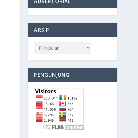
ADVERTORIAL
ARSIP
PENGUNJUNG