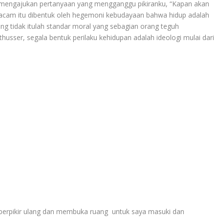
 mengajukan pertanyaan yang mengganggu pikiranku, “Kapan akan
acam itu dibentuk oleh hegemoni kebudayaan bahwa hidup adalah
ng tidak itulah standar moral yang sebagian orang teguh
sser, segala bentuk perilaku kehidupan adalah ideologi mulai dari
erpikir ulang dan membuka ruang untuk saya masuki dan