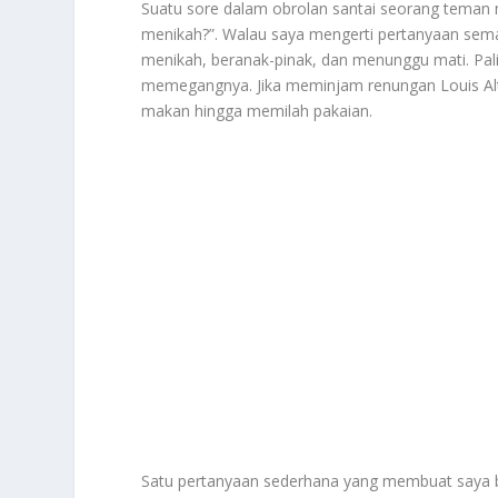
Suatu sore dalam obrolan santai seorang teman
menikah?”. Walau saya mengerti pertanyaan sem
menikah, beranak-pinak, dan menunggu mati. Pali
memegangnya. Jika meminjam renungan Louis Althu
makan hingga memilah pakaian.
Satu pertanyaan sederhana yang membuat saya b