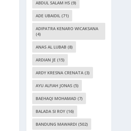
ABDUL SALAM HS
(9)
ADE UBAIDIL
(71)
ADIPATRA KENARO WICAKSANA
(4)
ANAS AL LUBAB
(8)
ARDIAN JE
(15)
ARDY KRESNA CRENATA
(3)
AYU ALFIAH JONAS
(5)
s
BAEHAQI MOHAMAD
(7)
BALADA SI ROY
(16)
BANDUNG MAWARDI
(502)