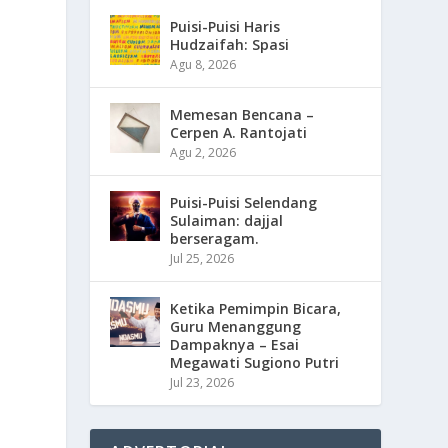
Puisi-Puisi Haris
Hudzaifah: Spasi
Agu 8, 2026
Memesan Bencana –
Cerpen A. Rantojati
Agu 2, 2026
Puisi-Puisi Selendang
Sulaiman: dajjal
berseragam.
Jul 25, 2026
Ketika Pemimpin Bicara,
Guru Menanggung
Dampaknya – Esai
Megawati Sugiono Putri
Jul 23, 2026