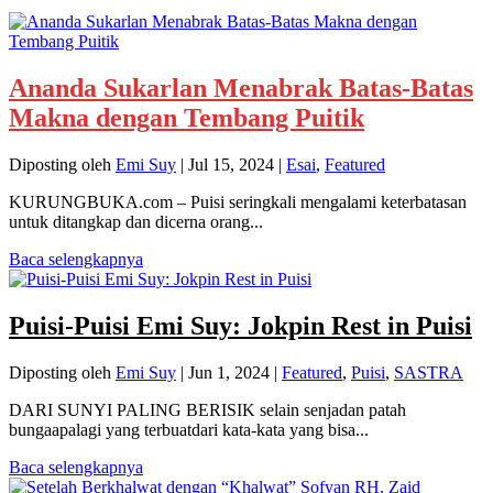
Ananda Sukarlan Menabrak Batas-Batas
Makna dengan Tembang Puitik
Diposting oleh
Emi Suy
|
Jul 15, 2024
|
Esai
,
Featured
KURUNGBUKA.com – Puisi seringkali mengalami keterbatasan
untuk ditangkap dan dicerna orang...
Baca selengkapnya
Puisi-Puisi Emi Suy: Jokpin Rest in Puisi
Diposting oleh
Emi Suy
|
Jun 1, 2024
|
Featured
,
Puisi
,
SASTRA
DARI SUNYI PALING BERISIK selain senjadan patah
bungaapalagi yang terbuatdari kata-kata yang bisa...
Baca selengkapnya