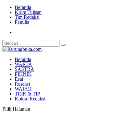
Beranda
Kirim Tulisan
Tim Redaksi
Penulis
Beranda
WARTA
SASTRA
PIKNIK
Esai
Resensi
WAJAH
TRIK & TIP
Kolom Redaksi
Pilih Halaman