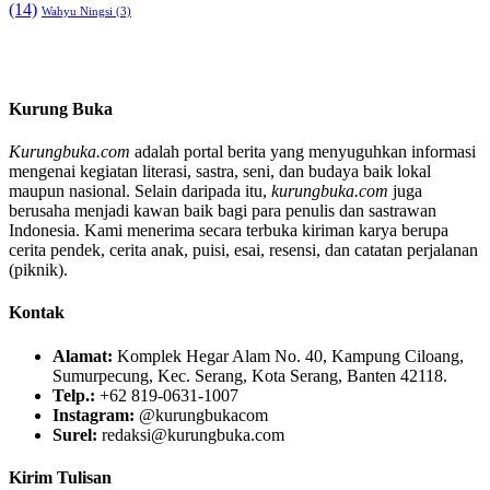
(14)
Wahyu Ningsi
(3)
Kurung Buka
Kurungbuka.com
adalah portal berita yang menyuguhkan informasi
mengenai kegiatan literasi, sastra, seni, dan budaya baik lokal
maupun nasional. Selain daripada itu,
kurungbuka.com
juga
berusaha menjadi kawan baik bagi para penulis dan sastrawan
Indonesia. Kami menerima secara terbuka kiriman karya berupa
cerita pendek, cerita anak, puisi, esai, resensi, dan catatan perjalanan
(piknik).
Kontak
Alamat:
Komplek Hegar Alam No. 40, Kampung Ciloang,
Sumurpecung, Kec. Serang, Kota Serang, Banten 42118.
Telp.:
+62 819-0631-1007
Instagram:
@kurungbukacom
Surel:
redaksi@kurungbuka.com
Kirim Tulisan