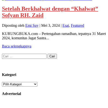
Setelah Berkhalwat dengan “Khalwat”
Sofyan RH. Zaid
Diposting oleh
Emi Suy
|
Mei 3, 2024
|
Esai
,
Featured
KURUNGBUKA.com – Pertengahan ramadhan, tepatnya 31 Maret
2024, komunitas Jagat Sastra...
Baca selengkapnya
Cari
untuk:
Kategori
Kategori
Advertorial