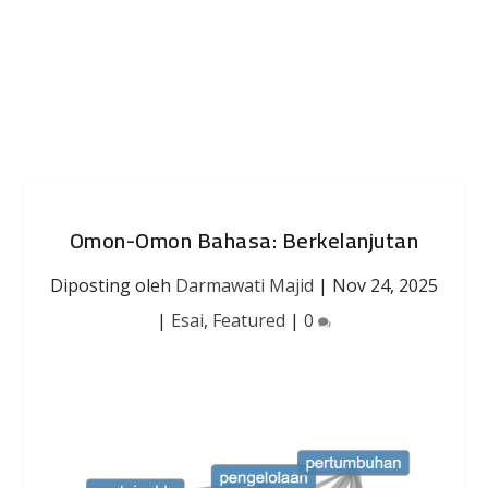
Omon-Omon Bahasa: Berkelanjutan
Diposting oleh
Darmawati Majid
|
Nov 24, 2025
|
Esai
,
Featured
|
0