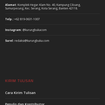
Alamat:
Komplek Hegar Alam No. 40, Kampung Ciloang,
Sumurpecung, Kec. Serang, Kota Serang, Banten 42118.
Telp.:
+62 819-0631-1007
Instagram:
@kurungbukacom
Surel:
redaksi@kurungbuka.com
KIRIM TULISAN
Cara Kirim Tulisan
Penulis dan Kontributor