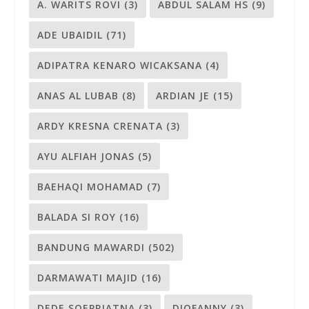
A. WARITS ROVI
(3)
ABDUL SALAM HS
(9)
ADE UBAIDIL
(71)
ADIPATRA KENARO WICAKSANA
(4)
ANAS AL LUBAB
(8)
ARDIAN JE
(15)
ARDY KRESNA CRENATA
(3)
AYU ALFIAH JONAS
(5)
BAEHAQI MOHAMAD
(7)
BALADA SI ROY
(16)
BANDUNG MAWARDI
(502)
DARMAWATI MAJID
(16)
DEDE SOEPRIATNA
(3)
DIOFANNY
(3)