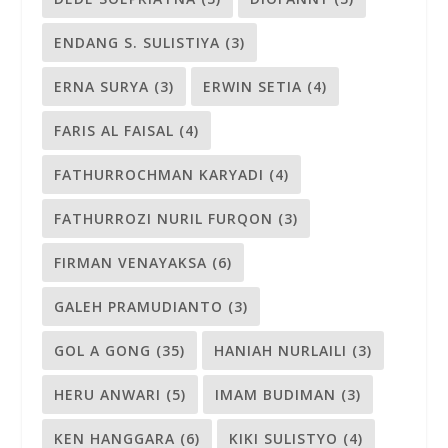
ENDANG S. SULISTIYA
(3)
ERNA SURYA
(3)
ERWIN SETIA
(4)
FARIS AL FAISAL
(4)
FATHURROCHMAN KARYADI
(4)
FATHURROZI NURIL FURQON
(3)
FIRMAN VENAYAKSA
(6)
GALEH PRAMUDIANTO
(3)
GOL A GONG
(35)
HANIAH NURLAILI
(3)
HERU ANWARI
(5)
IMAM BUDIMAN
(3)
KEN HANGGARA
(6)
KIKI SULISTYO
(4)