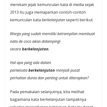
merekam jejak kemunculan kata di media sejak
2013 itu juga memaparkan contoh-contoh
kemunculan kata
berkelanjutan
seperti berikut.
Warga yang sudah memiliki ketrampilan membuat
nata de coco akan didampingi
secara
berkelanjutan
.
Hal apa yang ada dalam
pariwisata
berkelanjutan
menjadi pusat
perhatian dunia dan penting untuk diterapkan?
Pada pemakaian selanjutnya, kita melihat
bagaimana kata berkelanjutan tampaknya
sekadar menjadi tren kebijakan. Kata itu dapat