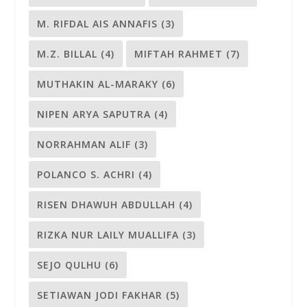
M. RIFDAL AIS ANNAFIS
(3)
M.Z. BILLAL
(4)
MIFTAH RAHMET
(7)
MUTHAKIN AL-MARAKY
(6)
NIPEN ARYA SAPUTRA
(4)
NORRAHMAN ALIF
(3)
POLANCO S. ACHRI
(4)
RISEN DHAWUH ABDULLAH
(4)
RIZKA NUR LAILY MUALLIFA
(3)
SEJO QULHU
(6)
SETIAWAN JODI FAKHAR
(5)