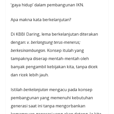
’gaya hidup’ dalam pembangunan IKN.
Apa makna kata berkelanjutan?
Di KBBI Daring, lema berkelanjutan diterakan
dengan:
v. berlangsung terus-menerus;
berkesinambungan.
Konsep itulah yang
tampaknya diserap mentah-mentah oleh
banyak pengambil kebijakan kita, tanpa dicek
dan ricek lebih jauh.
Istilah
berkelanjutan
mengacu pada konsep
pembangunan yang memenuhi kebutuhan
generasi saat ini tanpa mengorbankan
kemampuan generasi yang akan datang. Ia kita